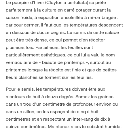
Le pourpier d’hiver (Claytonia perfoliata) se prête
parfaitement à la culture en carré potager durant la
saison froide, à exposition ensoleillée à mi-ombragée :
car pour germer, il faut que les températures descendent
en dessous de douze degrés. Le semis de cette salade
peut être très dense, ce qui permet d’en récolter
plusieurs fois. Par ailleurs, les feuilles sont
particulièrement esthétiques, ce qui lui a valu le nom
vernaculaire de « beauté de printemps », surtout au
printemps lorsque la récolte est finie et que de petites
fleurs blanches se forment sur les feuilles.
Pour le semis, les températures doivent être aux
alentours de huit à douze degrés. Semez les graines
dans un trou d’un centimètre de profondeur environ ou
dans un sillon, en les espaçant de cinq à huit
centimètres et en respectant un inter-rang de dix à
quinze centimètres. Maintenez alors le substrat humide.