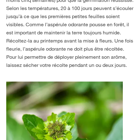
moins cinq semaines) pour que la germination réussisse.
Selon les températures, 20 à 100 jours peuvent s’écouler
jusqu’à ce que les premières petites feuilles soient
visibles. Comme l’aspérule odorante pousse en forêt, il
est important de maintenir la terre toujours humide.
Récoltez-la au printemps avant la mise à fleurs. Une fois
fleurie, l’aspérule odorante ne doit plus être récoltée.
Pour lui permettre de déployer pleinement son arôme,
laissez sécher votre récolte pendant un ou deux jours.