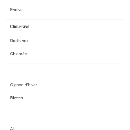
Endive
Chou-rave
Radis noir
Chicorée
Oignon d’hiver
Blettes
Ail