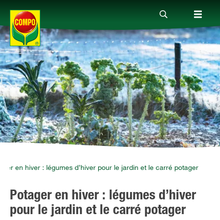
Produits
Conseil
Thèmes
Service
ager en hiver : légumes d’hiver pour le jardin et le carré potager
Potager en hiver : légumes d’hiver
Qui sommes-nous?
pour le jardin et le carré potager