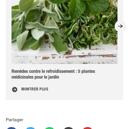
Remèdes contre le refroidissement : 5 plantes
Des
médicinales pour le jardin
hér
MONTRER PLUS
Partager