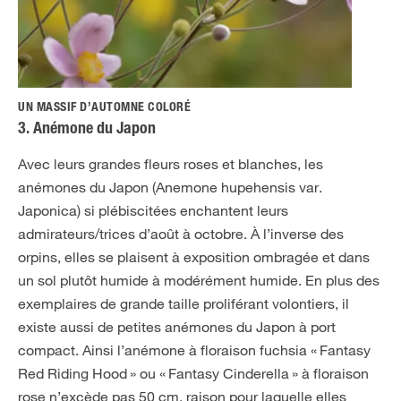
UN MASSIF D’AUTOMNE COLORÉ
3. Anémone du Japon
Avec leurs grandes fleurs roses et blanches, les
anémones du Japon (Anemone hupehensis var.
Japonica) si plébiscitées enchantent leurs
admirateurs/trices d’août à octobre. À l’inverse des
orpins, elles se plaisent à exposition ombragée et dans
un sol plutôt humide à modérément humide. En plus des
exemplaires de grande taille proliférant volontiers, il
existe aussi de petites anémones du Japon à port
compact. Ainsi l’anémone à floraison fuchsia « Fantasy
Red Riding Hood » ou « Fantasy Cinderella » à floraison
rose n’excède pas 50 cm, raison pour laquelle elles