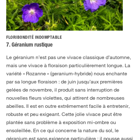
FLORIBONDITÉ INDOMPTABLE
7. Géranium rustique
Le géranium n’est pas une vivace classique d’automne,
mais une vivace à floraison particulièrement longue. La
variété « Rozanne » (geranium-hybride) nous enchante
par sa longue floraison : de juin jusqu’aux premières
gelées de novembre, il produit sans interruption de
nouvelles fleurs violettes, qui attirent de nombreuses
abeilles. Il est en outre extrêmement facile à entretenir,
robuste et peu exigeant. Cette jolie vivace peut être
plantée sans problème à exposition mi-ombre ou
ensoleillée. En ce qui concerne la nature du sol, le
géranium est sans exigence particulière : il pousse aussi