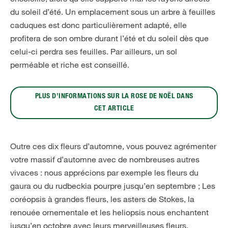
du soleil d’été. Un emplacement sous un arbre à feuilles
caduques est donc particulièrement adapté, elle
profitera de son ombre durant l’été et du soleil dès que
celui-ci perdra ses feuilles. Par ailleurs, un sol
perméable et riche est conseillé.
PLUS D’INFORMATIONS SUR LA ROSE DE NOËL DANS
CET ARTICLE
Outre ces dix fleurs d’automne, vous pouvez agrémenter
votre massif d’automne avec de nombreuses autres
vivaces : nous apprécions par exemple les fleurs du
gaura ou du rudbeckia pourpre jusqu’en septembre ; Les
coréopsis à grandes fleurs, les asters de Stokes, la
renouée ornementale et les heliopsis nous enchantent
jusqu’en octobre avec leurs merveilleuses fleurs.