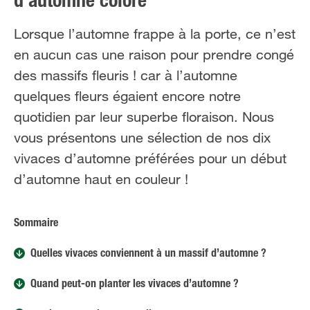
d’automne coloré
NL
FR
Lorsque l’automne frappe à la porte, ce n’est
en aucun cas une raison pour prendre congé
des massifs fleuris ! car à l’automne
quelques fleurs égaient encore notre
quotidien par leur superbe floraison. Nous
vous présentons une sélection de nos dix
vivaces d’automne préférées pour un début
d’automne haut en couleur !
Sommaire
Quelles vivaces conviennent à un massif d’automne ?
Quand peut-on planter les vivaces d’automne ?