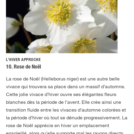
L’HIVER APPROCHE
10. Rose de Noël
La rose de Noël (Helleborus niger) est une autre belle
vivace qui trouvera sa place dans un massif d’automne.
Cette jolie vivace d’hiver ouvre ses élégantes fleurs
blanches dès la période de l’avent. Elle crée ainsi une
transition fluide entre les vivaces d’automne colorées et
la période d’hiver où tout se dénude progressivement. La
rose de Noël apprécie en hiver un emplacement
ensoleillé, alors qu’elle supporte mal les rayons directs