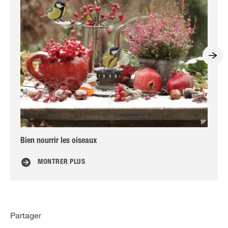
Bien nourrir les oiseaux
Jar
MONTRER PLUS
Partager