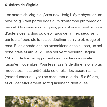
4. Asters de Virginie
Les asters de Virginie (Aster novi-belgii, Symphyotrichum
novi-belgii) font partie des fleurs d’automne préférées en
massif. Ces vivaces rustiques, portant également le nom
d’asters des jardins ou d’épinards de la mer, séduisent
par leurs fleurs stellaires se déclinant en violet, rouge et
rose. Elles apprécient les expositions ensoleillées, un sol
riche, frais et argileux. Elles peuvent mesurer jusqu’à
150 cm de haut et apportent des touches de gaieté
jusqu’en novembre. Pour les massifs de dimensions plus
modestes, il est préférable de choisir les asters nains
(Aster dumosus-Hybr.) ne mesurant que de 15 à 50 cm,
et qui génétiquement sont quasiment identiques.