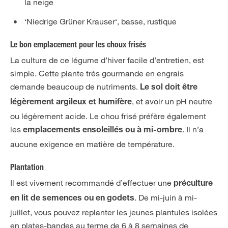
la neige
‘Niedrige Grüner Krauser‘, basse, rustique
Le bon emplacement pour les choux frisés
La culture de ce légume d’hiver facile d’entretien, est
simple. Cette plante très gourmande en engrais
demande beaucoup de nutriments.
Le sol doit être
, et avoir un pH neutre
légèrement argileux et humifère
ou légèrement acide. Le chou frisé préfère également
les
. Il n’a
emplacements ensoleillés ou à mi-ombre
aucune exigence en matière de température.
Plantation
Il est vivement recommandé d’effectuer une
préculture
. De mi-juin à mi-
en lit de semences ou en godets
juillet, vous pouvez replanter les jeunes plantules isolées
en plates-bandes au terme de 6 à 8 semaines de