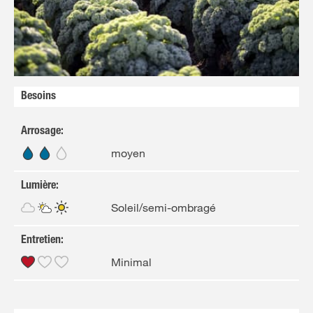
FR
NL
Besoins
Arrosage
:
moyen
Lumière
:
Soleil/semi-ombragé
Entretien
:
Minimal