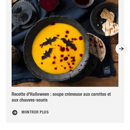
Recette d'Halloween : soupe crémeuse aux carottes et
Al
aux chauves-souris
MONTRER PLUS