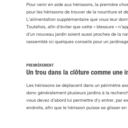
Pour venir en aide aux hérissons, la première chose
pour les hérissons de trouver de la nourriture et d
L'alimentation supplémentaire que vous leur donn
Toutefois, afin d'éviter que cette « blessure » n’ap
d'un nouveau jardin soient aussi proches de la na
rassemblé ici quelques conseils pour un jardinag
PREMIÈREMENT
Un trou dans la clôture comme une in
Les hérissons se déplacent dans un périmètre asse
donc généralement plusieurs jardins à la recherche
vous devez d'abord lui permettre d'y entrer, par e
endroits, afin que le hérisson puisse se glisser e