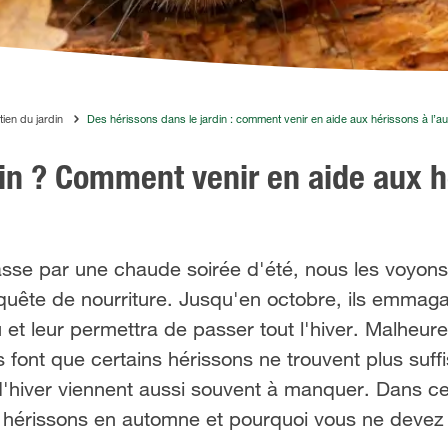
tien du jardin
Des hérissons dans le jardin : comment venir en aide aux hérissons à l’a
din ? Comment venir en aide aux h
asse par une chaude soirée d'été, nous les voyon
n quête de nourriture. Jusqu'en octobre, ils emmaga
u et leur permettra de passer tout l'hiver. Malheur
es font que certains hérissons ne trouvent plus su
 d'hiver viennent aussi souvent à manquer. Dans cet
hérissons en automne et pourquoi vous ne devez l