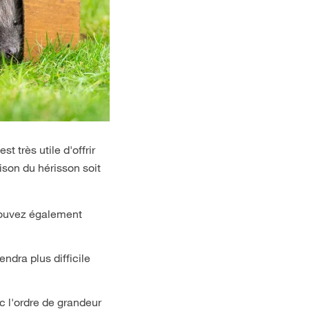
t très utile d'offrir
ison du hérisson soit
 pouvez également
ndra plus difficile
c l'ordre de grandeur