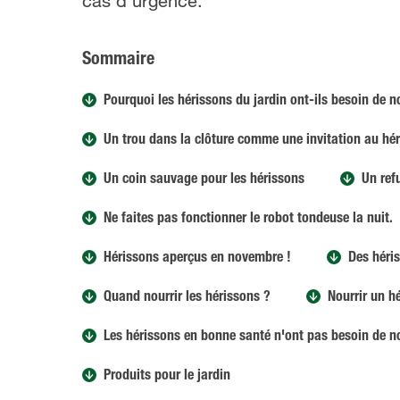
cas d'urgence.
Sommaire
Pourquoi les hérissons du jardin ont-ils besoin de n
Un trou dans la clôture comme une invitation au hé
Un coin sauvage pour les hérissons
Un ref
Ne faites pas fonctionner le robot tondeuse la nuit.
Hérissons aperçus en novembre !
Des héris
Quand nourrir les hérissons ?
Nourrir un h
Les hérissons en bonne santé n'ont pas besoin de n
Produits pour le jardin