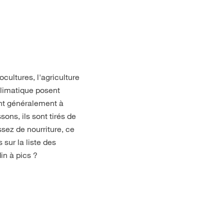
cultures, l'agriculture
 climatique posent
ent généralement à
ons, ils sont tirés de
sez de nourriture, ce
 sur la liste des
n à pics ?