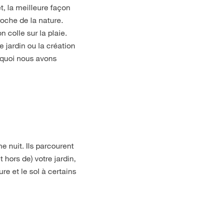
t, la meilleure façon
roche de la nature.
colle sur la plaie.
e jardin ou la création
urquoi nous avons
e nuit. Ils parcourent
hors de) votre jardin,
re et le sol à certains