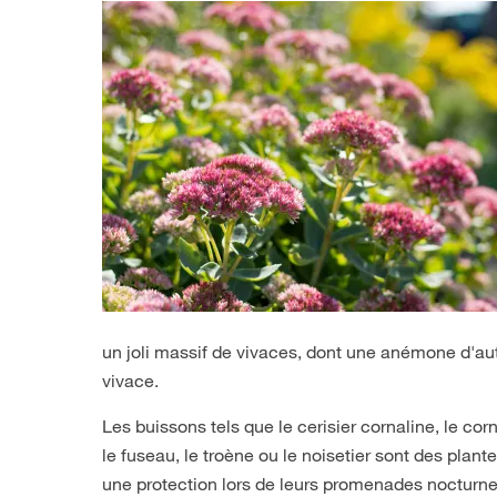
un joli massif de vivaces, dont une anémone d'aut
vivace.
Les buissons tels que le cerisier cornaline, le corn
le fuseau, le troène ou le noisetier sont des plan
une protection lors de leurs promenades nocturne