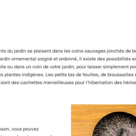
ts du jardin se plaisent dans les coins sauvages jonchés de boi
din ornemental soigné et ordonné, il existe des possibilités e
lle ou dans un coin de votre jardin, pour laisser simplement p
plantes indigènes. Les petits tas de feuilles, de broussailles 
sont des cachettes merveilleuses pour l'hibernation des héris
isson, vous pouvez