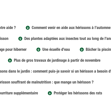
otre aide ?
Comment venir en aide aux hérissons à l’automne
risson
Des plantes adaptées aux insectes tout au long de l'a
uge pour hiberner
Une écuelle d’eau
Bâcher la pisci
Plus de gros travaux de jardinage à partir de novembre
sons dans le jardin : comment puis-je savoir si un hérisson a besoin d
érisson souffrant de malnutrition : que mange un hérisson ?
ourriture supplémentaire
Protéger les hérissons des rats