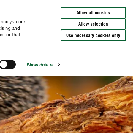
Distributeurs à proximité
NL
FR
Allow all cookies
 analyse our
Allow selection
tising and
em or that
Use necessary cookies only
Show details