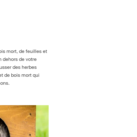
s mort, de feuilles et
n dehors de votre
ousser des herbes
et de bois mort qui
sons.