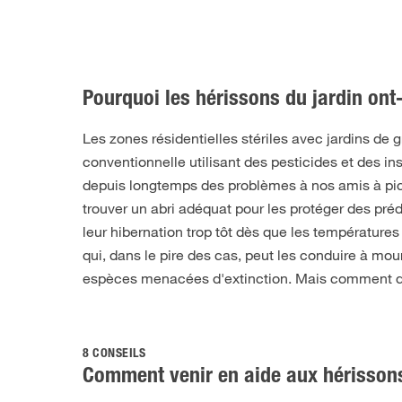
Pourquoi les hérissons du jardin ont-
Les zones résidentielles stériles avec jardins de g
conventionnelle utilisant des pesticides et des in
depuis longtemps des problèmes à nos amis à pics
trouver un abri adéquat pour les protéger des préd
leur hibernation trop tôt dès que les température
qui, dans le pire des cas, peut les conduire à mour
espèces menacées d'extinction. Mais comment do
8 CONSEILS
Comment venir en aide aux hérisson