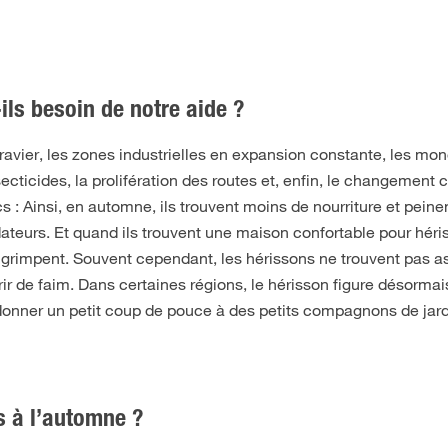
ils besoin de notre aide ?
ravier, les zones industrielles en expansion constante, les mono
secticides, la prolifération des routes et, enfin, le changement
 : Ainsi, en automne, ils trouvent moins de nourriture et pein
ateurs. Et quand ils trouvent une maison confortable pour hériss
s grimpent. Souvent cependant, les hérissons ne trouvent pas as
ir de faim. Dans certaines régions, le hérisson figure désormais
nner un petit coup de pouce à des petits compagnons de jardi
s à l’automne ?