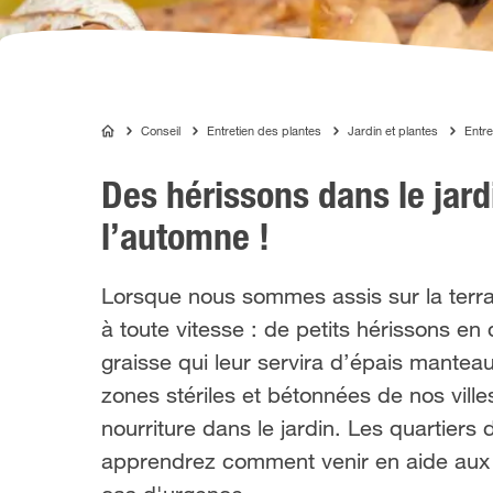
Conseil
Entretien des plantes
Jardin et plantes
Entre
COMPO
Des hérissons dans le jar
l’automne !
Lorsque nous sommes assis sur la terr
à toute vitesse : de petits hérissons e
graisse qui leur servira d’épais mantea
zones stériles et bétonnées de nos vill
nourriture dans le jardin. Les quartiers
apprendrez comment venir en aide aux 