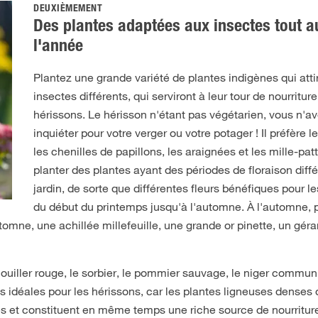
DEUXIÈMEMENT
Des plantes adaptées aux insectes tout a
l'année
Plantez une grande variété de plantes indigènes qui att
insectes différents, qui serviront à leur tour de nourritu
hérissons. Le hérisson n'étant pas végétarien, vous n'a
inquiéter pour votre verger ou votre potager ! Il préfère l
les chenilles de papillons, les araignées et les mille-patt
planter des plantes ayant des périodes de floraison diff
jardin, de sorte que différentes fleurs bénéfiques pour le
du début du printemps jusqu'à l'automne. À l'automne, 
omne, une achillée millefeuille, une grande or pinette, un gér
ouiller rouge, le sorbier, le pommier sauvage, le niger commun, l
tes idéales pour les hérissons, car les plantes ligneuses denses 
s et constituent en même temps une riche source de nourriture 