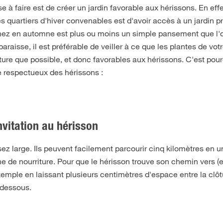
 à faire est de créer un jardin favorable aux hérissons. En effe
es quartiers d'hiver convenables est d'avoir accès à un jardin p
ez en automne est plus ou moins un simple pansement que l'on 
paraisse, il est préférable de veiller à ce que les plantes de votr
ture que possible, et donc favorables aux hérissons. C'est po
e respectueux des hérissons :
vitation au hérisson
z large. Ils peuvent facilement parcourir cinq kilomètres en un
 de nourriture. Pour que le hérisson trouve son chemin vers (et 
xemple en laissant plusieurs centimètres d'espace entre la clôtu
n dessous.