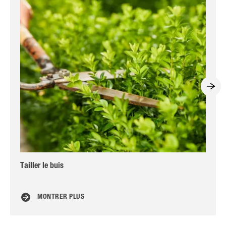
Tailler le buis
Sym
MONTRER PLUS