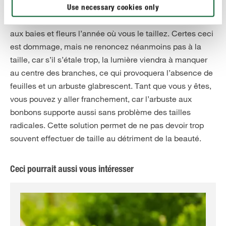
. Comme
bonbons tous les trois ans environ en février
Use necessary cookies only
il ne fleurit que sur les tiges de deux ans, il faut renoncer
aux baies et fleurs l’année où vous le taillez. Certes ceci
est dommage, mais ne renoncez néanmoins pas à la
taille, car s’il s’étale trop, la lumière viendra à manquer
au centre des branches, ce qui provoquera l’absence de
feuilles et un arbuste glabrescent. Tant que vous y êtes,
vous pouvez y aller franchement, car l’arbuste aux
bonbons supporte aussi sans problème des tailles
radicales. Cette solution permet de ne pas devoir trop
souvent effectuer de taille au détriment de la beauté.
Ceci pourrait aussi vous intéresser