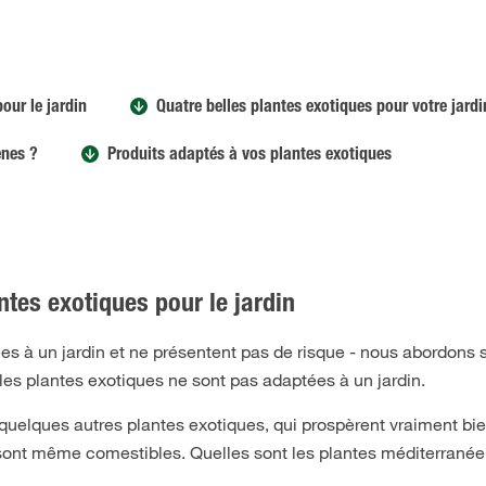
our le jardin
Quatre belles plantes exotiques pour votre jardi
ènes ?
Produits adaptés à vos plantes exotiques
ntes exotiques pour le jardin
s à un jardin et ne présentent pas de risque - nous abordons s
es plantes exotiques ne sont pas adaptées à un jardin.
uelques autres plantes exotiques, qui prospèrent vraiment bi
 sont même comestibles. Quelles sont les plantes méditerrané