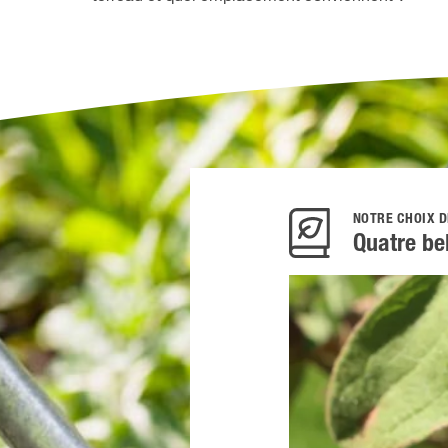
NOTRE CHOIX D
Quatre be