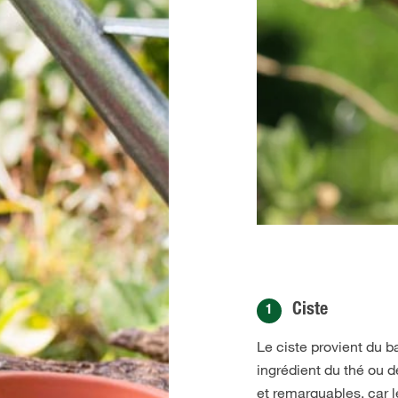
Ciste
1
Le ciste provient du
ingrédient du thé ou 
et remarquables, car l