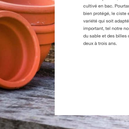
cultivé en bac. Pourta
bien protégé, le cist
variété qui soit adapté
important, tel notre 
du sable et des billes 
deux à trois ans.