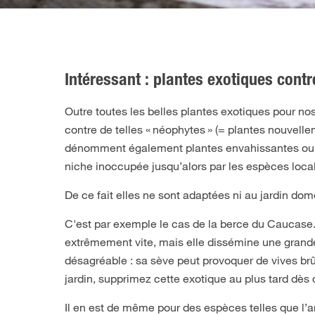
Intéressant : plantes exotiques contr
Outre toutes les belles plantes exotiques pour no
contre de telles « néophytes » (= plantes nouvelle
dénomment également plantes envahissantes ou inv
niche inoccupée jusqu’alors par les espèces loca
De ce fait elles ne sont adaptées ni au jardin dome
C'est par exemple le cas de la berce du Caucase. 
extrêmement vite, mais elle dissémine une grande q
désagréable : sa sève peut provoquer de vives brû
jardin, supprimez cette exotique au plus tard dès 
Il en est de même pour des espèces telles que l’a