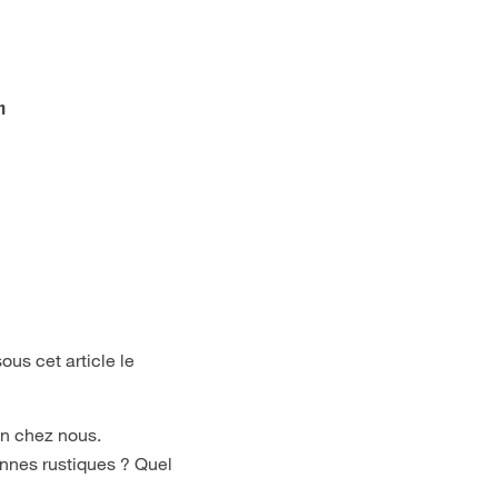
n
ous cet article le
en chez nous.
ennes rustiques ? Quel