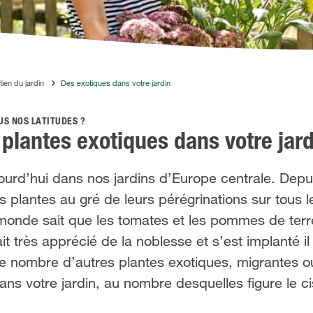
tien du jardin
Des exotiques dans votre jardin
US NOS LATITUDES ?
s plantes exotiques dans votre jar
ourd’hui dans nos jardins d’Europe centrale. Depui
 plantes au gré de leurs pérégrinations sur tous 
monde sait que les tomates et les pommes de terre
it très apprécié de la noblesse et s’est implanté i
te nombre d’autres plantes exotiques, migrantes o
ns votre jardin, au nombre desquelles figure le ci