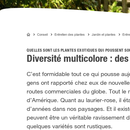
Conseil
Entretien des plantes
Jardin et plantes
Entre
COMPO
QUELLES SONT LES PLANTES EXOTIQUES QUI POUSSENT SO
Diversité multicolore : de
C’est formidable tout ce qui pousse auj
gens ont rapporté chez eux de nouvelles
routes commerciales du globe. Tout le 
d’Amérique. Quant au laurier-rose, il éta
d’années dans nos paysages. Et il exis
peuvent être un véritable ravissement da
quelques variétés sont rustiques.