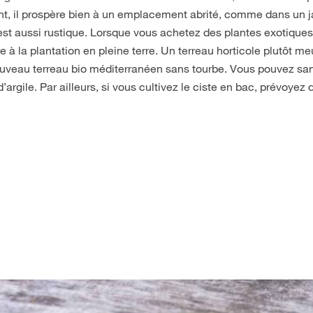
nt, il prospère bien à un emplacement abrité, comme dans un ja
e est aussi rustique. Lorsque vous achetez des plantes exotiqu
e à la plantation en pleine terre. Un terreau horticole plutôt m
nouveau terreau bio méditerranéen sans tourbe. Vous pouvez sa
d’argile. Par ailleurs, si vous cultivez le ciste en bac, prévoyez