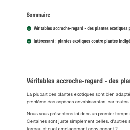
Sommaire
Véritables accroche-regard - des plantes exotiques p
Intéressant : plantes exotiques contre plantes indig
Véritables accroche-regard - des pla
La plupart des plantes exotiques sont bien adaptée
problème des espèces envahissantes, car toutes l
Nous vous présentons ici dans un premier temps q
Certaines sont juste simplement belles, d’autres
terreau et quel emplacement conviennent ?