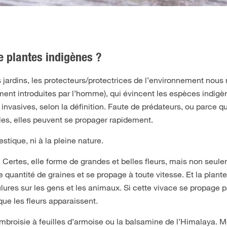
e plantes indigènes ?
s jardins, les protecteurs/protectrices de l’environnement nous
ment introduites par l’homme), qui évincent les espèces indigène
asives, selon la définition. Faute de prédateurs, ou parce qu
les, elles peuvent se propager rapidement.
stique, ni à la pleine nature.
Certes, elle forme de grandes et belles fleurs, mais non seule
uantité de graines et se propage à toute vitesse. Et la plante 
lures sur les gens et les animaux. Si cette vivace se propage 
que les fleurs apparaissent.
mbroisie à feuilles d’armoise ou la balsamine de l’Himalaya. 