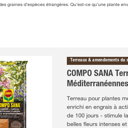
 des graines d’espèces étrangères. Qu’est-ce qu’une plante en
Terreaux & amendements du 
COMPO SANA Terr
Méditerranéenne
Terreau pour plantes m
enrichi en engrais à ac
de 100 jours - stimule l
belles fleurs intenses et 