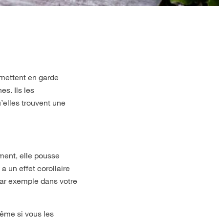
 mettent en garde
s. Ils les
’elles trouvent une
ment, elle pousse
a un effet corollaire
par exemple dans votre
Même si vous les