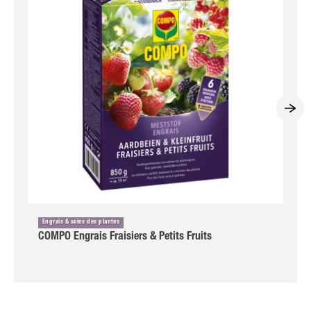
Engrais & soins des plantes
COMPO Engrais Fraisiers & Petits Fruits