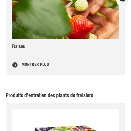
Fraises
Fr
MONTRER PLUS
Produits d’entretien des plants de fraisiers