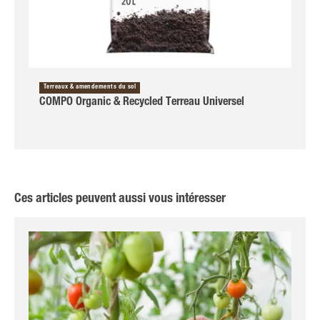
Terreaux & amendements du sol
COMPO Organic & Recycled Terreau Universel
Ces articles peuvent aussi vous intéresser