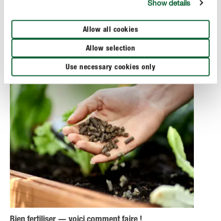
Show details
les plantes aient suffisamment de nutriments, il est
extrêmement important de respecter les dosages
indiqués sur l’emballage. Vous trouverez ici des
Allow all cookies
informations concrètes sur les apports d’engrais.
Allow selection
Use necessary cookies only
Bien fertiliser — voici comment faire !