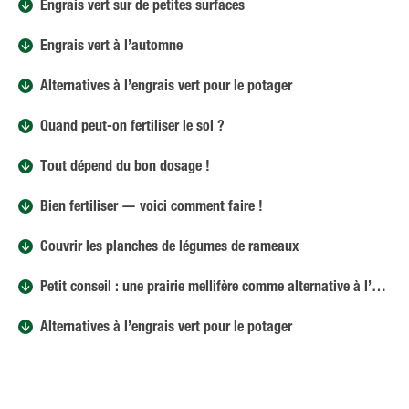
Engrais vert sur de petites surfaces
Engrais vert à l’automne
Alternatives à l’engrais vert pour le potager
Quand peut-on fertiliser le sol ?
Tout dépend du bon dosage !
Bien fertiliser — voici comment faire !
Couvrir les planches de légumes de rameaux
Petit conseil : une prairie mellifère comme alternative à l’engrais vert
Alternatives à l’engrais vert pour le potager