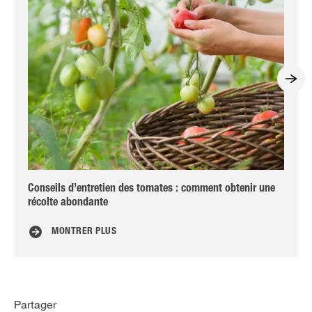
Conseils d’entretien des tomates : comment obtenir une
Pré
récolte abondante
lé
MONTRER PLUS
Partager