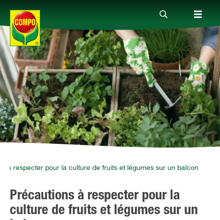
Produits
Conseil
Thèmes
Service
s à respecter pour la culture de fruits et légumes sur un balcon
Précautions à respecter pour la
Qui sommes-nous?
culture de fruits et légumes sur un