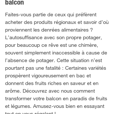
balcon
FR
FR
NL
NL
Faites-vous partie de ceux qui préfèrent
acheter des produits régionaux et savoir d’où
proviennent les denrées alimentaires ?
L’autosuffisance avec son propre potager,
pour beaucoup ce rêve est une chimère,
souvent simplement inaccessible à cause de
l’absence de potager. Cette situation n’est
pourtant pas une fatalité : Certaines variétés
prospèrent vigoureusement en bac et
donnent des fruits riches en saveur et en
arôme. Découvrez avec nous comment
transformer votre balcon en paradis de fruits
et légumes. Amusez-vous bien en essayant
tout en vous régalant !