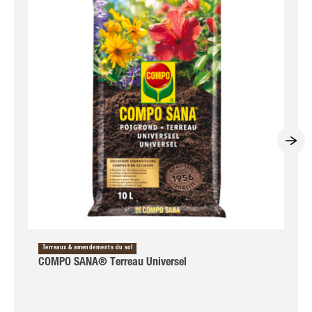
Terreaux & amendements du sol
COMPO SANA® Terreau Universel