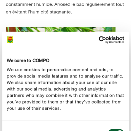
constamment humide. Arrosez le bac régulièrement tout
en évitant l’humidité stagnante.
Welcome to COMPO
We use cookies to personalise content and ads, to
provide social media features and to analyse our traffic.
We also share information about your use of our site
with our social media, advertising and analytics
partners who may combine it with other information that
you’ve provided to them or that they’ve collected from
your use of their services.
Fruits qui peuvent être cultivés sur un balcon
Consent
Baies