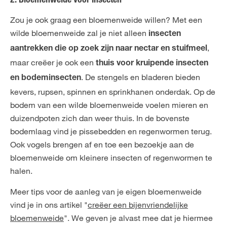
2. Bloemenweide voor insecten
Zou je ook graag een bloemenweide willen? Met een
wilde bloemenweide zal je niet alleen
insecten
,
aantrekken die op zoek zijn naar nectar en stuifmeel
maar creëer je ook een
thuis voor kruipende insecten
. De stengels en bladeren bieden
en bodeminsecten
kevers, rupsen, spinnen en sprinkhanen onderdak. Op de
bodem van een wilde bloemenweide voelen mieren en
duizendpoten zich dan weer thuis. In de bovenste
bodemlaag vind je pissebedden en regenwormen terug.
Ook vogels brengen af en toe een bezoekje aan de
bloemenweide om kleinere insecten of regenwormen te
halen.
Meer tips voor de aanleg van je eigen bloemenweide
vind je in ons artikel "
creëer een bijenvriendelijke
bloemenweide
". We geven je alvast mee dat je hiermee