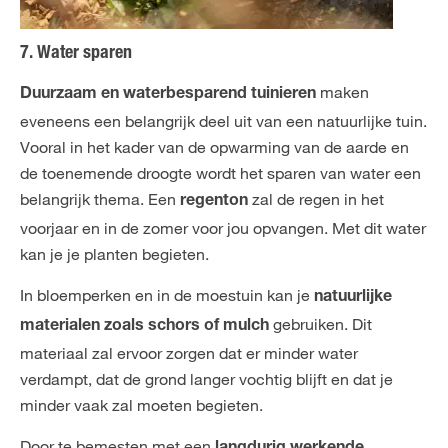
7. Water sparen
maken
Duurzaam en waterbesparend tuinieren
eveneens een belangrijk deel uit van een natuurlijke tuin.
Vooral in het kader van de opwarming van de aarde en
de toenemende droogte wordt het sparen van water een
belangrijk thema. Een
zal de regen in het
regenton
voorjaar en in de zomer voor jou opvangen. Met dit water
kan je je planten begieten.
In bloemperken en in de moestuin kan je
natuurlijke
gebruiken. Dit
materialen zoals schors of mulch
materiaal zal ervoor zorgen dat er minder water
verdampt, dat de grond langer vochtig blijft en dat je
minder vaak zal moeten begieten.
Door te bemesten met een