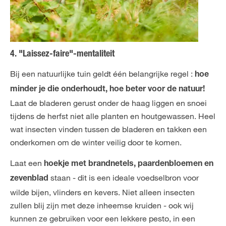
4. "Laissez-faire"-mentaliteit
Bij een natuurlijke tuin geldt één belangrijke regel :
hoe
minder je die onderhoudt, hoe beter voor de natuur!
Laat de bladeren gerust onder de haag liggen en snoei
tijdens de herfst niet alle planten en houtgewassen. Heel
wat insecten vinden tussen de bladeren en takken een
onderkomen om de winter veilig door te komen.
Laat een
hoekje met brandnetels, paardenbloemen en
staan - dit is een ideale voedselbron voor
zevenblad
wilde bijen, vlinders en kevers. Niet alleen insecten
zullen blij zijn met deze inheemse kruiden - ook wij
kunnen ze gebruiken voor een lekkere pesto, in een