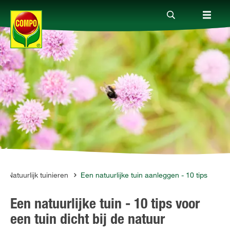
Producten
Advies
Thema's
Tot je dienst
Natuurlijk tuinieren
Een natuurlijke tuin aanleggen - 10 tips
Een natuurlijke tuin - 10 tips voor
Onderneming
een tuin dicht bij de natuur