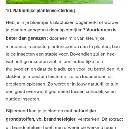
10. Natuurlijke plantenversterking
Heb je in je bloemperk bladluizen opgemerkt of worden
je planten aangetast door spintmijten?
Voorkomen is
: door een mix van kleurrijke,
beter dan genezen
inheemse, robuuste plantensoorten aan te planten, ben
je de insecten een stapje voor. Bovendien zullen heel
wat nuttige insecten zich in een natuurlijke tuin
thuisvoelen en daar de bladluizen voor jou bestrijden. Als
slakken je moestuin teisteren, zullen loopeenden dit
probleem oplossen. Zo wordt er in jouw natuurlijke tuin
een goed evenwicht gecreëerd tussen schadelijke en
nuttige insecten.
Bijkomend kan je je planten met
natuurlijke
, versterken. Dit extract
grondstoffen, vb. brandnetelgier
uit brandnetelgier heeft een afwerende werking tegen