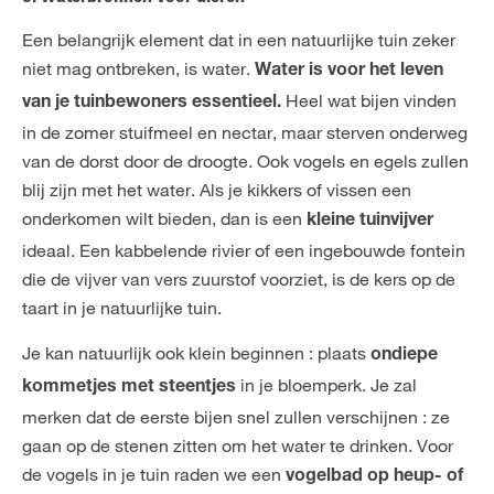
Een belangrijk element dat in een natuurlijke tuin zeker
niet mag ontbreken, is water.
Water is voor het leven
Heel wat bijen vinden
van je tuinbewoners essentieel.
in de zomer stuifmeel en nectar, maar sterven onderweg
van de dorst door de droogte. Ook vogels en egels zullen
blij zijn met het water. Als je kikkers of vissen een
onderkomen wilt bieden, dan is een
kleine tuinvijver
ideaal. Een kabbelende rivier of een ingebouwde fontein
die de vijver van vers zuurstof voorziet, is de kers op de
taart in je natuurlijke tuin.
Je kan natuurlijk ook klein beginnen : plaats
ondiepe
in je bloemperk. Je zal
kommetjes met steentjes
merken dat de eerste bijen snel zullen verschijnen : ze
gaan op de stenen zitten om het water te drinken. Voor
de vogels in je tuin raden we een
vogelbad op heup- of