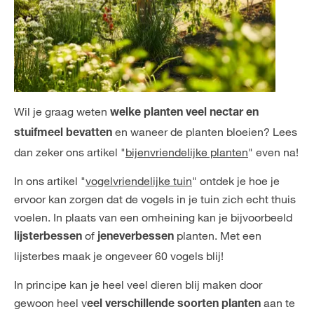
Wil je graag weten
welke planten veel nectar en
en waneer de planten bloeien? Lees
stuifmeel bevatten
dan zeker ons artikel "
bijenvriendelijke planten
" even na!
In ons artikel "
vogelvriendelijke tuin
" ontdek je hoe je
ervoor kan zorgen dat de vogels in je tuin zich echt thuis
voelen. In plaats van een omheining kan je bijvoorbeeld
of
planten. Met een
lijsterbessen
jeneverbessen
lijsterbes maak je ongeveer 60 vogels blij!
In principe kan je heel veel dieren blij maken door
gewoon heel v
aan te
eel verschillende soorten planten