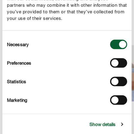
partners who may combine it with other information that
Bio
you’ve provided to them or that they’ve collected from
Deze biologische meststof is geschikt voor de biologische
your use of their services.
landbouw volgens de verordening (EU) 2018/848.
Consent
Necessary
Selection
Preferences
Statistics
Marketing
Show details
PRODUCTBESCHRIJVING