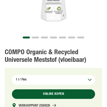
NL
FR
COMPO Organic & Recycled
Universele Meststof (vloeibaar)
ONLINE KOPEN
VERKOOPPUNT ZOEKEN