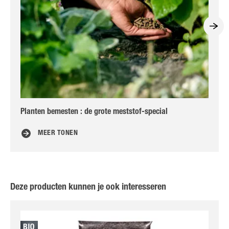
Planten bemesten : de grote meststof-special
De 
MEER TONEN
Deze producten kunnen je ook interesseren