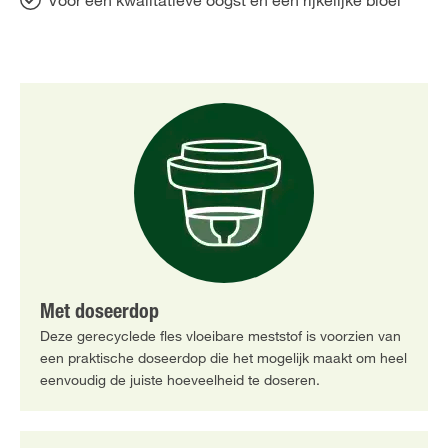
Voor een kwalitatieve oogst en een rijkelijke bloei
Met doseerdop
Deze gerecyclede fles vloeibare meststof is voorzien van
een praktische doseerdop die het mogelijk maakt om heel
eenvoudig de juiste hoeveelheid te doseren.