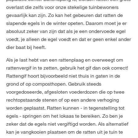
overlast die zelfs voor onze stekelige tuinbewoners
gevaarlijk kan zijn. Zo kan het gebeuren dat ratten de
slapende egels in de winter opeten. Daarom moet je er
absoluut zeker van zijn dat als je een ondervoede egel
voedt, je alleen de egel voedt en dat er geen enkel ander
dier baat bij heeft.
Als je last hebt van een rattenplaag en overweegt om
rattenvergif in te zetten, gebruik het gif dan ook correct!
Rattengif hoort bijvoorbeeld niet thuis in gaten in de
grond of op composthopen. Gebruik steeds
voorgedoseerde, afgesloten voederdozen die op twee
rechtopstaande stenen of op een andere verhoging
worden geplaatst. Ratten kunnen - in tegenstelling tot
egels - springen om het lokaas te bereiken. Zo ben je
zeker dat de egels niet vergiftigd worden. Als alternatief
kan je vangkooien plaatsen om de ratten uit je tuin te