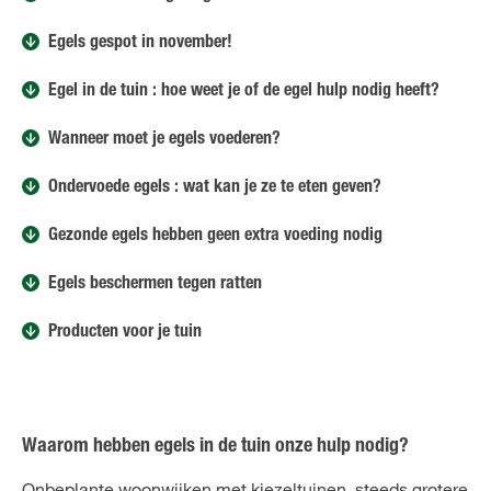
Egels gespot in november!
Egel in de tuin : hoe weet je of de egel hulp nodig heeft?
Wanneer moet je egels voederen?
Ondervoede egels : wat kan je ze te eten geven?
Gezonde egels hebben geen extra voeding nodig
Egels beschermen tegen ratten
Producten voor je tuin
Waarom hebben egels in de tuin onze hulp nodig?
Onbeplante woonwijken met kiezeltuinen, steeds grotere