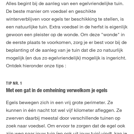
Alles begint bij de aanleg van een egelvriendelijke tuin.
De beste manier om voedsel en geschikte
winterverblijven voor egels ter beschikking te stellen, is
een natuurlijke tuin. Extra voedsel in de herfst is eigenlijk
gewoon een pleister op de wonde. Om deze "wonde" in
de eerste plaats te voorkomen, zorg je er best voor bij de
beplanting of de aanleg van je tuin dat die zo natuurlijk
mogelijk (en dus zo egelvriendelijk) mogelijk is ingericht.
Ontdek hieronder onze tips :
TIP NR. 1
Met een gat in de omheining verwelkom je egels
Egels bewegen zich in een vrij grote perimeter. Ze
kunnen in één nacht tot wel vijf kilometer afleggen. Ze
zwerven daarbij meestal door verschillende tuinen op
zoek naar voedsel. Om ervoor te zorgen dat de egel ook
zijn weg naar jouw tuin (en ook uit jouw tuin) vindt, kan je