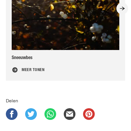
Sneeuwbes
Bu
MEER TONEN
Delen