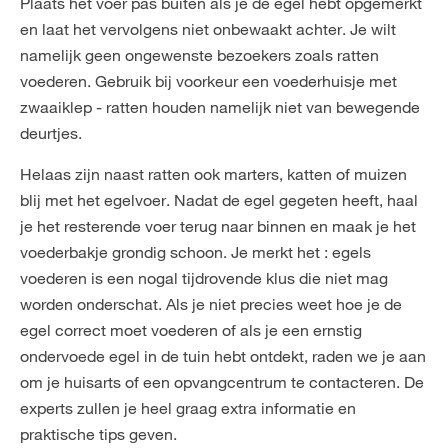
Plaats het voer pas buiten als je de egel hebt opgemerkt
en laat het vervolgens niet onbewaakt achter. Je wilt
namelijk geen ongewenste bezoekers zoals ratten
voederen. Gebruik bij voorkeur een voederhuisje met
zwaaiklep - ratten houden namelijk niet van bewegende
deurtjes.
Helaas zijn naast ratten ook marters, katten of muizen
blij met het egelvoer. Nadat de egel gegeten heeft, haal
je het resterende voer terug naar binnen en maak je het
voederbakje grondig schoon. Je merkt het : egels
voederen is een nogal tijdrovende klus die niet mag
worden onderschat. Als je niet precies weet hoe je de
egel correct moet voederen of als je een ernstig
ondervoede egel in de tuin hebt ontdekt, raden we je aan
om je huisarts of een opvangcentrum te contacteren. De
experts zullen je heel graag extra informatie en
praktische tips geven.