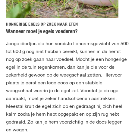
HONGERIGE EGELS OP ZOEK NAAR ETEN
Wanneer moet je egels voederen?
Jonge diertjes die hun vereiste lichaamsgewicht van 500
tot 600 g nog niet hebben bereikt, kunnen in de herfst
nog op zoek gaan naar voedsel. Mocht je een hongerige
egel in de tuin tegenkomen, dan kan je die voor de
zekerheid gewoon op de weegschaal zetten. Hiervoor
plaats je eerst een lege doos op een stabiele
weegschaal waarin je de egel zet. Voordat je de egel
aanraakt, moet je zeker handschoenen aantrekken.
Meestal krult de egel zich op en gedraagt hij zich heel
kalm zodra je hem hebt opgepakt en op zijn rug hebt
gedraaid. Zo kan je hem voorzichtig in de doos leggen
en wegen.