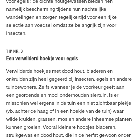
voor egels : de dichte houtgewassen bieden hen
namelijk bescherming tijdens hun nachtelijke
wandelingen en zorgen tegelijkertijd voor een rijke
selectie aan voedsel omdat ze belangrijk zijn voor
insecten.
TIP NR. 3
Een verwilderd hoekje voor egels
Verwilderde hoekjes met dood hout, bladeren en
onkruiden zijn heel gegeerd bij insecten, egels en andere
tuinbewoners. Zelfs wanneer je de voorkeur geeft aan
een geordende en mooi onderhouden siertuin, is er
misschien wel ergens in de tuin een niet zichtbaar plekje
(vb. achter de haag of in een hoekje van de tuin) waar
wilde kruiden, grassen, mos en andere inheemse planten
kunnen groeien. Vooral kleinere hoopjes bladeren,
struikgewas en dood hout, die in de herfst gewoon onder