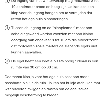
De ingang van het winterverblijf mag maximaal 8 tot
10 centimeter breed en hoog zijn. Je kan ook een
klep voor de ingang hangen om te vermijden dat
ratten het egelhuis binnendringen.
Tussen de ingang en de "slaapkamer" moet een
scheidingswand worden voorzien met een kleine
doorgang van ongeveer 8 tot 10 cm die ervoor zorgt
dat roofdieren zoals marters de slapende egels niet
kunnen aanvallen.
De egel heeft een beetje plaats nodig : ideaal is een
ruimte van 30 cm op 30 cm.
Daarnaast kies je voor het egelhuis best een meer
beschutte plek in de tuin. Je kan het huisje afdekken met
wat bladeren, twijgen en takken om de egel zoveel
mogelijk bescherming te bieden.