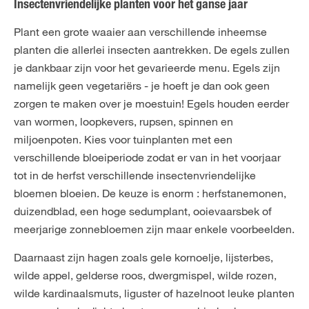
Insectenvriendelijke planten voor het ganse jaar
Plant een grote waaier aan verschillende inheemse
planten die allerlei insecten aantrekken. De egels zullen
je dankbaar zijn voor het gevarieerde menu. Egels zijn
namelijk geen vegetariërs - je hoeft je dan ook geen
zorgen te maken over je moestuin! Egels houden eerder
van wormen, loopkevers, rupsen, spinnen en
miljoenpoten. Kies voor tuinplanten met een
verschillende bloeiperiode zodat er van in het voorjaar
tot in de herfst verschillende insectenvriendelijke
bloemen bloeien. De keuze is enorm : herfstanemonen,
duizendblad, een hoge sedumplant, ooievaarsbek of
meerjarige zonnebloemen zijn maar enkele voorbeelden.
Daarnaast zijn hagen zoals gele kornoelje, lijsterbes,
wilde appel, gelderse roos, dwergmispel, wilde rozen,
wilde kardinaalsmuts, liguster of hazelnoot leuke planten