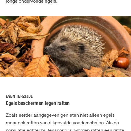
jonge ondervoede egels.
EVEN TERZIJDE
Egels beschermen tegen ratten
Zoals eerder aangegeven genieten niet alleen egels
maar ook ratten van rijkgevulde voederschalen. Als de
populatie echter buitensporig is, worden ratten een grote