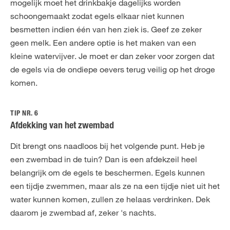
mogelijk moet het drinkbakje dagelijks worden
schoongemaakt zodat egels elkaar niet kunnen
besmetten indien één van hen ziek is. Geef ze zeker
geen melk. Een andere optie is het maken van een
kleine watervijver. Je moet er dan zeker voor zorgen dat
de egels via de ondiepe oevers terug veilig op het droge
komen.
TIP NR. 6
Afdekking van het zwembad
Dit brengt ons naadloos bij het volgende punt. Heb je
een zwembad in de tuin? Dan is een afdekzeil heel
belangrijk om de egels te beschermen. Egels kunnen
een tijdje zwemmen, maar als ze na een tijdje niet uit het
water kunnen komen, zullen ze helaas verdrinken. Dek
daarom je zwembad af, zeker 's nachts.