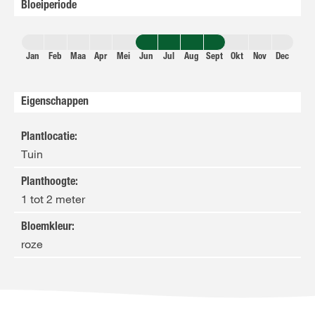
Bloeiperiode
Jan
Feb
Maa
Apr
Mei
Jun
Jul
Aug
Sept
Okt
Nov
Dec
Eigenschappen
Plantlocatie
:
Tuin
Planthoogte
:
1 tot 2 meter
Bloemkleur
:
roze