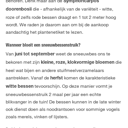
behoren. Denk maar aan de
Symphoricarpos
die - afhankelijk van de variëteit - witte,
doorenbosii
roze of zelfs rode bessen draagt en 1 tot 2 meter hoog
wordt. We raden je daarom aan om bij de aankoop
aandachtig het plantenetiket te lezen.
Wanneer bloeit een sneeuwbessenstruik?
Van
weet de sneeuwbes ons te
juni tot september
bekoren met zijn
die
kleine, roze, klokvormige bloemen
heel wat bijen en andere stuifmeelverzamelaars
aantrekken. Vanaf de
komen de karakteristieke
herfst
tevoorschijn. Op deze manier vormt je
witte bessen
sneeuwbessenstruik 2 maal per jaar een echte
blikvanger in de tuin! De bessen kunnen in de late winter
ook dienst doen als noodrantsoen voor sommige vogels
zoals merels, vinken of lijsters.