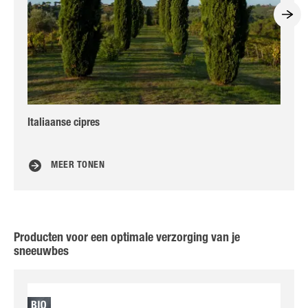
Italiaanse cipres
Lau
MEER TONEN
Producten voor een optimale verzorging van je
sneeuwbes