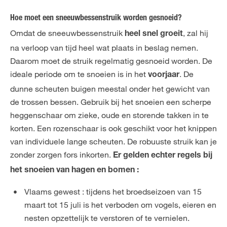
Hoe moet een sneeuwbessenstruik worden gesnoeid?
Omdat de sneeuwbessenstruik
, zal hij
heel snel groeit
na verloop van tijd heel wat plaats in beslag nemen.
Daarom moet de struik regelmatig gesnoeid worden. De
ideale periode om te snoeien is in het
. De
voorjaar
dunne scheuten buigen meestal onder het gewicht van
de trossen bessen. Gebruik bij het snoeien een scherpe
heggenschaar om zieke, oude en storende takken in te
korten. Een rozenschaar is ook geschikt voor het knippen
van individuele lange scheuten. De robuuste struik kan je
zonder zorgen fors inkorten.
Er gelden echter regels bij
het snoeien van hagen en bomen :
Vlaams gewest : tijdens het broedseizoen van 15
maart tot 15 juli is het verboden om vogels, eieren en
nesten opzettelijk te verstoren of te vernielen.