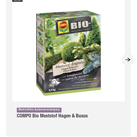
Meststoffen & plantenverzorging
COMPO Bio Meststof Hagen & Buxus