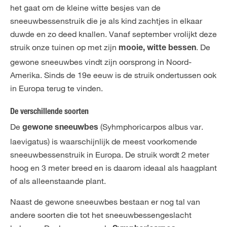
het gaat om de kleine witte besjes van de
sneeuwbessenstruik die je als kind zachtjes in elkaar
duwde en zo deed knallen. Vanaf september vrolijkt deze
struik onze tuinen op met zijn
. De
mooie, witte bessen
gewone sneeuwbes vindt zijn oorsprong in Noord-
Amerika. Sinds de 19e eeuw is de struik ondertussen ook
in Europa terug te vinden.
De verschillende soorten
De
(Syhmphoricarpos albus var.
gewone sneeuwbes
laevigatus) is waarschijnlijk de meest voorkomende
sneeuwbessenstruik in Europa. De struik wordt 2 meter
hoog en 3 meter breed en is daarom ideaal als haagplant
of als alleenstaande plant.
Naast de gewone sneeuwbes bestaan er nog tal van
andere soorten die tot het sneeuwbessengeslacht