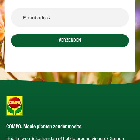
VERZENDEN
COMPO. Mooie planten zonder moeite.
Heb je twee linkerhanden of heb je groene vingers? Samen