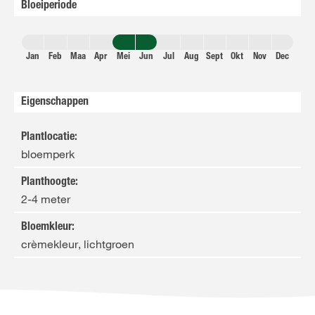
Bloeiperiode
Jan
Feb
Maa
Apr
Mei
Jun
Jul
Aug
Sept
Okt
Nov
Dec
Eigenschappen
Plantlocatie
:
bloemperk
Planthoogte
:
2-4 meter
Bloemkleur
:
crèmekleur, lichtgroen