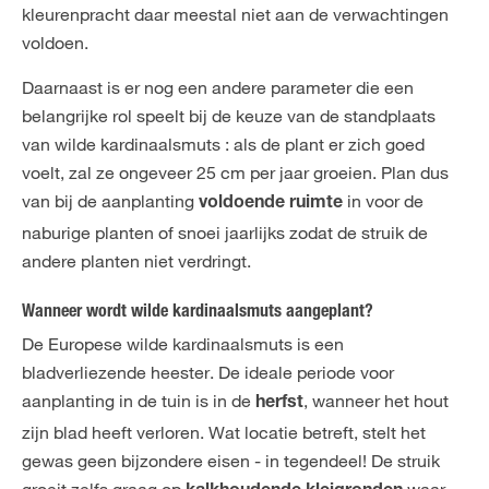
kleurenpracht daar meestal niet aan de verwachtingen
voldoen.
Daarnaast is er nog een andere parameter die een
belangrijke rol speelt bij de keuze van de standplaats
van wilde kardinaalsmuts : als de plant er zich goed
voelt, zal ze ongeveer 25 cm per jaar groeien. Plan dus
van bij de aanplanting
in voor de
voldoende ruimte
naburige planten of snoei jaarlijks zodat de struik de
andere planten niet verdringt.
Wanneer wordt wilde kardinaalsmuts aangeplant?
De Europese wilde kardinaalsmuts is een
bladverliezende heester. De ideale periode voor
aanplanting in de tuin is in de
, wanneer het hout
herfst
zijn blad heeft verloren. Wat locatie betreft, stelt het
gewas geen bijzondere eisen - in tegendeel! De struik
groeit zelfs graag op
waar