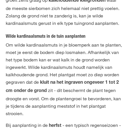
kalkhoudende kleigronden
de meeste sierbomen zich helemaal niet prettig voelen.
Zolang de grond niet te zanderig is, kan je wilde
kardinaalsmuts gerust in elk type tuingrond aanplanten.
Wilde kardinaalsmuts in de tuin aanplanten
Om wilde kardinaalsmuts in je bloemperk aan te planten,
moet je eerst de bodem diep losmaken. Afhankelijk van
het type bodem kan er wat kalk in de grond worden
ingewerkt. Wilde kardinaalsmuts houdt namelijk van
kalkhoudende grond. Het plantgat moet zo diep worden
gegraven dat de
kluit na het ingraven ongeveer 1 tot 2
zit - dit beschermt de plant tegen
cm onder de grond
droogte en vorst. Om de plantengroei te bevorderen, kan
je tijdens de aanplanting meststof in het plantgat
strooien.
Bij aanplanting in de
- een typisch regenseizoen -
herfst