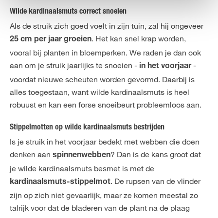
Wilde kardinaalsmuts correct snoeien
Als de struik zich goed voelt in zijn tuin, zal hij ongeveer
. Het kan snel krap worden,
25 cm per jaar groeien
vooral bij planten in bloemperken. We raden je dan ook
aan om je struik jaarlijks te snoeien -
-
in het voorjaar
voordat nieuwe scheuten worden gevormd. Daarbij is
alles toegestaan, want wilde kardinaalsmuts is heel
robuust en kan een forse snoeibeurt probleemloos aan.
Stippelmotten op wilde kardinaalsmuts bestrijden
Is je struik in het voorjaar bedekt met webben die doen
denken aan
? Dan is de kans groot dat
spinnenwebben
je wilde kardinaalsmuts besmet is met de
. De rupsen van de vlinder
kardinaalsmuts-stippelmot
zijn op zich niet gevaarlijk, maar ze komen meestal zo
talrijk voor dat de bladeren van de plant na de plaag