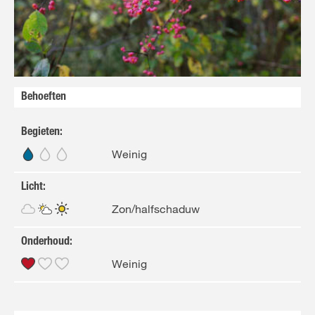
NL
FR
Behoeften
Begieten
:
Weinig
Licht
:
Zon/halfschaduw
Onderhoud
:
Weinig