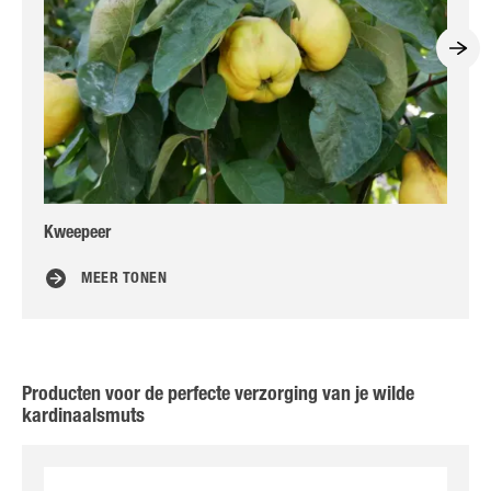
Kweepeer
To
MEER TONEN
Producten voor de perfecte verzorging van je wilde
kardinaalsmuts