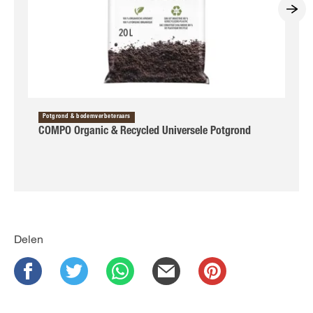
Potgrond & bodemverbeteraars
COMPO Organic & Recycled Universele Potgrond
Delen