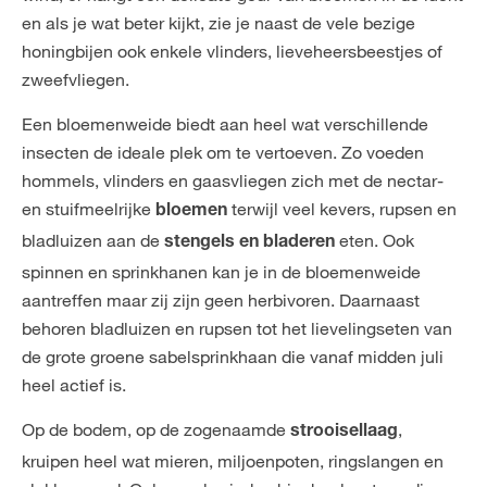
en als je wat beter kijkt, zie je naast de vele bezige
honingbijen ook enkele vlinders, lieveheersbeestjes of
zweefvliegen.
Een bloemenweide biedt aan heel wat verschillende
insecten de ideale plek om te vertoeven. Zo voeden
hommels, vlinders en gaasvliegen zich met de nectar-
en stuifmeelrijke
terwijl veel kevers, rupsen en
bloemen
bladluizen aan de
eten. Ook
stengels en bladeren
spinnen en sprinkhanen kan je in de bloemenweide
aantreffen maar zij zijn geen herbivoren. Daarnaast
behoren bladluizen en rupsen tot het lievelingseten van
de grote groene sabelsprinkhaan die vanaf midden juli
heel actief is.
Op de bodem, op de zogenaamde
,
strooisellaag
kruipen heel wat mieren, miljoenpoten, ringslangen en