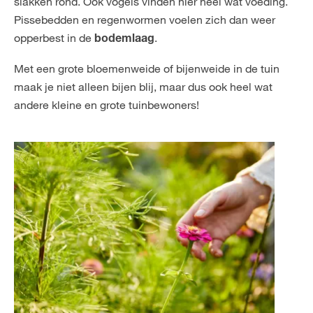
slakken rond. Ook vogels vinden hier heel wat voeding.
Pissebedden en regenwormen voelen zich dan weer
opperbest in de
.
bodemlaag
Met een grote bloemenweide of bijenweide in de tuin
maak je niet alleen bijen blij, maar dus ook heel wat
andere kleine en grote tuinbewoners!