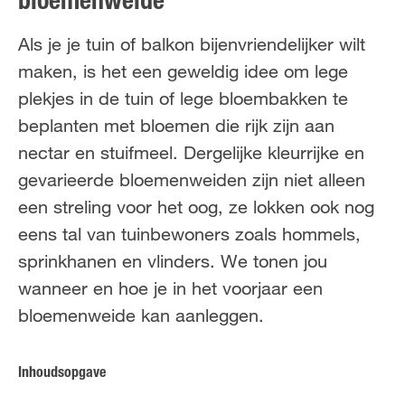
bloemenweide
FR
NL
Als je je tuin of balkon bijenvriendelijker wilt
maken, is het een geweldig idee om lege
plekjes in de tuin of lege bloembakken te
beplanten met bloemen die rijk zijn aan
nectar en stuifmeel. Dergelijke kleurrijke en
gevarieerde bloemenweiden zijn niet alleen
een streling voor het oog, ze lokken ook nog
eens tal van tuinbewoners zoals hommels,
sprinkhanen en vlinders. We tonen jou
wanneer en hoe je in het voorjaar een
bloemenweide kan aanleggen.
Inhoudsopgave