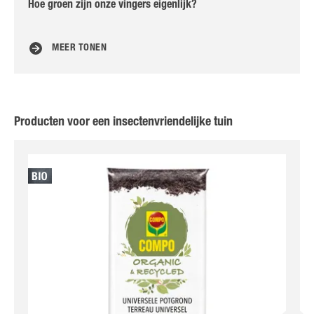
Hoe groen zijn onze vingers eigenlijk?
5 n
MEER TONEN
Producten voor een insectenvriendelijke tuin