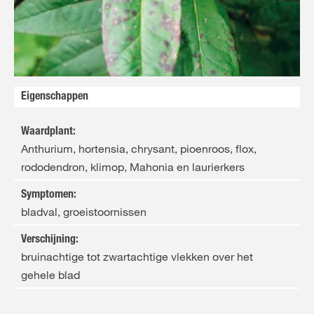
FR
NL
Eigenschappen
Waardplant
:
Anthurium, hortensia, chrysant, pioenroos, flox,
rododendron, klimop, Mahonia en laurierkers
Symptomen
:
bladval, groeistoornissen
Verschijning
:
bruinachtige tot zwartachtige vlekken over het
gehele blad