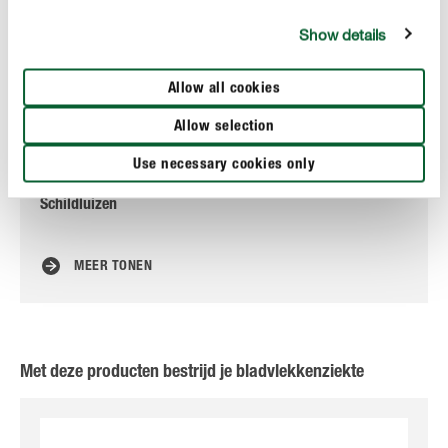
Show details
Allow all cookies
Allow selection
Use necessary cookies only
Schildluizen
Wit
MEER TONEN
Met deze producten bestrijd je bladvlekkenziekte