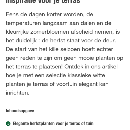
inspiratie voor je terras
FR
NL
Eens de dagen korter worden, de
temperaturen langzaam aan dalen en de
kleurrijke zomerbloemen afscheid nemen, is
het duidelijk : de herfst staat voor de deur.
De start van het kille seizoen hoeft echter
geen reden te zijn om geen mooie planten op
het terras te plaatsen! Ontdek in ons artikel
hoe je met een selectie klassieke witte
planten je terras of voortuin elegant kan
inrichten.
Inhoudsopgave
Elegante herfstplanten voor je terras of tuin