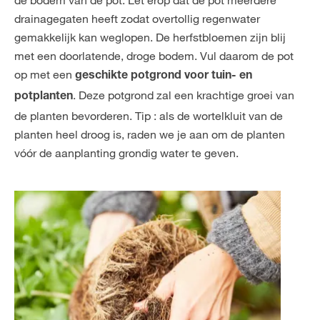
de bodem van de pot. Let erop dat de pot meerdere
drainagegaten heeft zodat overtollig regenwater
gemakkelijk kan weglopen. De herfstbloemen zijn blij
met een doorlatende, droge bodem. Vul daarom de pot
op met een
geschikte potgrond voor tuin- en
. Deze potgrond zal een krachtige groei van
potplanten
de planten bevorderen. Tip : als de wortelkluit van de
planten heel droog is, raden we je aan om de planten
vóór de aanplanting grondig water te geven.