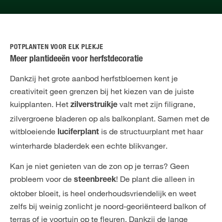
POTPLANTEN VOOR ELK PLEKJE
Meer plantideeën voor herfstdecoratie
Dankzij het grote aanbod herfstbloemen kent je
creativiteit geen grenzen bij het kiezen van de juiste
kuipplanten. Het
valt met zijn filigrane,
zilverstruikje
zilvergroene bladeren op als balkonplant. Samen met de
witbloeiende
is de structuurplant met haar
luciferplant
winterharde bladerdek een echte blikvanger.
Kan je niet genieten van de zon op je terras? Geen
probleem voor de
! De plant die alleen in
steenbreek
oktober bloeit, is heel onderhoudsvriendelijk en weet
zelfs bij weinig zonlicht je noord-georiënteerd balkon of
terras of je voortuin op te fleuren. Dankzij de lange