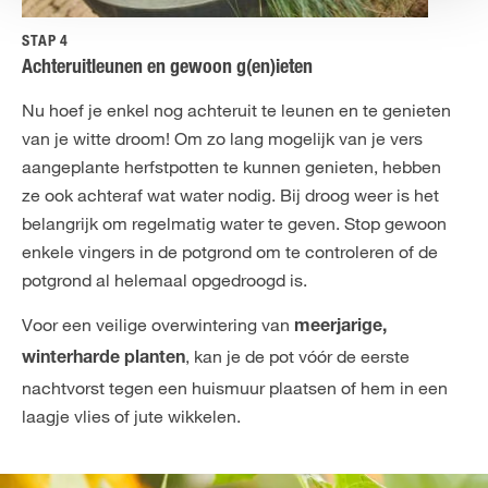
STAP 4
Achteruitleunen en gewoon g(en)ieten
Nu hoef je enkel nog achteruit te leunen en te genieten
van je witte droom! Om zo lang mogelijk van je vers
aangeplante herfstpotten te kunnen genieten, hebben
ze ook achteraf wat water nodig. Bij droog weer is het
belangrijk om regelmatig water te geven. Stop gewoon
enkele vingers in de potgrond om te controleren of de
potgrond al helemaal opgedroogd is.
Voor een veilige overwintering van
meerjarige,
, kan je de pot vóór de eerste
winterharde planten
nachtvorst tegen een huismuur plaatsen of hem in een
laagje vlies of jute wikkelen.