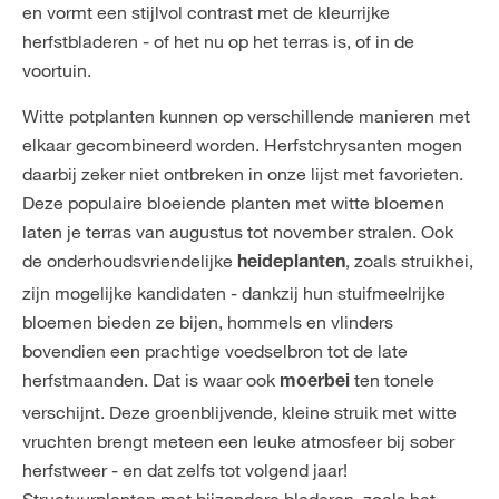
en vormt een stijlvol contrast met de kleurrijke
herfstbladeren - of het nu op het terras is, of in de
voortuin.
Witte potplanten kunnen op verschillende manieren met
elkaar gecombineerd worden. Herfstchrysanten mogen
daarbij zeker niet ontbreken in onze lijst met favorieten.
Deze populaire bloeiende planten met witte bloemen
laten je terras van augustus tot november stralen. Ook
de onderhoudsvriendelijke
, zoals
struikhei
,
heideplanten
zijn mogelijke kandidaten - dankzij hun stuifmeelrijke
bloemen bieden ze bijen, hommels en vlinders
bovendien een prachtige voedselbron tot de late
herfstmaanden. Dat is waar ook
ten tonele
moerbei
verschijnt. Deze groenblijvende, kleine struik met witte
vruchten brengt meteen een leuke atmosfeer bij sober
herfstweer - en dat zelfs tot volgend jaar!