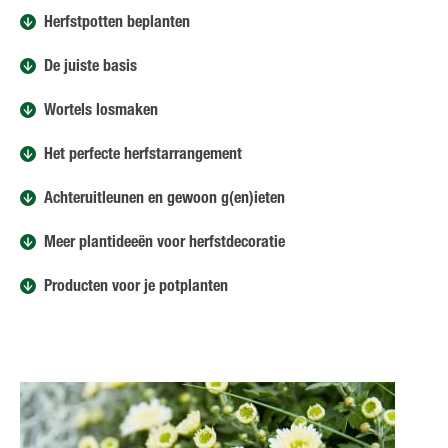
Herfstpotten beplanten
De juiste basis
Wortels losmaken
Het perfecte herfstarrangement
Achteruitleunen en gewoon g(en)ieten
Meer plantideeën voor herfstdecoratie
Producten voor je potplanten