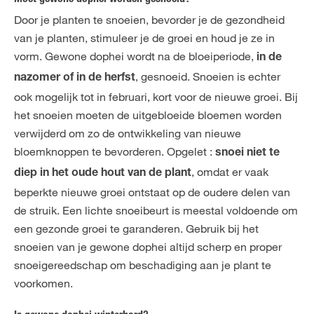
Door je planten te snoeien, bevorder je de gezondheid
van je planten, stimuleer je de groei en houd je ze in
vorm. Gewone dophei wordt na de bloeiperiode,
in de
, gesnoeid. Snoeien is echter
nazomer of in de herfst
ook mogelijk tot in februari, kort voor de nieuwe groei. Bij
het snoeien moeten de uitgebloeide bloemen worden
verwijderd om zo de ontwikkeling van nieuwe
bloemknoppen te bevorderen. Opgelet :
snoei niet te
, omdat er vaak
diep in het oude hout van de plant
beperkte nieuwe groei ontstaat op de oudere delen van
de struik. Een lichte snoeibeurt is meestal voldoende om
een gezonde groei te garanderen. Gebruik bij het
snoeien van je gewone dophei altijd scherp en proper
snoeigereedschap om beschadiging aan je plant te
voorkomen.