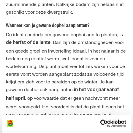
zuurminnende planten. Kalkrijke bodem zijn helaas niet
geschikt voor deze dwergstruik.
Wanneer kan je gewone dophei aanplanten?
De ideale periode om gewone dophei aan te planten, is
. Dan zijn de omstandigheden voor
de herfst of de lente
een goede groei en inworteling ideaal. In het najaar is de
bodem nog relatief warm, wat ideaal is voor de
wortelvorming. De plant moet vier tot zes weken vóór de
eerste vorst worden aangeplant zodat ze voldoende tijd
krijgt om zich voor te bereiden op de winter. Je kan
gewone dophei ook aanplanten
in het voorjaar vanaf
, op voorwaarde dat er geen nachtvorst meer
half april
wordt voorspeld. Het voordeel is dat de plant tijdens het
groeiseizoen in het voorjaar en de zomer heel wat
energie kan opbouwen.