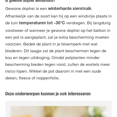
Is gewone dophei winterhard?
Gewone dophei is een
.
winterharde sierstruik
Afhankelijk van de soort kan hij op een windvrije plaats in
de tuin
verdragen. Bij langdurig
temperaturen tot -30°C
vorstweer of wanneer je gewone dophei op het balkon in
een pot is aangeplant, zal je extra bescherming moeten
voorzien. Bedek de plant in je bloemperk met wat
bladeren. Dit laagje zal de plant beschermen tegen de
kou en tegen uitdroging. Omdat potplanten minder
bescherming bieden tegen vorst, zullen de wortels meer
risico lopen. Wikkel de pot daarom in met een oude
deken, fleece of noppenfolie.
Deze onderwerpen kunnen je ook interesseren