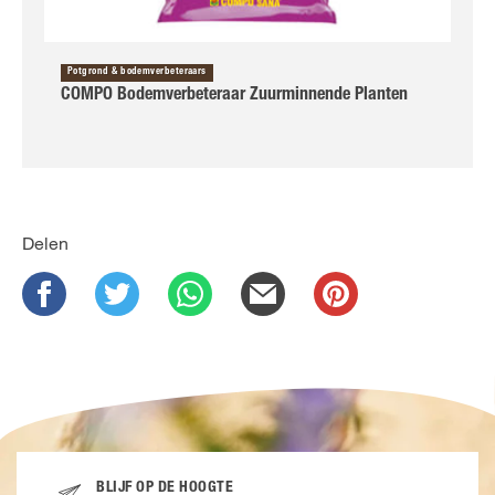
Potgrond & bodemverbeteraars
COMPO Bodemverbeteraar Zuurminnende Planten
Delen
BLIJF OP DE HOOGTE