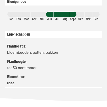
Bloeiperiode
Jan
Feb
Maa
Apr
Mei
Jun
Jul
Aug
Sept
Okt
Nov
Dec
Eigenschappen
Plantlocatie
:
bloembedden, potten, bakken
Planthoogte
:
tot 50 centimeter
Bloemkleur
:
roze