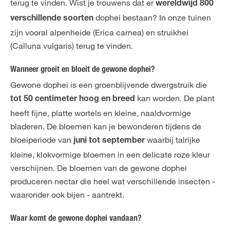
terug te vinden. Wist je trouwens dat er
wereldwijd 800
dophei bestaan? In onze tuinen
verschillende soorten
zijn vooral alpenheide (Erica carnea) en struikhei
(Calluna vulgaris) terug te vinden.
Wanneer groeit en bloeit de gewone dophei?
Gewone dophei is een groenblijvende dwergstruik die
kan worden. De plant
tot 50 centimeter hoog en breed
heeft fijne, platte wortels en kleine, naaldvormige
bladeren. De bloemen kan je bewonderen tijdens de
bloeiperiode van
waarbij talrijke
juni tot september
kleine, klokvormige bloemen in een delicate roze kleur
verschijnen. De bloemen van de gewone dophei
produceren nectar die heel wat verschillende insecten -
waaronder ook bijen - aantrekt.
Waar komt de gewone dophei vandaan?