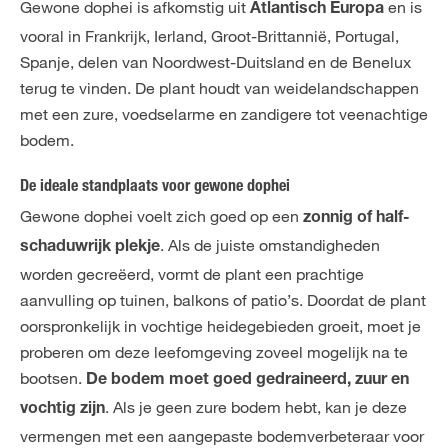
Gewone dophei is afkomstig uit
en is
Atlantisch Europa
vooral in Frankrijk, Ierland, Groot-Brittannië, Portugal,
Spanje, delen van Noordwest-Duitsland en de Benelux
terug te vinden. De plant houdt van weidelandschappen
met een zure, voedselarme en zandigere tot veenachtige
bodem.
De ideale standplaats voor gewone dophei
Gewone dophei voelt zich goed op een
zonnig of half-
. Als de juiste omstandigheden
schaduwrijk plekje
worden gecreëerd, vormt de plant een prachtige
aanvulling op tuinen, balkons of patio’s. Doordat de plant
oorspronkelijk in vochtige heidegebieden groeit, moet je
proberen om deze leefomgeving zoveel mogelijk na te
bootsen.
De bodem moet goed gedraineerd, zuur en
. Als je geen zure bodem hebt, kan je deze
vochtig zijn
vermengen met een aangepaste bodemverbeteraar voor