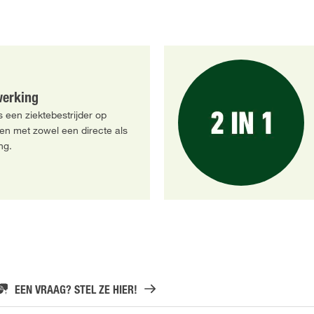
werking
 een ziektebestrijder op
ten met zowel een directe als
ng.
EEN VRAAG? STEL ZE HIER!