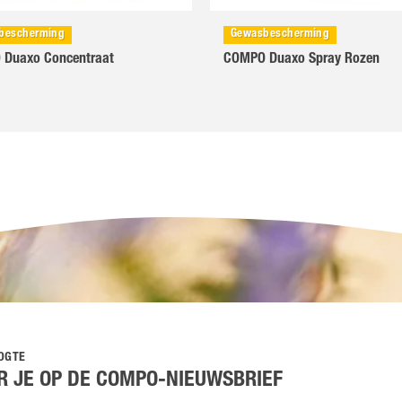
bescherming
Gewasbescherming
Duaxo Concentraat
COMPO Duaxo Spray Rozen
OOGTE
 JE OP DE COMPO-NIEUWSBRIEF