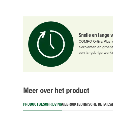
Snelle en lange 
COMPO Ortiva Plus is
sierplanten en groen
een langdurige werki
Meer over het product
PRODUCTBESCHRIJVING
GEBRUIK
TECHNISCHE DETAILS