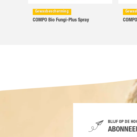
Gewasbescherming
Gewas
COMPO Bio Fungi-Plus Spray
COMPO 
BLIJF OP DE H
ABONNEER