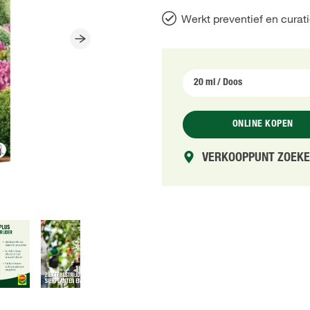
Werkt preventief en curati
ONLINE KOPEN
VERKOOPPUNT ZOEK