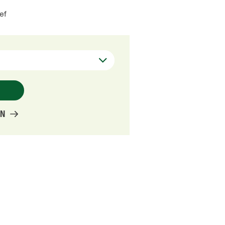
ef
EN