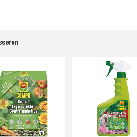
sseren