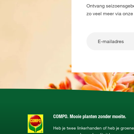
Ontvang seizoensgebon
zo veel meer via onze
COMPO. Mooie planten zonder moeite.
Heb je twee linkerhanden of heb je groe