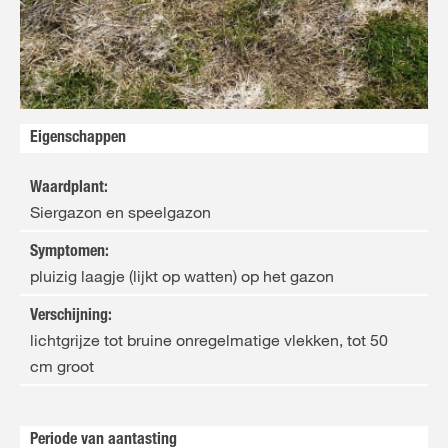
FR
NL
NL
Eigenschappen
Waardplant
:
Siergazon en speelgazon
Symptomen
:
pluizig laagje (lijkt op watten) op het gazon
Verschijning
:
lichtgrijze tot bruine onregelmatige vlekken, tot 50
cm groot
Periode van aantasting