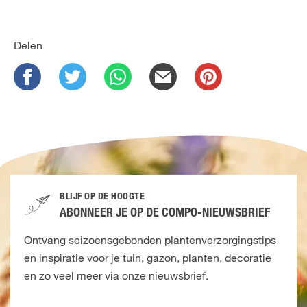
Delen
BLIJF OP DE HOOGTE
ABONNEER JE OP DE COMPO-NIEUWSBRIEF
Ontvang seizoensgebonden plantenverzorgingstips
en inspiratie voor je tuin, gazon, planten, decoratie
en zo veel meer via onze nieuwsbrief.