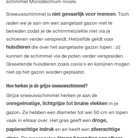
schimmel Microdochium nivale.
Sneeuwschimmel is
. Toch
niet gevaarlijk voor mensen
raden we je aan om een aangetast gazon niet te
betreden zodat je de schimmelziekte niet via je
schoenen verder verspreidt. Hetzelfde geldt voor
die over het aangetaste gazon lopen : zij
huisdieren
kunnen de schimmel via de poten verder verspreiden.
Grasetende huisdieren zoals cavia's en konijnen mogen
niet op het gazon worden geplaatst.
Hoe herken je de grijze sneeuwschimmel?
Grijze sneeuwschimmel herken je aan de
in je
onregelmatige, lichtgrijze tot bruine vlekken
gazon. Ze hebben een diameter tot wel 50 cm en lopen
vaak in elkaar over. Het gras geeft een
droge,
en en heeft een
papierachtige indruk
zilverachtige
. De grassprieten
.