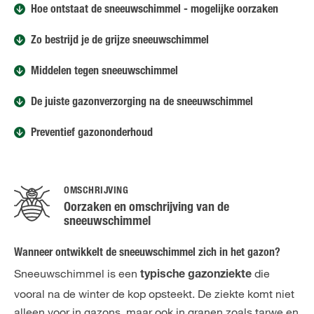
Hoe ontstaat de sneeuwschimmel - mogelijke oorzaken
Zo bestrijd je de grijze sneeuwschimmel
Middelen tegen sneeuwschimmel
De juiste gazonverzorging na de sneeuwschimmel
Preventief gazononderhoud
OMSCHRIJVING
Oorzaken en omschrijving van de
sneeuwschimmel
Wanneer ontwikkelt de sneeuwschimmel zich in het gazon?
Sneeuwschimmel is een
die
typische gazonziekte
vooral na de winter de kop opsteekt. De ziekte komt niet
alleen voor in gazons, maar ook in granen zoals tarwe en