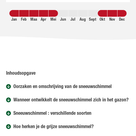
Jan
Feb
Maa
Apr
Mei
Jun
Jul
Aug
Sept
Okt
Nov
Dec
Inhoudsopgave
Oorzaken en omschrijving van de sneeuwschimmel
Wanneer ontwikkelt de sneeuwschimmel zich in het gazon?
Sneeuwschimmel : verschillende soorten
Hoe herken je de grijze sneeuwschimmel?