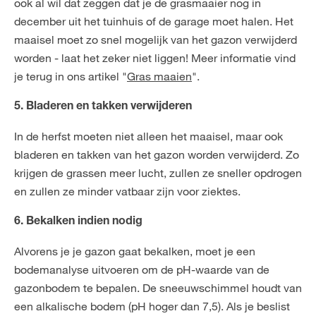
ook al wil dat zeggen dat je de grasmaaier nog in
december uit het tuinhuis of de garage moet halen. Het
maaisel moet zo snel mogelijk van het gazon verwijderd
worden - laat het zeker niet liggen! Meer informatie vind
je terug in ons artikel "
Gras maaien
".
5. Bladeren en takken verwijderen
In de herfst moeten niet alleen het maaisel, maar ook
bladeren en takken van het gazon worden verwijderd. Zo
krijgen de grassen meer lucht, zullen ze sneller opdrogen
en zullen ze minder vatbaar zijn voor ziektes.
6. Bekalken indien nodig
Alvorens je je gazon gaat bekalken, moet je een
bodemanalyse uitvoeren om de pH-waarde van de
gazonbodem te bepalen. De sneeuwschimmel houdt van
een alkalische bodem (pH hoger dan 7,5). Als je beslist