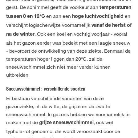
gerst. De schimmel geeft de voorkeur aan
temperaturen
en aan een
en
tussen 0 en 12°C
hoge luchtvochtigheid
verschijnt logischerwijze voornamelijk
vanaf de herfst of
. Ook een koel en vochtig voorjaar - vooral
na de winter
als het gazon eerder was bedekt met een laagje sneeuw
- bevordert de ontwikkeling van deze ziekte. Eenmaal de
temperaturen hoger liggen dan 20°C, zal de
sneeuwschimmel zich niet meer verder kunnen
uitbreiden.
Sneeuwschimmel : verschillende soorten
Er bestaan verschillende varianten van deze
gazonziekte, nl. de witte, de grijze en de zwarte
sneeuwschimmel. In gazons hebben we voornamelijk te
maken met de
, ook wel
grijze sneeuwschimmel
typhula-rot genoemd, die wordt veroorzaakt door de