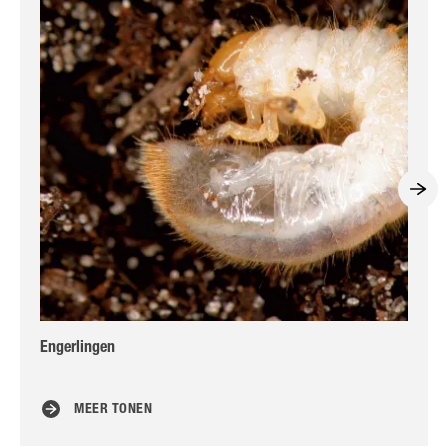
Engerlingen
Ho
MEER TONEN