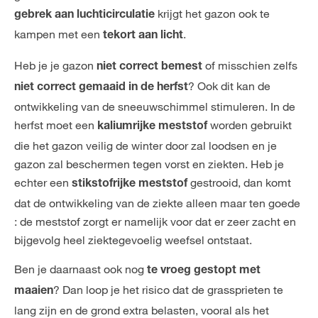
krijgt het gazon ook te
gebrek aan luchticirculatie
kampen met een
.
tekort aan licht
Heb je je gazon
of misschien zelfs
niet correct bemest
? Ook dit kan de
niet correct gemaaid in de herfst
ontwikkeling van de sneeuwschimmel stimuleren. In de
herfst moet een
worden gebruikt
kaliumrijke meststof
die het gazon veilig de winter door zal loodsen en je
gazon zal beschermen tegen vorst en ziekten. Heb je
echter een
gestrooid, dan komt
stikstofrijke meststof
dat de ontwikkeling van de ziekte alleen maar ten goede
: de meststof zorgt er namelijk voor dat er zeer zacht en
bijgevolg heel ziektegevoelig weefsel ontstaat.
Ben je daarnaast ook nog
te vroeg gestopt met
? Dan loop je het risico dat de grassprieten te
maaien
lang zijn en de grond extra belasten, vooral als het