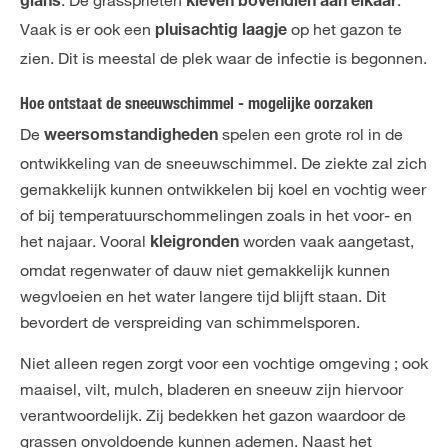
glans
kleven bovendien aan elkaar
Vaak is er ook een
op het gazon te
pluisachtig laagje
zien. Dit is meestal de plek waar de infectie is begonnen.
Hoe ontstaat de sneeuwschimmel - mogelijke oorzaken
De
spelen een grote rol in de
weersomstandigheden
ontwikkeling van de sneeuwschimmel. De ziekte zal zich
gemakkelijk kunnen ontwikkelen bij koel en vochtig weer
of bij temperatuurschommelingen zoals in het voor- en
het najaar. Vooral
worden vaak aangetast,
kleigronden
omdat regenwater of dauw niet gemakkelijk kunnen
wegvloeien en het water langere tijd blijft staan. Dit
bevordert de verspreiding van schimmelsporen.
Niet alleen regen zorgt voor een vochtige omgeving ; ook
maaisel, vilt, mulch, bladeren en sneeuw zijn hiervoor
verantwoordelijk. Zij bedekken het gazon waardoor de
grassen onvoldoende kunnen ademen. Naast het