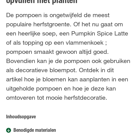
opvullen met planten
FR
NL
De pompoen is ongetwijfeld de meest
populaire herfstgroente. Of het nu gaat om
een heerlijke soep, een Pumpkin Spice Latte
of als topping op een vlammenkoek ;
pompoen smaakt gewoon altijd goed.
Bovendien kan je de pompoen ook gebruiken
als decoratieve bloempot. Ontdek in dit
artikel hoe je bloemen kan aanplanten in een
uitgeholde pompoen en hoe je deze kan
omtoveren tot mooie herfstdecoratie.
Inhoudsopgave
Benodigde materialen