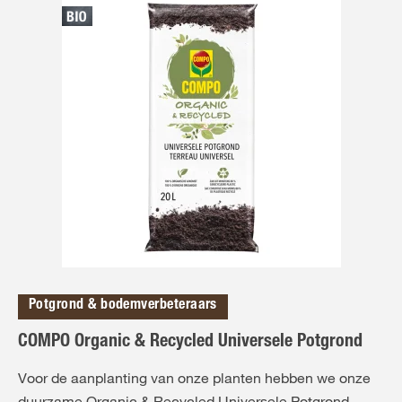
Potgrond & bodemverbeteraars
COMPO Organic & Recycled Universele Potgrond
Voor de aanplanting van onze planten hebben we onze
duurzame Organic & Recycled Universele Potgrond