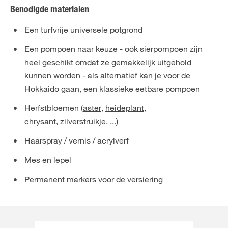
Benodigde materialen
Een turfvrije universele potgrond
Een pompoen naar keuze - ook sierpompoen zijn
heel geschikt omdat ze gemakkelijk uitgehold
kunnen worden - als alternatief kan je voor de
Hokkaido gaan, een klassieke eetbare pompoen
Herfstbloemen (
aster
,
heideplant
,
chrysant
, zilverstruikje, ...)
Haarspray / vernis / acrylverf
Mes en lepel
Permanent markers voor de versiering