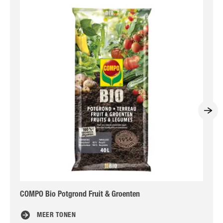
COMPO Bio Potgrond Fruit & Groenten
CO
MEER TONEN