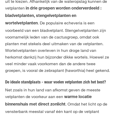
uit te kiezen. Afhankelijk van de wateropslag kunnen de
vetplanten
in drie groepen worden onderverdeeld :
bladvetplanten, stengelvetplanten en
. De populaire echeveria is een
wortelvetplanten
voorbeeld van een bladvetplant. Stengelvetplanten zijn
voornamelijk leden van de cactusgroep, omdat ook
planten met stekels deel uitmaken van de vetplanten.
Wortelvetplanten overleven in hun droge land van
herkomst dankzij hun bijzonder dikke wortels. Hoewel ze
veel minder vaak voorkomen dan de andere twee
groepen, is vooral de zebraplant (haworthia) heel gekend.
De ideale standplaats - waar voelen vetplanten zich het best?
Net zoals in hun land van afkomst geven de meeste
vetplanten de voorkeur aan een
warme locatie
. Omdat het licht op de
binnenshuis met direct zonlicht
vensterbank meestal vanaf één kant op de vetplant