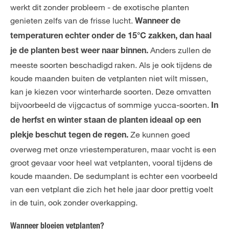
werkt dit zonder probleem - de exotische planten
genieten zelfs van de frisse lucht.
Wanneer de
temperaturen echter onder de 15°C zakken, dan haal
Anders zullen de
je de planten best weer naar binnen.
meeste soorten beschadigd raken. Als je ook tijdens de
koude maanden buiten de vetplanten niet wilt missen,
kan je kiezen voor winterharde soorten. Deze omvatten
bijvoorbeeld de vijgcactus of sommige yucca-soorten.
In
de herfst en winter staan de planten ideaal op een
Ze kunnen goed
plekje beschut tegen de regen.
overweg met onze vriestemperaturen, maar vocht is een
groot gevaar voor heel wat vetplanten, vooral tijdens de
koude maanden. De sedumplant is echter een voorbeeld
van een vetplant die zich het hele jaar door prettig voelt
in de tuin, ook zonder overkapping.
Wanneer bloeien vetplanten?