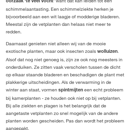
want dat kan leiden tot een
oorzaak ‘te veel vocht’
schimmelaantasting. Een schimmelziekte herken je
bijvoorbeeld aan een wit laagje of modderige bladeren.
Meestal zijn de vetplanten dan helaas niet meer te
redden.
Daarnaast genieten niet alleen wij van de mooie
exotische planten, maar ook insecten zoals
.
wolluizen
Alsof dat nog niet genoeg is, zijn ze ook nog meesters in
onderduiken. Ze zitten vaak verscholen tussen de dicht
op elkaar staande bladeren en beschadigen de plant met
plakkerige uitscheidingen. Als de verwarming in de
winter aan staat, vormen
een echt probleem
spintmijten
bij kamerplanten - ze houden ook niet op bij vetplanten.
Bij alle ziekten en plagen is het belangrijk dat de
aangetaste vetplanten zo snel mogelijk van de andere
planten worden gescheiden. Pas dan wordt het probleem
aangepakt.