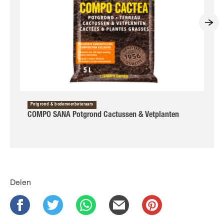
Potgrond & bodemverbeteraars
COMPO SANA Potgrond Cactussen & Vetplanten
Delen