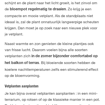
schijnt en de plant naar het licht groeit, is het zinvol om
de
. Zo krijg je een
bloempot regelmatig te draaien
compacte en mooie vetplant. Als de standplaats niet
ideaal is, zal de plant onnatuurlijk langwerpige scheuten
krijgen. Dan moet je op zoek naar een nieuwe plek voor
je vetplant.
Naast warmte en zon genieten de kleine plantjes ook
van frisse lucht. Daarom voelen bijna alle soorten
vetplanten zich
in de zomer bijzonder comfortabel op
. Bij bloeiende soorten hebben de
het balkon of terras
koelere nachttemperaturen zelfs een stimulerend effect
op de bloemvorming.
Vetplanten aanplanten
Je kan bijna overal vetplanten aanplanten : in een mini-
terrarium, op rotsen of op de klassieke manier in een pot.