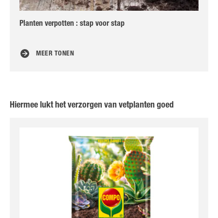
Planten verpotten : stap voor stap
Str
MEER TONEN
Hiermee lukt het verzorgen van vetplanten goed