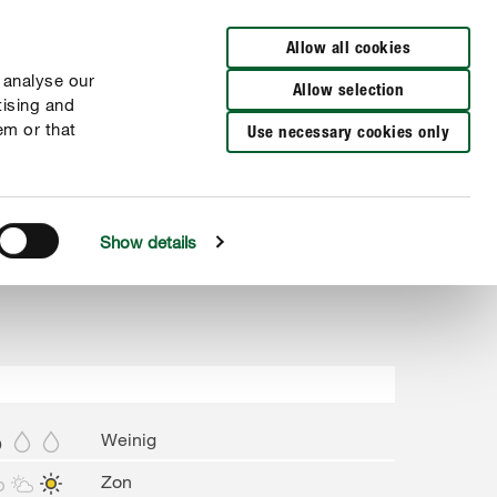
Verkooppunten
FR
NL
Allow all cookies
 analyse our
Allow selection
tising and
em or that
Use necessary cookies only
Show details
Weinig
Zon