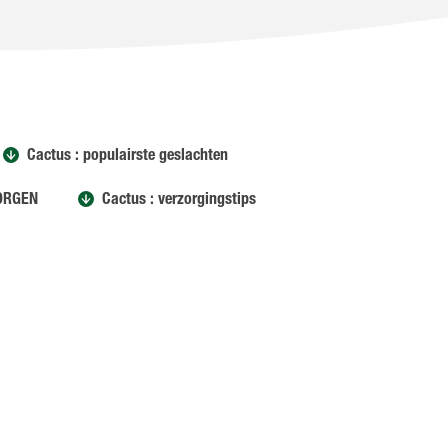
Cactus : populairste geslachten
ORGEN
Cactus : verzorgingstips