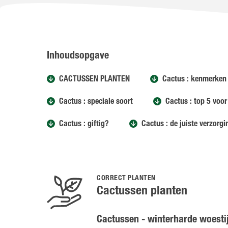
Inhoudsopgave
CACTUSSEN PLANTEN
Cactus : kenmerken
Cactus : speciale soort
Cactus : top 5 voo
Cactus : giftig?
Cactus : de juiste verzorg
CORRECT PLANTEN
Cactussen planten
Cactussen - winterharde woest