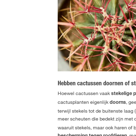
Hebben cactussen doornen of st
Hoewel cactussen vaak
stekelige 
cactusplanten eigenlijk
, ge
doorns
terwijl stekels tot de buitenste laa
meer scheuten die bedekt zijn met 
waaruit stekels, maar ook haren of
, m