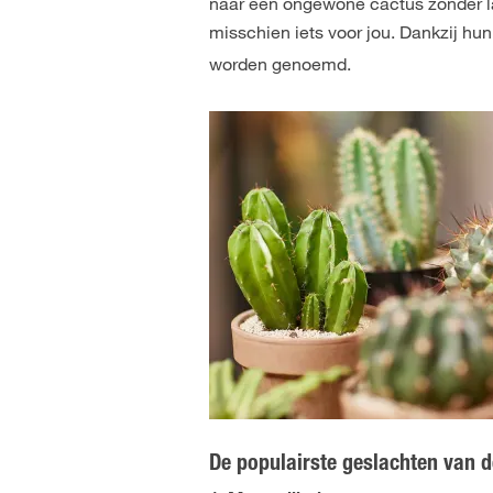
naar een ongewone cactus zonder lan
misschien iets voor jou. Dankzij hu
worden genoemd.
De populairste geslachten van 