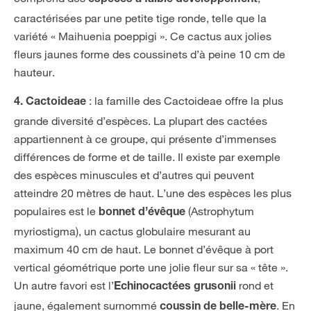
espèces à faible développement
caractérisées par une petite tige ronde, telle que la
variété « Maihuenia poeppigi ». Ce cactus aux jolies
fleurs jaunes forme des coussinets d’à peine 10 cm de
hauteur.
: la famille des Cactoideae offre la plus
4. Cactoideae
grande diversité d’espèces. La plupart des cactées
appartiennent à ce groupe, qui présente d’immenses
différences de forme et de taille. Il existe par exemple
des espèces minuscules et d’autres qui peuvent
atteindre 20 mètres de haut. L’une des espèces les plus
populaires est le
(Astrophytum
bonnet d’évêque
myriostigma), un cactus globulaire mesurant au
maximum 40 cm de haut. Le bonnet d’évêque à port
vertical géométrique porte une jolie fleur sur sa « tête ».
Un autre favori est l’
rond et
Echinocactées grusonii
jaune, également surnommé
. En
coussin de belle-mère