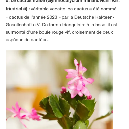
5. Le cactus fraise (Gymnocalycium mihanovichii var.
véritable vedette, ce cactus a été nommé
friedrichii) :
« cactus de l’année 2023 » par la Deutsche Kakteen-
Gesellschaft e.V. De forme triangulaire à la base, il est
surmonté d’une boule rouge vif, croisement de deux
espèces de cactées.