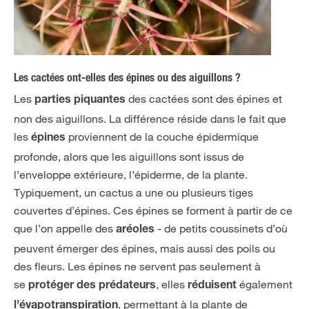
Les cactées ont-elles des épines ou des aiguillons ?
Les
des cactées sont des épines et
parties piquantes
non des aiguillons. La différence réside dans le fait que
les
proviennent de la couche épidermique
épines
profonde, alors que les aiguillons sont issus de
l’enveloppe extérieure, l’épiderme, de la plante.
Typiquement, un cactus a une ou plusieurs tiges
couvertes d’épines. Ces épines se forment à partir de ce
que l’on appelle des
- de petits coussinets d’où
aréoles
peuvent émerger des épines, mais aussi des poils ou
des fleurs. Les épines ne servent pas seulement à
se
, elles
également
protéger des prédateurs
réduisent
, permettant à la plante de
l’évapotranspiration