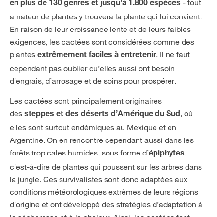
- tout
en plus de 130 genres et jusqu’à 1.800 espèces
amateur de plantes y trouvera la plante qui lui convient.
En raison de leur croissance lente et de leurs faibles
exigences, les cactées sont considérées comme des
plantes
. Il ne faut
extrêmement faciles à entretenir
cependant pas oublier qu’elles aussi ont besoin
d’engrais, d’arrosage et de soins pour prospérer.
Les cactées sont principalement originaires
des
, où
steppes et des déserts d’Amérique du Sud
elles sont surtout endémiques au Mexique et en
Argentine. On en rencontre cependant aussi dans les
forêts tropicales humides, sous forme d’
,
épiphytes
c’est-à-dire de plantes qui poussent sur les arbres dans
la jungle. Ces survivalistes sont donc adaptées aux
conditions météorologiques extrêmes de leurs régions
d’origine et ont développé des stratégies d’adaptation à
la sécheresse et à la chaleur. Ainsi, les cactées font