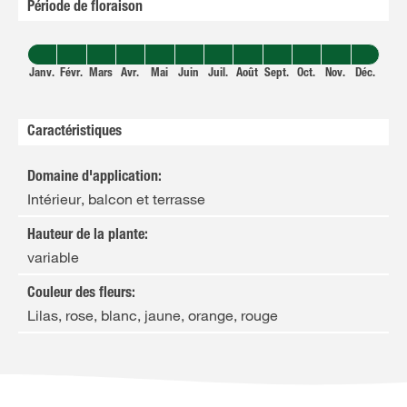
Période de floraison
Janv.
Févr.
Mars
Avr.
Mai
Juin
Juil.
Août
Sept.
Oct.
Nov.
Déc.
Caractéristiques
Domaine d'application
:
Intérieur, balcon et terrasse
Hauteur de la plante
:
variable
Couleur des fleurs
:
Lilas, rose, blanc, jaune, orange, rouge