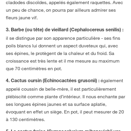
cladodes discoïdes, appelés également raquettes. Avec
un peu de chance, on pourra par ailleurs admirer ses
fleurs jaune vif.
3. Barbe (ou tête) de vieillard (Cephalocereus senilis) :
il se distingue par son apparence particulière - ses fins
poils blancs lui donnent un aspect duveteux qui, avec
ses épines, le protègent de la chaleur et du froid. Sa
croissance est très lente et il me mesure au maximum
que 70 centimètres en pot.
également
4. Cactus oursin (Echinocactées grusonii) :
appelé coussin de belle-mère, il est particulièrement
plébiscité comme plante d’intérieur. Il nous enchante par
ses longues épines jaunes et sa surface aplatie,
évoquant en effet un siège. En pot, il peut mesurer de 20
à 130 centimètres.