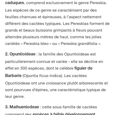
, comprend exclusivement le genre Pereskia.
caduques
Les espèces de ce genre se caractérisent par des
feuilles charnues et épineuses, à l’aspect nettement
différent des cactées typiques. Les Pereskias forment de
grands et beaux buissons grimpants à fleurs pouvant
atteindre plusieurs mètres de haut, comme les jolies
variétés « Pereskia bleo » ou « Pereskia grandifolia ».
: la famille des Opuntioideae est
2. Opuntioideae
particulièrement connue et variée - elle se décline en
effet en 300 espèces, dont le célèbre
figuier de
(Opuntia ficus-indica). Les cactées
Barbarie
Opuntioideae ont une croissance plutôt arborescente et
sont pourvues d’épines, une caractéristique typique de
leur genre.
: cette sous-famille de cactées
3. Maihueniodeae
comprend des
,