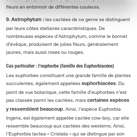
fleurs en entonnoir de différentes couleurs.
les cactées de ce genre se distinguent
9. Astrophytum :
par leurs côtes stellaires caractéristiques. De
nombreuses espèces d’Astrophytum, comme le bonnet
d’évêque, produisent de jolies fleurs, généralement
jaunes, mais aussi roses ou rouges.
Cas particulier : l’euphorbe (famille des Euphorbiacées)
Les euphorbes constituent une grande famille de plantes
succulentes, également appelées
. Du
euphorbiacées
point de vue botanique, cette famille d’euphorbes n’est
pas classée parmi les cactées, mais
certaines espèces
. Ainsi, l’espèce Euphorbia
y ressemblent beaucoup
Ingens, est également appelée cactée cow-boy, car elle
ressemble beaucoup aux cactées des westerns. Ainsi,
l’Euphorbia lactea « Cristata » qui se distingue par son