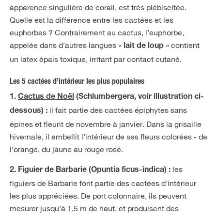
apparence singulière de corail, est très plébiscitée.
Quelle est la différence entre les cactées et les
euphorbes ? Contrairement au cactus, l’euphorbe,
appelée dans d’autres langues «
» contient
lait de loup
un latex épais toxique, irritant par contact cutané.
Les 5 cactées d’intérieur les plus populaires
1.
Cactus de Noël
(Schlumbergera, voir illustration ci-
il fait partie des cactées épiphytes sans
dessous) :
épines et fleurit de novembre à janvier. Dans la grisaille
hivernale, il embellit l’intérieur de ses fleurs colorées - de
l’orange, du jaune au rouge rosé.
les
2. Figuier de Barbarie (Opuntia ficus-indica) :
figuiers de Barbarie font partie des cactées d’intérieur
les plus appréciées. De port colonnaire, ils peuvent
mesurer jusqu’à 1,5 m de haut, et produisent des