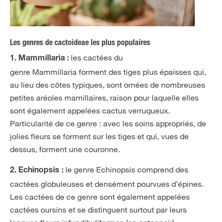
Les genres de cactoideae les plus populaires
les cactées du
1. Mammillaria :
genre Mammillaria forment des tiges plus épaisses qui,
au lieu des côtes typiques, sont ornées de nombreuses
petites aréoles mamillaires, raison pour laquelle elles
sont également appelées cactus verruqueux.
Particularité de ce genre : avec les soins appropriés, de
jolies fleurs se forment sur les tiges et qui, vues de
dessus, forment une couronne.
le genre Echinopsis comprend des
2. Echinopsis :
cactées globuleuses et densément pourvues d’épines.
Les cactées de ce genre sont également appelées
cactées oursins et se distinguent surtout par leurs