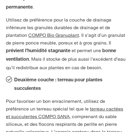
.
permanente
Utilisez de préférence pour la couche de drainage
inférieure les granulés durables de drainage et de
plantation
COMPO Bio Granuplant
. Il s’agit d’un granulat
de pierre ponce meuble, poreux et à gros grains. Il
et permet une
prévient l’humidité stagnante
bonne
. Mais il stocke de plus aussi l’excédent d’eau
ventilation
qu’il redistribue aux plantes en cas de besoin.
Deuxième couche : terreau pour plantes
succulentes
Pour favoriser un bon enracinement, utilisez de
préférence un terreau spécial tel que le
terreau cactées
et succulentes COMPO SANA
, comprenant du sable
siliceux, et des flocons respirants de perlite en pierre
naturelle volcanique. L’engrais contenu dans le terreau