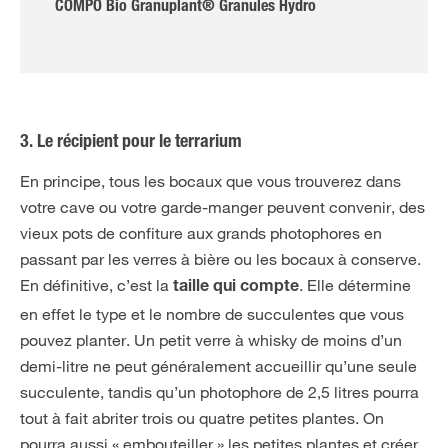
COMPO Bio Granuplant® Granules Hydro
3. Le récipient pour le terrarium
En principe, tous les bocaux que vous trouverez dans
votre cave ou votre garde-manger peuvent convenir, des
vieux pots de confiture aux grands photophores en
passant par les verres à bière ou les bocaux à conserve.
En définitive, c’est la
. Elle détermine
taille qui compte
en effet le type et le nombre de succulentes que vous
pouvez planter. Un petit verre à whisky de moins d’un
demi-litre ne peut généralement accueillir qu’une seule
succulente, tandis qu’un photophore de 2,5 litres pourra
tout à fait abriter trois ou quatre petites plantes. On
pourra aussi « embouteiller » les petites plantes et créer