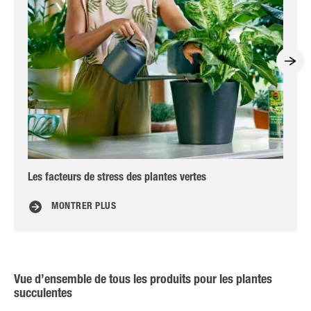
Les facteurs de stress des plantes vertes
7 c
MONTRER PLUS
Vue d’ensemble de tous les produits pour les plantes
succulentes