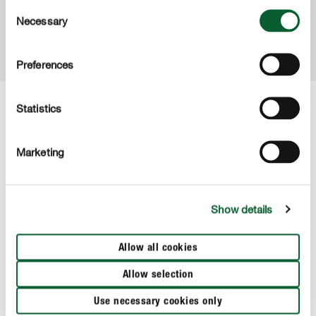
Consent
de CO2 de >90%.
Necessary
Selection
VERS LE PRODUIT
Preferences
Statistics
Marketing
Show details
Allow all cookies
Allow selection
Use necessary cookies only