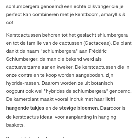
schlumbergera genoemd) een echte blikvanger die je
perfect kan combineren met je kerstboom, amaryllis &
co!
Kerstcactussen behoren tot het geslacht shlumbergera
en tot de familie van de cactussen (Cactaceae). De plant
dankt de naam "schlumbergera" aan Frédéric
Schlumberger, de man die bekend werd als
cactusverzamelaar en kweker. De kerstcactussen die in
onze contreien te koop worden aangeboden, zijn
hybride-rassen. Daarom worden ze uit botanisch
oogpunt ook wel "hybrides de schlumbergera" genoemd.
De kamerplant maakt vooral indruk met haar
licht
en de
. Daardoor is
hangende takjes
stevige bloemen
de kerstcactus ideaal voor aanplanting in hanging
baskets.