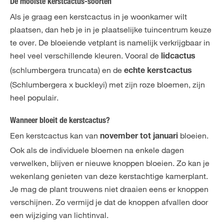
De mooiste kerstcactus-soorten
Als je graag een kerstcactus in je woonkamer wilt
plaatsen, dan heb je in je plaatselijke tuincentrum keuze
te over. De bloeiende vetplant is namelijk verkrijgbaar in
heel veel verschillende kleuren. Vooral de
lidcactus
(schlumbergera truncata) en de
echte kerstcactus
(Schlumbergera x buckleyi) met zijn roze bloemen, zijn
heel populair.
Wanneer bloeit de kerstcactus?
Een kerstcactus kan van
bloeien.
november tot januari
Ook als de individuele bloemen na enkele dagen
verwelken, blijven er nieuwe knoppen bloeien. Zo kan je
wekenlang genieten van deze kerstachtige kamerplant.
Je mag de plant trouwens niet draaien eens er knoppen
verschijnen. Zo vermijd je dat de knoppen afvallen door
een wijziging van lichtinval.