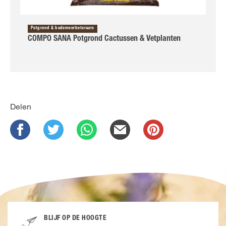
Potgrond & bodemverbeteraars
COMPO SANA Potgrond Cactussen & Vetplanten
Delen
BLIJF OP DE HOOGTE