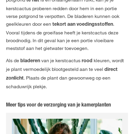
te nat
kerstcactus proberen redden door hem in een portie
verse potgrond te verpotten. De bladeren kunnen ook
geelkleuren door een
.
tekort aan voedingsstoffen
Vooral tijdens de groeifase heeft je kerstcactus deze
broodnodig. In dit geval kan je een portie vloeibare
meststof aan het gietwater toevoegen.
Als de
van je kerstcactus
kleuren, wordt
bladeren
rood
je plant vermoedelijk blootgesteld aan te veel
direct
. Plaats de plant dan gewoonweg op een
zonlicht
schaduwrijk plekje.
Meer tips voor de verzorging van je kamerplanten