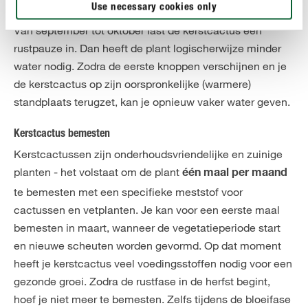
maand met kalkarm water te besproeien
Use necessary cookies only
Van september tot oktober last de kerstcactus een
rustpauze in. Dan heeft de plant logischerwijze minder
water nodig. Zodra de eerste knoppen verschijnen en je
de kerstcactus op zijn oorspronkelijke (warmere)
standplaats terugzet, kan je opnieuw vaker water geven.
Kerstcactus bemesten
Kerstcactussen zijn onderhoudsvriendelijke en zuinige
planten - het volstaat om de plant
één maal per maand
te bemesten met een specifieke meststof voor
cactussen en vetplanten. Je kan voor een eerste maal
bemesten in maart, wanneer de vegetatieperiode start
en nieuwe scheuten worden gevormd. Op dat moment
heeft je kerstcactus veel voedingsstoffen nodig voor een
gezonde groei. Zodra de rustfase in de herfst begint,
hoef je niet meer te bemesten. Zelfs tijdens de bloeifase