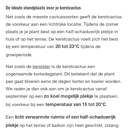
De ideale standplaats voor je kerstcactus
Net zoals de meeste cactussoorten geeft de kerstcactus
de voorkeur aan een lichtrijke locatie. Tijdens de zomer
plaats je je plant best op een half-schaduwrijk plekje in
huis of op het terras. De kerstcactus voelt zich het best
bij een temperatuur van
tijdens de
20 tot 23°C
groeiperiode.
Net zoals de
kerstster
is de kerstcactus een
zogenaamde kortedagplant. Dit betekent dat de plant
pas gaat bloeien eens de dagen korter en koeler worden.
We raden je dan ook aan om je kerstcactus vanaf
september op een
te plaatsen,
zo koel mogelijk plekje
bij voorkeur bij een
.
temperatuur van 15 tot 20°C
Een
licht verwarmde ruimte of een half-schaduwrijk
op het terras of balkon zijn heel geschikt, zolang
plekje