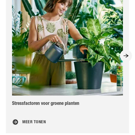
Stressfactoren voor groene planten
Pla
MEER TONEN