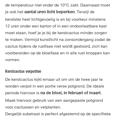
de temperatuur niet onder de 10°C zakt. Daarnaast moet
je ook het
. Terwijl de
aantal uren licht beperken
kerstster heel lichtgevoelig is en bij voorkeur minstens
12 uren onder een karton of in een ondoorlaatbare kast
moet staan, hoef je je bij de kerstcactus minder zorgen
te maken. Vermijd kunstlicht na zonsondergang zodat de
cactus tijdens de rustfase niet wordt gestoord, zich kan
voorbereiden op de bloeifase en in alle rust knoppen kan
vormen.
Kerstcactus verpotten
De kerstcactus kijkt ernaar uit om om de twee jaar te
worden verpot in een portie verse potgrond. De ideale
periode hiervoor is
.
na de bloei, in februari of maart
Maak hiervoor gebruik van een aangepaste potgrond
voor cactussen en vetplanten.
Dergelijk substraat is perfect afgestemd op de specifieke