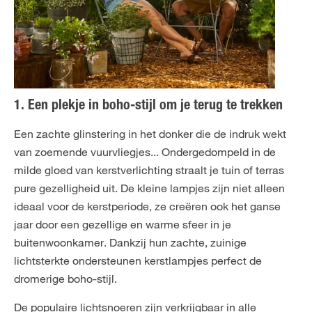
1. Een plekje in boho-stijl om je terug te trekken
Een zachte glinstering in het donker die de indruk wekt
van zoemende vuurvliegjes... Ondergedompeld in de
milde gloed van kerstverlichting straalt je tuin of terras
pure gezelligheid uit. De kleine lampjes zijn niet alleen
ideaal voor de kerstperiode, ze creëren ook het ganse
jaar door een gezellige en warme sfeer in je
buitenwoonkamer. Dankzij hun zachte, zuinige
lichtsterkte ondersteunen kerstlampjes perfect de
dromerige boho-stijl.
De populaire lichtsnoeren zijn verkrijgbaar in alle