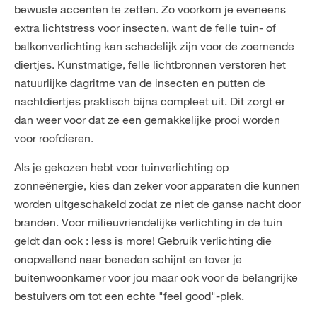
bewuste accenten te zetten. Zo voorkom je eveneens
extra lichtstress voor insecten, want de felle tuin- of
balkonverlichting kan schadelijk zijn voor de zoemende
diertjes. Kunstmatige, felle lichtbronnen verstoren het
natuurlijke dagritme van de insecten en putten de
nachtdiertjes praktisch bijna compleet uit. Dit zorgt er
dan weer voor dat ze een gemakkelijke prooi worden
voor roofdieren.
Als je gekozen hebt voor tuinverlichting op
zonneënergie, kies dan zeker voor apparaten die kunnen
worden uitgeschakeld zodat ze niet de ganse nacht door
branden. Voor milieuvriendelijke verlichting in de tuin
geldt dan ook : less is more! Gebruik verlichting die
onopvallend naar beneden schijnt en tover je
buitenwoonkamer voor jou maar ook voor de belangrijke
bestuivers om tot een echte "feel good"-plek.