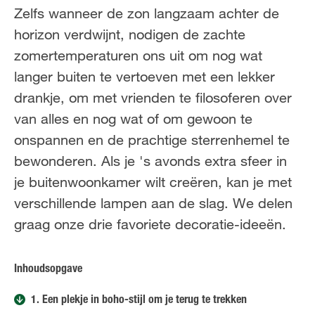
FR
NL
Zelfs wanneer de zon langzaam achter de
horizon verdwijnt, nodigen de zachte
zomertemperaturen ons uit om nog wat
langer buiten te vertoeven met een lekker
drankje, om met vrienden te filosoferen over
van alles en nog wat of om gewoon te
onspannen en de prachtige sterrenhemel te
bewonderen. Als je 's avonds extra sfeer in
je buitenwoonkamer wilt creëren, kan je met
verschillende lampen aan de slag. We delen
graag onze drie favoriete decoratie-ideeën.
Inhoudsopgave
1. Een plekje in boho-stijl om je terug te trekken