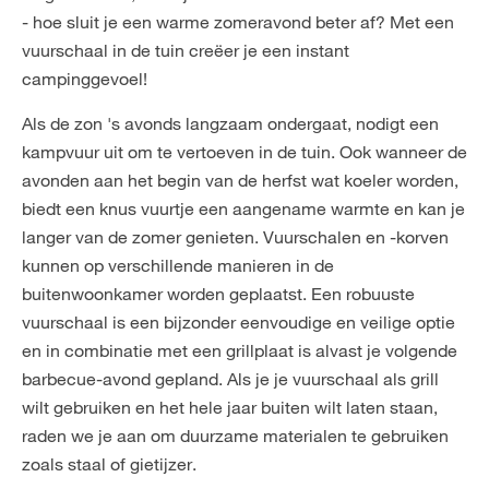
- hoe sluit je een warme zomeravond beter af? Met een
vuurschaal in de tuin creëer je een instant
campinggevoel!
Als de zon 's avonds langzaam ondergaat, nodigt een
kampvuur uit om te vertoeven in de tuin. Ook wanneer de
avonden aan het begin van de herfst wat koeler worden,
biedt een knus vuurtje een aangename warmte en kan je
langer van de zomer genieten. Vuurschalen en -korven
kunnen op verschillende manieren in de
buitenwoonkamer worden geplaatst. Een robuuste
vuurschaal is een bijzonder eenvoudige en veilige optie
en in combinatie met een grillplaat is alvast je volgende
barbecue-avond gepland. Als je je vuurschaal als grill
wilt gebruiken en het hele jaar buiten wilt laten staan,
raden we je aan om duurzame materialen te gebruiken
zoals staal of gietijzer.