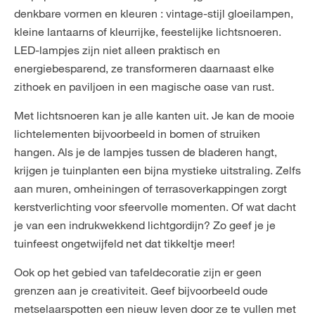
denkbare vormen en kleuren : vintage-stijl gloeilampen,
kleine lantaarns of kleurrijke, feestelijke lichtsnoeren.
LED-lampjes zijn niet alleen praktisch en
energiebesparend, ze transformeren daarnaast elke
zithoek en paviljoen in een magische oase van rust.
Met lichtsnoeren kan je alle kanten uit. Je kan de mooie
lichtelementen bijvoorbeeld in bomen of struiken
hangen. Als je de lampjes tussen de bladeren hangt,
krijgen je tuinplanten een bijna mystieke uitstraling. Zelfs
aan muren, omheiningen of terrasoverkappingen zorgt
kerstverlichting voor sfeervolle momenten. Of wat dacht
je van een indrukwekkend lichtgordijn? Zo geef je je
tuinfeest ongetwijfeld net dat tikkeltje meer!
Ook op het gebied van tafeldecoratie zijn er geen
grenzen aan je creativiteit. Geef bijvoorbeeld oude
metselaarspotten een nieuw leven door ze te vullen met