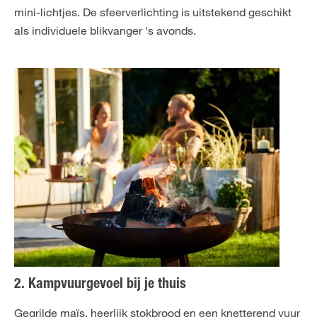
mini-lichtjes. De sfeerverlichting is uitstekend geschikt
als individuele blikvanger 's avonds.
2. Kampvuurgevoel bij je thuis
Gegrilde maïs, heerlijk stokbrood en een knetterend vuur