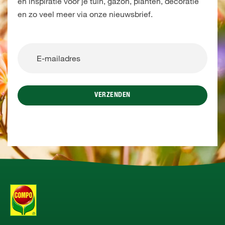
en inspiratie voor je tuin, gazon, planten, decoratie
en zo veel meer via onze nieuwsbrief.
VERZENDEN