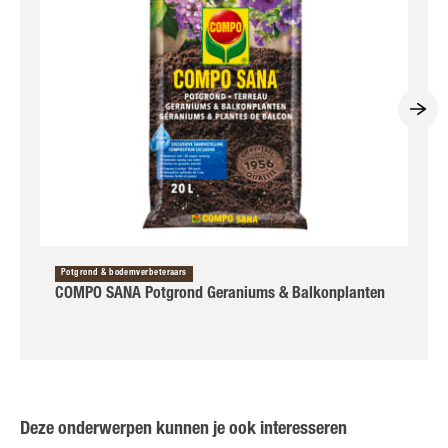
Potgrond & bodemverbeteraars
COMPO SANA Potgrond Geraniums & Balkonplanten
Deze onderwerpen kunnen je ook interesseren