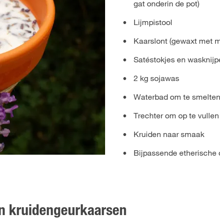
gat onderin de pot)
Lijmpistool
Kaarslont (gewaxt met m
Satéstokjes en wasknijp
2 kg sojawas
Waterbad om te smelte
Trechter om op te vullen
Kruiden naar smaak
Bijpassende etherische 
an kruidengeurkaarsen