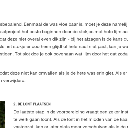
lesbepalend. Eenmaal de was vloeibaar is, moet je deze namelijk
tselproject het beste beginnen door de stokjes met hete lijm aa
 deze niet overal even dik zijn - bij het afzagen is de kans du
Als het stokje er doorheen glijdt of helemaal niet past, kan je w
stigen. Tot slot doe je ook bovenaan wat lijm door het gat zoda
dat deze niet kan omvallen als je de hete was erin giet. Als er 
 verwijderd.
2. DE LONT PLAATSEN
De laatste stap in de voorbereiding vraagt een zeker ins
te werk gaan loont. Als de lont in het midden van de ka
vastgezet, kan er later niets meer verschuiven als je de