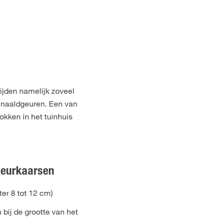
ijden namelijk zoveel
e naaldgeuren. Een van
okken in het tuinhuis
geurkaarsen
ter 8 tot 12 cm)
 bij de grootte van het