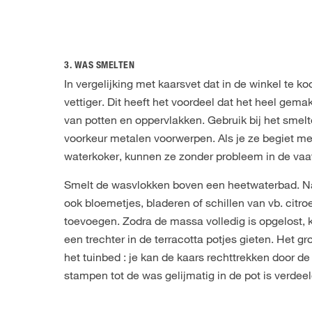
3. WAS SMELTEN
In vergelijking met kaarsvet dat in de winkel te k
vettiger. Dit heeft het voordeel dat het heel gema
van potten en oppervlakken. Gebruik bij het smelte
voorkeur metalen voorwerpen. Als je ze begiet met
waterkoker, kunnen ze zonder probleem in de vaa
Smelt de wasvlokken boven een heetwaterbad. Naa
ook bloemetjes, bladeren of schillen van vb. citro
toevoegen. Zodra de massa volledig is opgelost, 
een trechter in de terracotta potjes gieten. Het gr
het tuinbed : je kan de kaars rechttrekken door de
stampen tot de was gelijmatig in de pot is verdeel