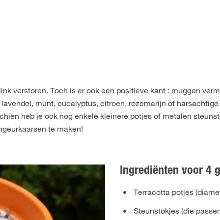
ink verstoren. Toch is er ook een positieve kant : muggen verm
 lavendel, munt, eucalyptus, citroen, rozemarijn of harsachtig
schien heb je ook nog enkele kleinere potjes of metalen steunst
engeurkaarsen te maken!
Ingrediënten voor 4 
Terracotta potjes (diame
Steunstokjes (die passen