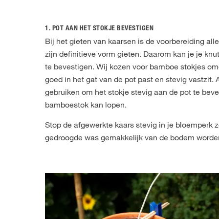
1. POT AAN HET STOKJE BEVESTIGEN
Bij het gieten van kaarsen is de voorbereiding al
zijn definitieve vorm gieten. Daarom kan je je knu
te bevestigen. Wij kozen voor bamboe stokjes omdat
goed in het gat van de pot past en stevig vastzit. 
gebruiken om het stokje stevig aan de pot te beve
bamboestok kan lopen.
Stop de afgewerkte kaars stevig in je bloemperk zo
gedroogde was gemakkelijk van de bodem worden