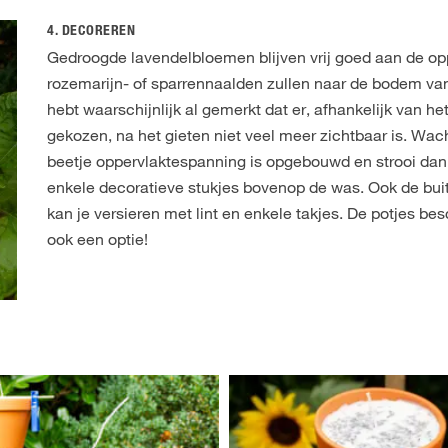
4. DECOREREN
Gedroogde lavendelbloemen blijven vrij goed aan de opp
rozemarijn- of sparrennaalden zullen naar de bodem van
hebt waarschijnlijk al gemerkt dat er, afhankelijk van he
gekozen, na het gieten niet veel meer zichtbaar is. Wach
beetje oppervlaktespanning is opgebouwd en strooi dan
enkele decoratieve stukjes bovenop de was. Ook de bui
kan je versieren met lint en enkele takjes. De potjes besc
ook een optie!