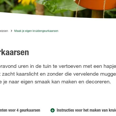
seizoen
Maak je eigen kruidengeurkaarsen
rkaarsen
eravond uren in de tuin te vertoeven met een hapj
met zacht kaarslicht en zonder die vervelende mug
ie je naar eigen smaak kan maken en decoreren.
ënten voor 4 geurkaarsen
Instructies voor het maken van kru