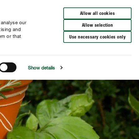
Verkooppunten
FR
NL
Allow all cookies
 analyse our
Allow selection
tising and
em or that
Use necessary cookies only
Show details