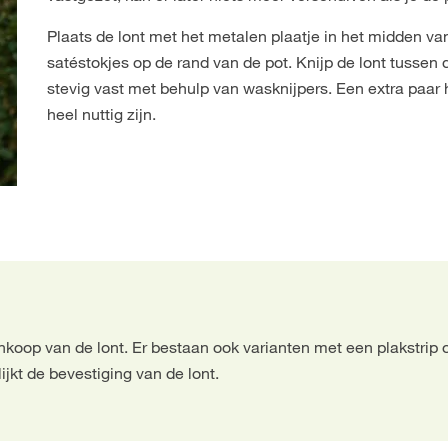
Plaats de lont met het metalen plaatje in het midden va
satéstokjes op de rand van de pot. Knijp de lont tussen
stevig vast met behulp van wasknijpers. Een extra paar 
heel nuttig zijn.
ankoop van de lont. Er bestaan ook varianten met een plakstri
ijkt de bevestiging van de lont.