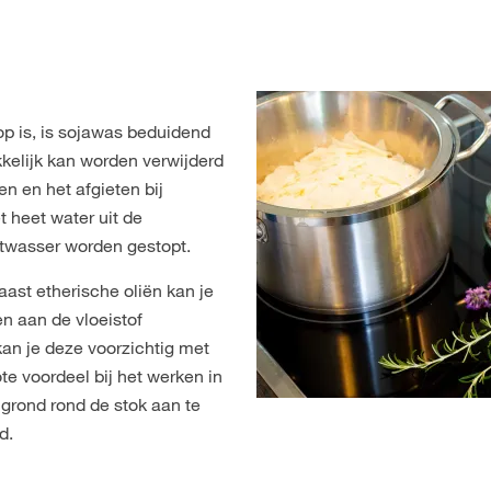
oop is, is sojawas beduidend
kkelijk kan worden verwijderd
n en het afgieten bij
 heet water uit de
twasser worden gestopt.
st etherische oliën kan je
en aan de vloeistof
kan je deze voorzichtig met
ote voordeel bij het werken in
 grond rond de stok aan te
d.