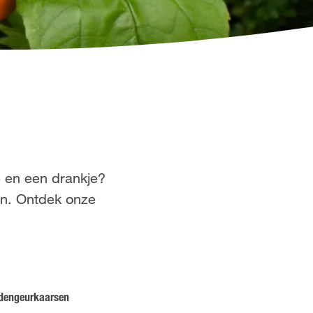
e en een drankje?
gen. Ontdek onze
idengeurkaarsen