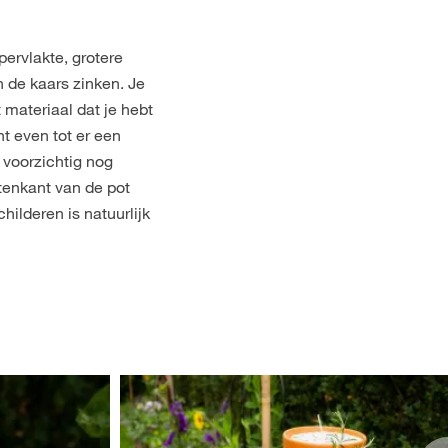
ervlakte, grotere
 de kaars zinken. Je
t materiaal dat je hebt
t even tot er een
 voorzichtig nog
tenkant van de pot
hilderen is natuurlijk