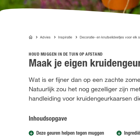
Advies
Inspiratie
Decoratie- en knutselideetjes voor elk 
COMPO
HOUD MUGGEN IN DE TUIN OP AFSTAND
Maak je eigen kruidengeu
Wat is er fijner dan op een zachte zom
Natuurlijk zou het nog gezelliger zijn 
handleiding voor kruidengeurkaarsen d
Inhoudsopgave
Deze geuren helpen tegen muggen
Ingredi