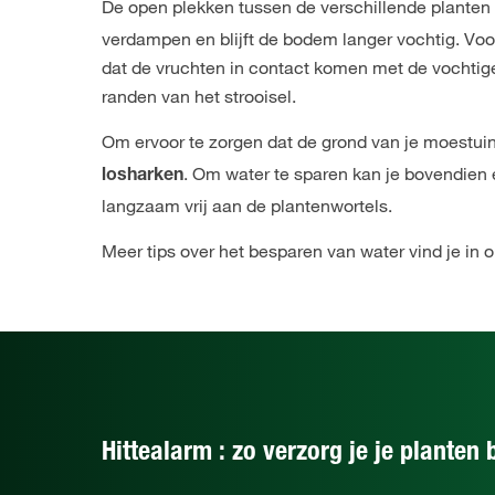
De open plekken tussen de verschillende planten
verdampen en blijft de bodem langer vochtig. Vo
dat de vruchten in contact komen met de vochtig
randen van het strooisel.
Om ervoor te zorgen dat de grond van je moestui
. Om water te sparen kan je bovendien
losharken
langzaam vrij aan de plantenwortels.
Meer tips over het besparen van water vind je in on
Hittealarm : zo verzorg je je planten b