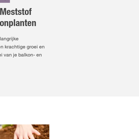
Meststof
onplanten
langrijke
n krachtige groei en
i van je balkon- en