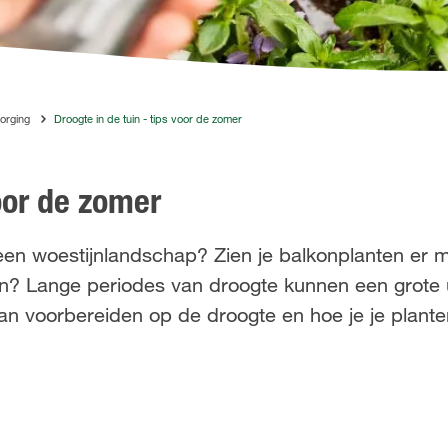
orging
Droogte in de tuin - tips voor de zomer
voor de zomer
 een woestijnlandschap? Zien je balkonplanten er m
ien? Lange periodes van droogte kunnen een grote u
je kan voorbereiden op de droogte en hoe je je plant