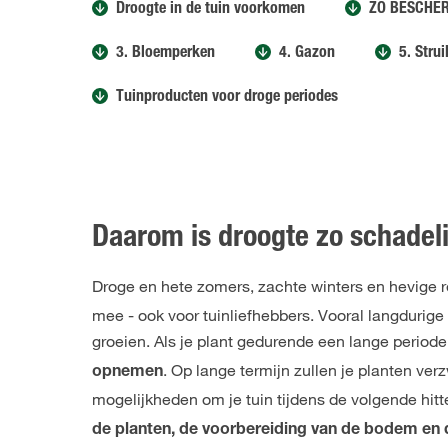
Droogte in de tuin voorkomen
ZO BESCHER
3. Bloemperken
4. Gazon
5. Stru
Tuinproducten voor droge periodes
Daarom is droogte zo schadeli
Droge en hete zomers, zachte winters en hevige 
mee - ook voor tuinliefhebbers. Vooral langdurige
groeien. Als je plant gedurende een lange periode 
. Op lange termijn zullen je planten v
opnemen
mogelijkheden om je tuin tijdens de volgende hit
de planten, de voorbereiding van de bodem en