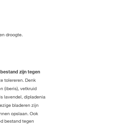
en droogte.
 bestand zijn tegen
te tolereren. Denk
(iberis), vetkruid
ls lavendel, dipladenia
ezige bladeren zijn
unnen opslaan. Ook
ed bestand tegen