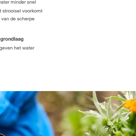
water minder snel
 strooisel voorkomt
t van de scherpe
 grondlaag
 geven het water