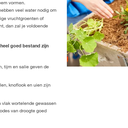
leem vormen.
ebben veel water nodig om
tige vruchtgroenten of
nt, dan zal je voldoende
 heel goed bestand zijn
, tijm en salie geven de
en, knoflook en uien zijn
n vlak wortelende gewassen
odes van droogte goed