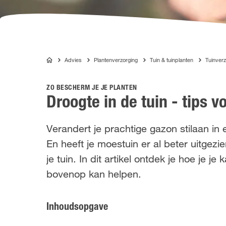
Advies
Plantenverzorging
Tuin & tuinplanten
Tuinverz
COMPO
ZO BESCHERM JE JE PLANTEN
Droogte in de tuin - tips 
Verandert je prachtige gazon stilaan in
En heeft je moestuin er al beter uitgez
je tuin. In dit artikel ontdek je hoe je 
bovenop kan helpen.
Inhoudsopgave