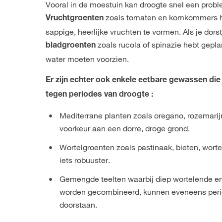
Vooral in de moestuin kan droogte snel een prob
zoals tomaten en komkommers h
Vruchtgroenten
sappige, heerlijke vruchten te vormen. Als je dors
zoals rucola of spinazie hebt gepla
bladgroenten
water moeten voorzien.
Er zijn echter ook enkele eetbare gewassen die
tegen periodes van droogte :
Mediterrane planten zoals oregano, rozemarijn
voorkeur aan een dorre, droge grond.
Wortelgroenten zoals pastinaak, bieten, wortel
iets robuuster.
Gemengde teelten waarbij diep wortelende e
worden gecombineerd, kunnen eveneens peri
doorstaan.