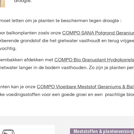
droogte.
 moet letten om je planten te beschermen tegen droogte :
voor balkonplanten zoals onze
COMPO SANA Potgrond Geranium
rberende grondstof die het gietwater vasthoudt en terug vrijge
vochtig.
bloembakken afdekken met
COMPO Bio Granuplant Hydrokorrel
ietwater langer in de bodem vasthouden. Zo zijn je planten p
anten kan je onze
COMPO Vloeibare Meststof Geraniums & Bal
jke voedingsstoffen voor een goede groei en een prachtige bloe
Meststoffen & plantenverzorg