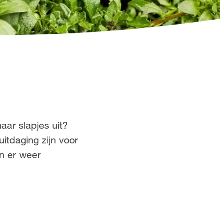
aar slapjes uit?
itdaging zijn voor
en er weer