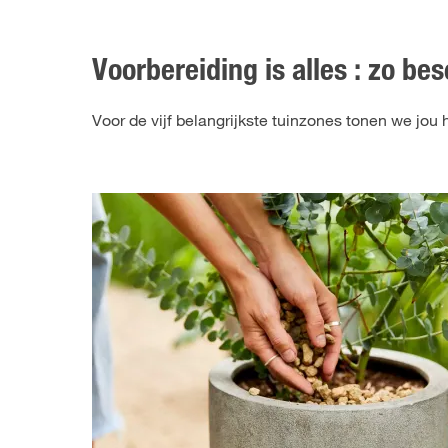
Voorbereiding is alles : zo be
Voor de vijf belangrijkste tuinzones tonen we jou