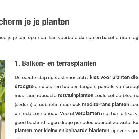
scherm je je planten
 hoe je je tuin optimaal kan voorbereiden op en beschermen teg
1. Balkon- en terrasplanten
De eerste stap spreekt voor zich :
kies voor planten die
en die af en toe een langere periode van droog
droogte
maar aan robuuste
zoals scheefbloemen 
rotstuinplanten
(sedum) of aubrieta, maar ook
zoa
mediterrane planten
en rode zonnehoed. Vooral
met hun dikke, vl
vetplanten
goed bestand tegen droge periodes doordat ze water k
zijn vaak go
planten met kleine en behaarde bladeren