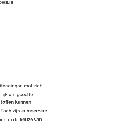
oestuin
itdagingen met zich
ilijk om goed te
toffen kunnen
 Toch zijn er meerdere
ar aan de
keuze van