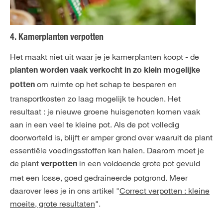
4. Kamerplanten verpotten
Het maakt niet uit waar je je kamerplanten koopt - de
planten worden vaak verkocht in zo klein mogelijke
om ruimte op het schap te besparen en
potten
transportkosten zo laag mogelijk te houden. Het
resultaat : je nieuwe groene huisgenoten komen vaak
aan in een veel te kleine pot. Als de pot volledig
doorworteld is, blijft er amper grond over waaruit de plant
essentiële voedingsstoffen kan halen. Daarom moet je
de plant
in een voldoende grote pot gevuld
verpotten
met een losse, goed gedraineerde potgrond. Meer
daarover lees je in ons artikel "
Correct verpotten : kleine
moeite, grote resultaten
".