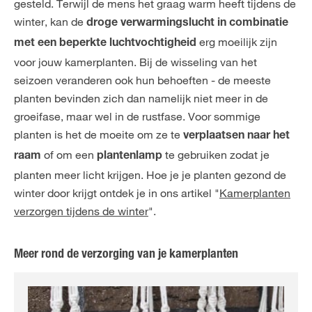
gesteld. Terwijl de mens het graag warm heeft tijdens de
winter, kan de
droge verwarmingslucht in combinatie
erg moeilijk zijn
met een beperkte luchtvochtigheid
voor jouw kamerplanten. Bij de wisseling van het
seizoen veranderen ook hun behoeften - de meeste
planten bevinden zich dan namelijk niet meer in de
groeifase, maar wel in de rustfase. Voor sommige
planten is het de moeite om ze te
verplaatsen naar het
of om een
te gebruiken zodat je
raam
plantenlamp
planten meer licht krijgen. Hoe je je planten gezond de
winter door krijgt ontdek je in ons artikel "
Kamerplanten
verzorgen tijdens de winter
".
Meer rond de verzorging van je kamerplanten