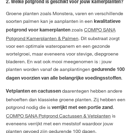
2. Welke potgrond is geschikt voor jouw kamerplanten?
Groene planten zoals Monstera, varen en verschillende
soorten palmen kan je aanplanten in een
kwalitatieve
zoals
COMPO SANA
potgrond voor kamerplanten
Potgrond Kamerplanten & Palmen
. Dit substraat zorgt
voor een optimale wateropanem en een gezonde
wortelgroei, maar eveneens voor stevige, diepgroene
bladeren. En wat ook mooi meegenomen is : jouw
planten worden vanaf de aanplantingen
gedurende 100
.
dagen voorzien van alle belangrijke voedingsstoffen
daarentegen hebben andere
Vetplanten en cactussen
behoeften dan klassieke groene planten. Zij hebben een
potgrond nodig die is
.
verrijkt met een portie zand
COMPO SANA Potgrond Cactussen & Vetplanten
is
eveneens verrijkt met een meststof waardoor jouw
planten gevoed zijn gedurende 100 dagen.