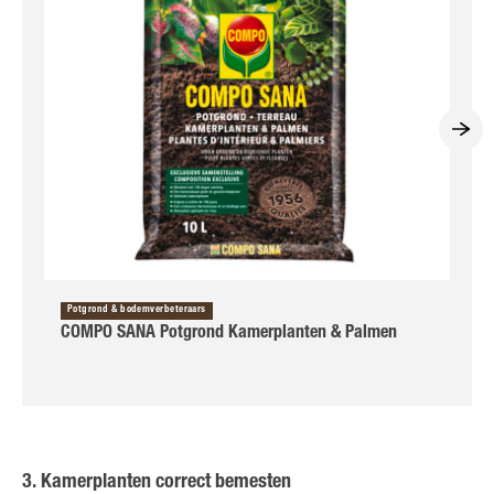
Potgrond & bodemverbeteraars
COMPO SANA Potgrond Kamerplanten & Palmen
3. Kamerplanten correct bemesten