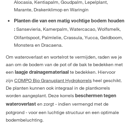
Alocasia, Kentiapalm, Goudpalm, Lepelplant,
Marante, Drakenklimop en Waringin
Planten die van een matig vochtige bodem houden
Sansevieria, Kamerpalm, Watercacao, Wolfsmelk,
:
Olifantspoot, Palmlelie, Crassula, Yucca, Geldboom,
Monstera en Dracaena.
Om wateroverlast en wortelrot te vermijden, raden we je
aan om de bodem van de pot of de bak te bedekken met
een
te bedekken. Hiervoor
laagje drainagemateriaal
zijn
COMPO Bio Granuplant Hydrokorrels
heel geschikt.
De planten kunnen ook integraal in de plantkorrels
worden aangeplant. Deze korrels
beschermen tegen
en zorgt - indien vermengd met de
wateroverlast
potgrond - voor een luchtige structuur en een optimale
bodembeluchting.