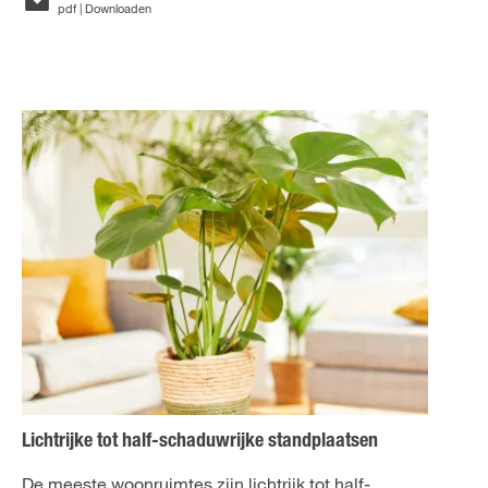
pdf | Downloaden
Lichtrijke tot half-schaduwrijke standplaatsen
De meeste woonruimtes zijn lichtrijk tot half-