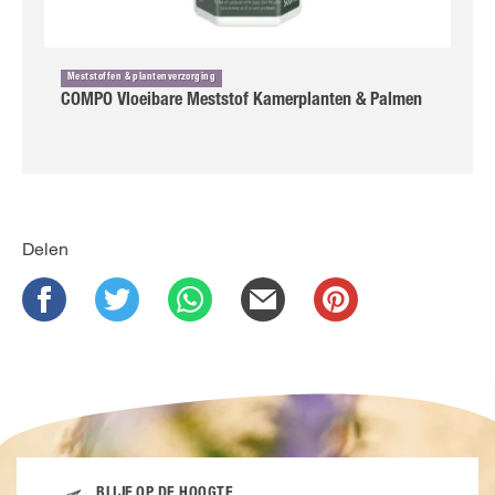
Meststoffen & plantenverzorging
COMPO Vloeibare Meststof Kamerplanten & Palmen
Delen
BLIJF OP DE HOOGTE