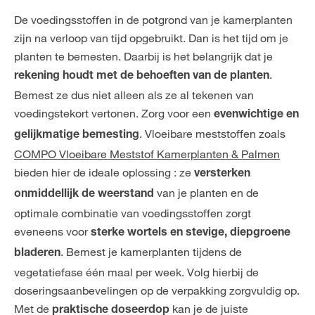
De voedingsstoffen in de potgrond van je kamerplanten
zijn na verloop van tijd opgebruikt. Dan is het tijd om je
planten te bemesten. Daarbij is het belangrijk dat je
.
rekening houdt met de behoeften van de planten
Bemest ze dus niet alleen als ze al tekenen van
voedingstekort vertonen. Zorg voor een
evenwichtige en
. Vloeibare meststoffen zoals
gelijkmatige bemesting
COMPO Vloeibare Meststof Kamerplanten & Palmen
bieden hier de ideale oplossing : ze
versterken
van je planten en de
onmiddellijk de weerstand
optimale combinatie van voedingsstoffen zorgt
eveneens voor
sterke wortels en stevige, diepgroene
. Bemest je kamerplanten tijdens de
bladeren
vegetatiefase één maal per week. Volg hierbij de
doseringsaanbevelingen op de verpakking zorgvuldig op.
Met de
kan je de juiste
praktische doseerdop