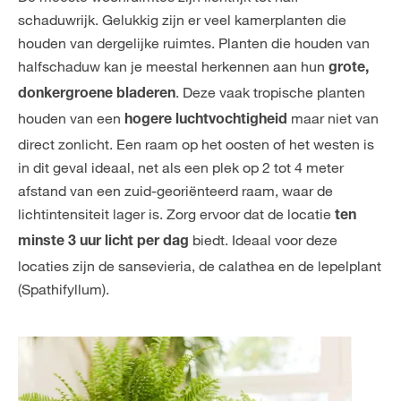
schaduwrijk. Gelukkig zijn er veel kamerplanten die
houden van dergelijke ruimtes. Planten die houden van
halfschaduw kan je meestal herkennen aan hun
grote,
. Deze vaak tropische planten
donkergroene bladeren
houden van een
maar niet van
hogere luchtvochtigheid
direct zonlicht. Een raam op het oosten of het westen is
in dit geval ideaal, net als een plek op 2 tot 4 meter
afstand van een zuid-georiënteerd raam, waar de
lichtintensiteit lager is. Zorg ervoor dat de locatie
ten
biedt. Ideaal voor deze
minste 3 uur licht per dag
locaties zijn de sansevieria, de calathea en de lepelplant
(Spathifyllum).