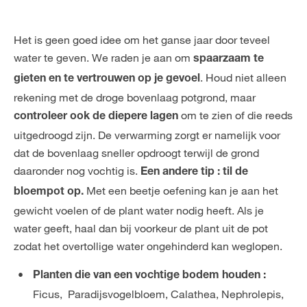
Het is geen goed idee om het ganse jaar door teveel
water te geven. We raden je aan om
spaarzaam te
. Houd niet alleen
gieten en te vertrouwen op je gevoel
rekening met de droge bovenlaag potgrond, maar
om te zien of die reeds
controleer ook de diepere lagen
uitgedroogd zijn. De verwarming zorgt er namelijk voor
dat de bovenlaag sneller opdroogt terwijl de grond
daaronder nog vochtig is.
Een andere tip : til de
Met een beetje oefening kan je aan het
bloempot op.
gewicht voelen of de plant water nodig heeft. Als je
water geeft, haal dan bij voorkeur de plant uit de pot
zodat het overtollige water ongehinderd kan weglopen.
Planten die van een vochtige bodem houden :
Ficus, Paradijsvogelbloem, Calathea, Nephrolepis,