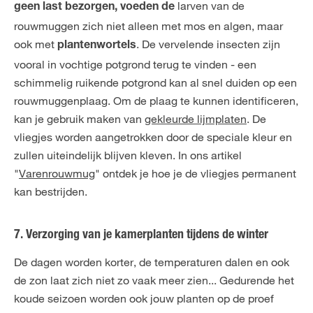
larven van de
geen last bezorgen, voeden de
rouwmuggen zich niet alleen met mos en algen, maar
ook met
. De vervelende insecten zijn
plantenwortels
vooral in vochtige potgrond terug te vinden - een
schimmelig ruikende potgrond kan al snel duiden op een
rouwmuggenplaag. Om de plaag te kunnen identificeren,
kan je gebruik maken van
gekleurde lijmplaten
. De
vliegjes worden aangetrokken door de speciale kleur en
zullen uiteindelijk blijven kleven. In ons artikel
"
Varenrouwmug
" ontdek je hoe je de vliegjes permanent
kan bestrijden.
7. Verzorging van je kamerplanten tijdens de winter
De dagen worden korter, de temperaturen dalen en ook
de zon laat zich niet zo vaak meer zien... Gedurende het
koude seizoen worden ook jouw planten op de proef