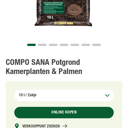
NL
FR
COMPO SANA Potgrond
Kamerplanten & Palmen
ONLINE KOPEN
VERKOOPPUNT ZOEKEN