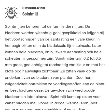
OMSCHRIJVING
Spintmijt
Spintmijten behoren tot de familie der mijten. De
bladeren worden witachtig-geel gespikkeld en krijgen bij
het voortschrijden van de aantasting een vale kleur. In
het begin zitten er in de bladoksels fijne spinsels. Later
kunnen hele bladeren, en bij zware aantasting ook hele
scheuten, ingesponnen zijn. Spintmijten zijn 0,2 tot 0,5
mm groot, geelachtig tot roodachtig van kleur en met het
blote oog nauwelijks zichtbaar. Ze zitten vaak op de
onderkant van de bladeren van planten. Door hun
zuigactiviteit onttrekken ze voedingsstoffen aan de plant
en beschadigen deze. De gevolgen zijn verdroogde
bladeren en later bladval. Spintmijt komt op rozen voor
vanaf midden mei, vooral in droge, warme jaren. Met
name rozen met een gebrekkige of eenzijdige