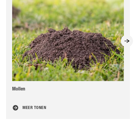
Mollen
En
MEER TONEN