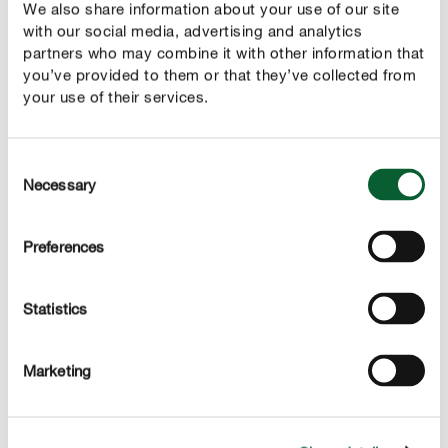
We also share information about your use of our site
uitgekomen jonge mijten aan te pakken.
with our social media, advertising and analytics
partners who may combine it with other information that
you’ve provided to them or that they’ve collected from
Hiermee bestrijd je spintmijten
your use of their services.
Consent
Necessary
Selection
Preferences
Statistics
Marketing