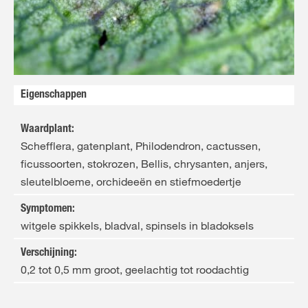
NL
FR
Eigenschappen
Waardplant
:
Schefflera, gatenplant, Philodendron, cactussen,
ficussoorten, stokrozen, Bellis, chrysanten, anjers,
sleutelbloeme, orchideeën en stiefmoedertje
Symptomen
:
witgele spikkels, bladval, spinsels in bladoksels
Verschijning
:
0,2 tot 0,5 mm groot, geelachtig tot roodachtig