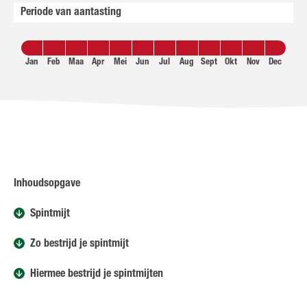
Periode van aantasting
Jan
Feb
Maa
Apr
Mei
Jun
Jul
Aug
Sept
Okt
Nov
Dec
Inhoudsopgave
Spintmijt
Zo bestrijd je spintmijt
Hiermee bestrijd je spintmijten