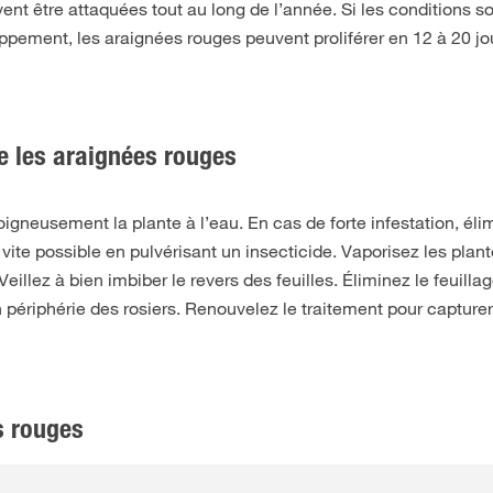
vent être attaquées tout au long de l’année. Si les conditions s
ppement, les araignées rouges peuvent proliférer en 12 à 20 jo
e les araignées rouges
soigneusement la plante à l’eau. En cas de forte infestation, éli
us vite possible en pulvérisant un insecticide. Vaporisez les plan
Veillez à bien imbiber le revers des feuilles. Éliminez le feuilla
 périphérie des rosiers. Renouvelez le traitement pour capturer
s rouges