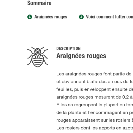
Sommaire
Araignées rouges
Voici comment lutter con
DESCRIPTION
Araignées rouges
Les araignées rouges font partie de 
et deviennent blafardes en cas de for
feuilles, puis enveloppent ensuite de
araignées rouges mesurent de 0,2 à 0
Elles se regroupent la plupart du te
de la plante et l’endommagent en p
rouges apparaissent sur les rosiers
Les rosiers dont les apports en azot