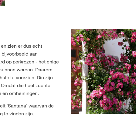
en zien er dus echt
 bijvoorbeeld aan
ard op perkrozen - het enige
ng kunnen worden. Daarom
ulp te voorzien. Die zijn
. Omdat die heel zachte
n en omheiningen.
teit ‘Santana’ waarvan de
g te vinden zijn.