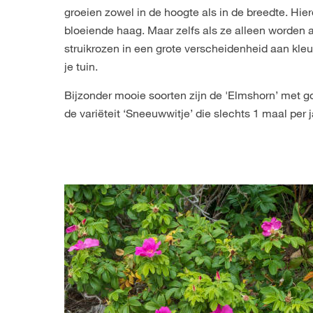
groeien zowel in de hoogte als in de breedte. Hierd
bloeiende haag. Maar zelfs als ze alleen worden
struikrozen in een grote verscheidenheid aan kleu
je tuin.
Bijzonder mooie soorten zijn de 'Elmshorn’ met 
de variëteit ‘Sneeuwwitje’ die slechts 1 maal per j