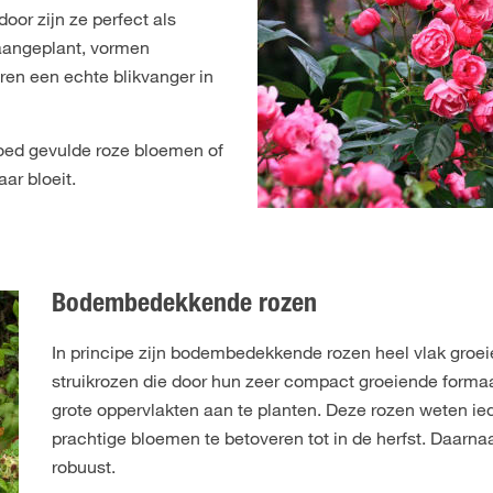
oor zijn ze perfect als
 aangeplant, vormen
ren een echte blikvanger in
goed gevulde roze bloemen of
aar bloeit.
Bodembedekkende rozen
In principe zijn bodembedekkende rozen heel vlak groei
struikrozen die door hun zeer compact groeiende formaa
grote oppervlakten aan te planten. Deze rozen weten i
prachtige bloemen te betoveren tot in de herfst. Daarnaa
robuust.