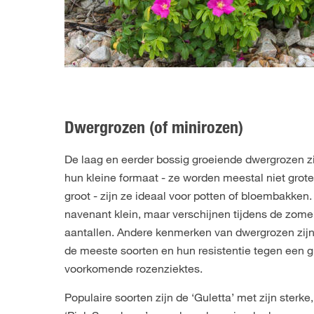
Dwergrozen (of minirozen)
De laag en eerder bossig groeiende dwergrozen zij
hun kleine formaat - ze worden meestal niet grote
groot - zijn ze ideaal voor potten of bloembakken
navenant klein, maar verschijnen tijdens de zom
aantallen. Andere kenmerken van dwergrozen zijn
de meeste soorten en hun resistentie tegen een g
voorkomende rozenziektes.
Populaire soorten zijn de ‘Guletta’ met zijn sterk