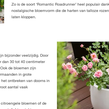
Zo is de soort ‘Romantic Roadrunner’ heel populair dank
nostalgische bloemvorm die de harten van talloze rozen
laten kloppen.
n bijzonder veelzijdig. Door
r dan 30 tot 40 centimeter
. Ook de bloemen zijn
ermaanden in grote
 het ontbreken van doorns in
root aantal vaak
e, citroengele bloemen of de