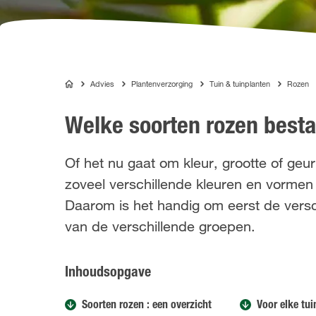
Advies
Plantenverzorging
Tuin & tuinplanten
Rozen
COMPO
Welke soorten rozen besta
Of het nu gaat om kleur, grootte of geur
zoveel verschillende kleuren en vormen a
Daarom is het handig om eerst de verschi
van de verschillende groepen.
Inhoudsopgave
Soorten rozen : een overzicht
Voor elke tui