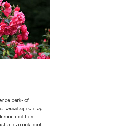
ende perk- of
t ideaal zijn om op
edereen met hun
st zijn ze ook heel