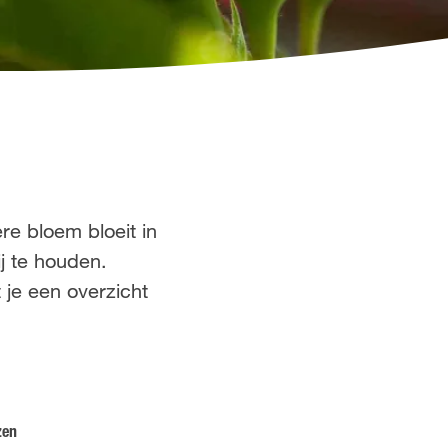
re bloem bloeit in
ij te houden.
 je een overzicht
zen