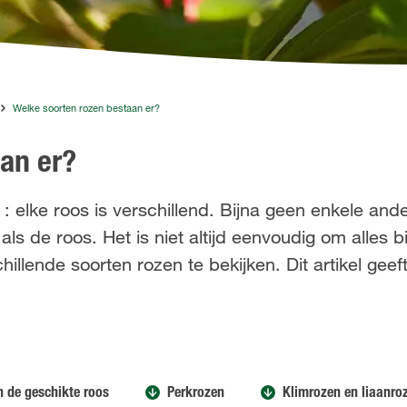
Welke soorten rozen bestaan er?
an er?
 : elke roos is verschillend. Bijna geen enkele ande
ls de roos. Het is niet altijd eenvoudig om alles b
llende soorten rozen te bekijken. Dit artikel geeft
n de geschikte roos
Perkrozen
Klimrozen en liaanro