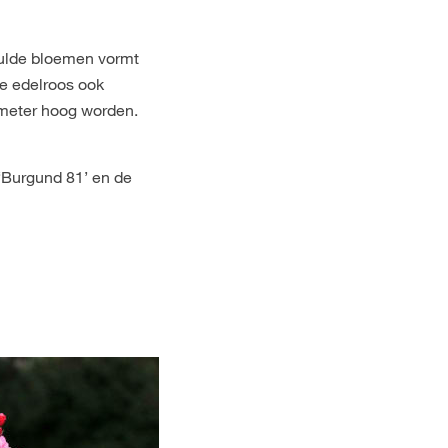
vulde bloemen vormt
 de edelroos ook
imeter hoog worden.
‘Burgund 81’ en de