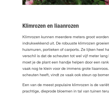
Klimrozen en liaanrozen
Klimrozen kunnen meerdere meters groot worden 
indrukwekkend uit. De robuuste klimrozen groeien
huismuren, portieken of carports. Ze lijken heel h
verschil is dat de scheuten tot wel vijf meter la
moet je de plant een handje helpen door een rankh
vaak nog te klein voor de immens grote liaanroos
scheuten heeft, vindt ze vaak ook steun op bome
Een van de meest populaire klimrozen is de varië
prachtige, dieprode bloemen in tal van tuinen teru