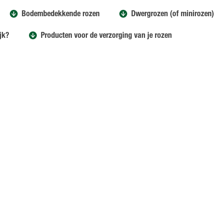
Bodembedekkende rozen
Dwergrozen (of minirozen)
ijk?
Producten voor de verzorging van je rozen