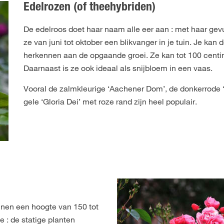
Edelrozen (of theehybriden)
De edelroos doet haar naam alle eer aan : met haar ge
ze van juni tot oktober een blikvanger in je tuin. Je kan
herkennen aan de opgaande groei. Ze kan tot 100 cent
Daarnaast is ze ook ideaal als snijbloem in een vaas.
Vooral de zalmkleurige ‘Aachener Dom’, de donkerrode 
gele ‘Gloria Dei’ met roze rand zijn heel populair.
nnen een hoogte van 150 tot
e : de statige planten