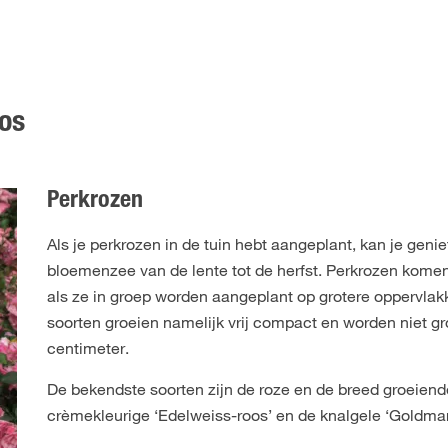
oos
Perkrozen
Als je perkrozen in de tuin hebt aangeplant, kan je geni
bloemenzee van de lente tot de herfst. Perkrozen komen
als ze in groep worden aangeplant op grotere oppervla
soorten groeien namelijk vrij compact en worden niet gr
centimeter.
De bekendste soorten zijn de roze en de breed groeiend
crèmekleurige ‘Edelweiss-roos’ en de knalgele ‘Goldmar