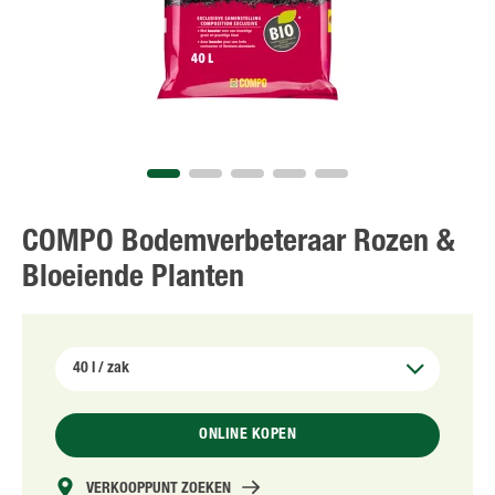
NL
FR
COMPO Bodemverbeteraar Rozen &
Bloeiende Planten
ONLINE KOPEN
VERKOOPPUNT ZOEKEN