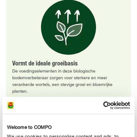
Vormt de ideale groeibasis
De voedingselementen in deze biologische
bodemverbeteraar zorgen voor sterkere en meer
verankerde wortels, een stevige groei en bloemrijke
planten.
Welcome to COMPO
We use cookies to personalise content and ads, to