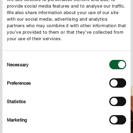
provide social media features and to analyse our traffic.
We also share information about your use of our site
with our social media, advertising and analytics
partners who may combine it with other information that
you’ve provided to them or that they’ve collected from
your use of their services.
RPP gecertificeerde turf
Het gecertificeerde veen in dit substraat is op
verantwoorde wijze geproduceerd in overeenstemming
Consent
met strenge criteria van veengrond-selectie, -winning en -
Necessary
bestemming na gebruik.
Selection
Preferences
Statistics
Marketing