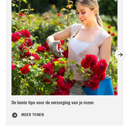
De beste tips voor de verzorging van je rozen
Ro
MEER TONEN