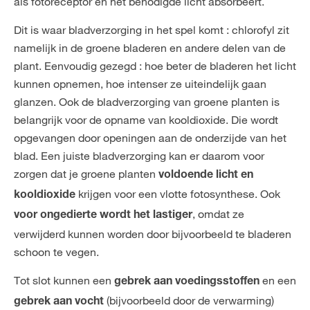
als fotoreceptor en het benodigde licht absorbeert.
Dit is waar bladverzorging in het spel komt : chlorofyl zit
namelijk in de groene bladeren en andere delen van de
plant. Eenvoudig gezegd : hoe beter de bladeren het licht
kunnen opnemen, hoe intenser ze uiteindelijk gaan
glanzen. Ook de bladverzorging van groene planten is
belangrijk voor de opname van kooldioxide. Die wordt
opgevangen door openingen aan de onderzijde van het
blad. Een juiste bladverzorging kan er daarom voor
zorgen dat je groene planten
voldoende licht en
krijgen voor een vlotte fotosynthese. Ook
kooldioxide
, omdat ze
voor ongedierte wordt het lastiger
verwijderd kunnen worden door bijvoorbeeld te bladeren
schoon te vegen.
Tot slot kunnen een
en een
gebrek aan voedingsstoffen
(bijvoorbeeld door de verwarming)
gebrek aan vocht