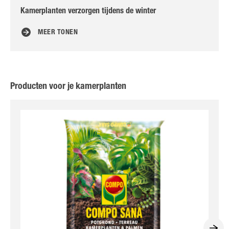
Kamerplanten verzorgen tijdens de winter
Str
MEER TONEN
Producten voor je kamerplanten