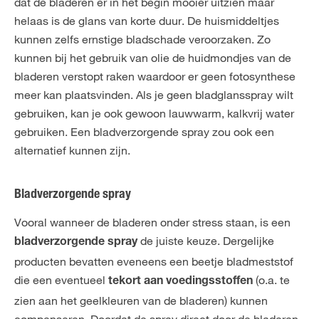
dat de bladeren er in het begin mooier uitzien maar
helaas is de glans van korte duur. De huismiddeltjes
kunnen zelfs ernstige bladschade veroorzaken. Zo
kunnen bij het gebruik van olie de huidmondjes van de
bladeren verstopt raken waardoor er geen fotosynthese
meer kan plaatsvinden. Als je geen bladglansspray wilt
gebruiken, kan je ook gewoon lauwwarm, kalkvrij water
gebruiken. Een bladverzorgende spray zou ook een
alternatief kunnen zijn.
Bladverzorgende spray
Vooral wanneer de bladeren onder stress staan, is een
de juiste keuze. Dergelijke
bladverzorgende spray
producten bevatten eveneens een beetje bladmeststof
die een eventueel
(o.a. te
tekort aan voedingsstoffen
zien aan het geelkleuren van de bladeren) kunnen
compenseren. Doordat de spray direct door de bladeren