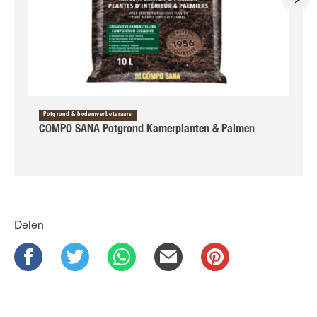
Potgrond & bodemverbeteraars
COMPO SANA Potgrond Kamerplanten & Palmen
Delen