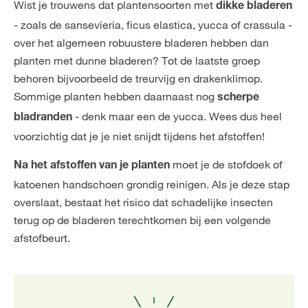
Wist je trouwens dat plantensoorten met
dikke bladeren
- zoals de sansevieria, ficus elastica, yucca of crassula -
over het algemeen robuustere bladeren hebben dan
planten met dunne bladeren? Tot de laatste groep
behoren bijvoorbeeld de treurvijg en drakenklimop.
Sommige planten hebben daarnaast nog
scherpe
- denk maar een de
yucca
. Wees dus heel
bladranden
voorzichtig dat je je niet snijdt tijdens het afstoffen!
moet je de stofdoek of
Na het afstoffen van je planten
katoenen handschoen grondig reinigen. Als je deze stap
overslaat, bestaat het risico dat schadelijke insecten
terug op de bladeren terechtkomen bij een volgende
afstofbeurt.