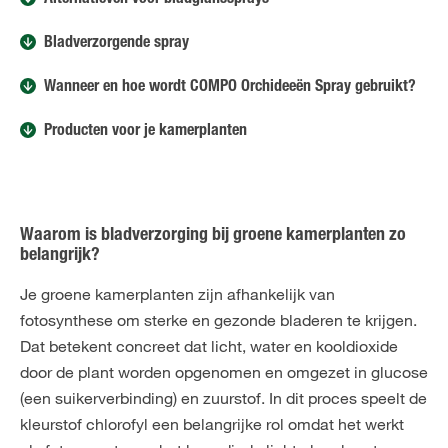
Alternatieven voor bladglanssprays
Bladverzorgende spray
Wanneer en hoe wordt COMPO Orchideeën Spray gebruikt?
Producten voor je kamerplanten
Waarom is bladverzorging bij groene kamerplanten zo
belangrijk?
Je groene kamerplanten zijn afhankelijk van
fotosynthese om sterke en gezonde bladeren te krijgen.
Dat betekent concreet dat licht, water en kooldioxide
door de plant worden opgenomen en omgezet in glucose
(een suikerverbinding) en zuurstof. In dit proces speelt de
kleurstof chlorofyl een belangrijke rol omdat het werkt