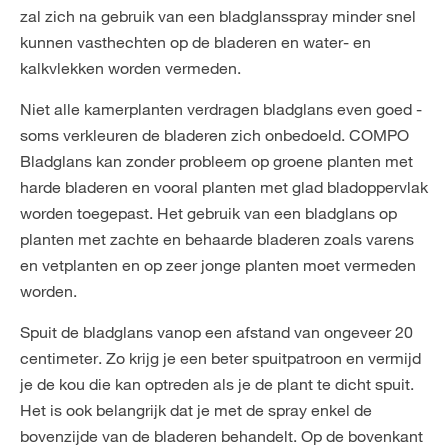
zal zich na gebruik van een bladglansspray minder snel
kunnen vasthechten op de bladeren en water- en
kalkvlekken worden vermeden.
Niet alle kamerplanten verdragen bladglans even goed -
soms verkleuren de bladeren zich onbedoeld.
COMPO
Bladglans
kan zonder probleem op groene planten met
harde bladeren en vooral planten met glad bladoppervlak
worden toegepast. Het gebruik van een bladglans op
planten met zachte en behaarde bladeren zoals varens
en vetplanten en op zeer jonge planten moet vermeden
worden.
Spuit de bladglans vanop een afstand van ongeveer 20
centimeter. Zo krijg je een beter spuitpatroon en vermijd
je de kou die kan optreden als je de plant te dicht spuit.
Het is ook belangrijk dat je met de spray enkel de
bovenzijde van de bladeren behandelt. Op de bovenkant