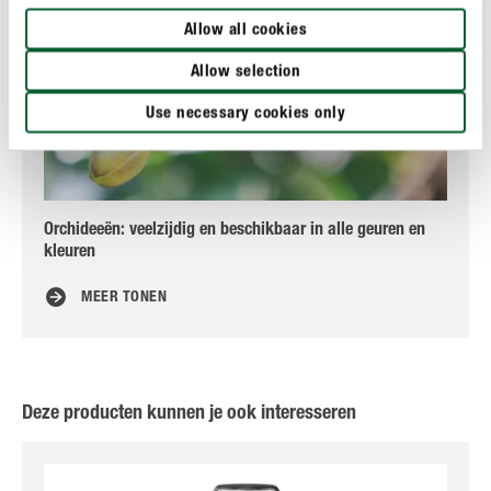
Allow all cookies
Allow selection
Use necessary cookies only
Orchideeën: veelzijdig en beschikbaar in alle geuren en
Gel
kleuren
MEER TONEN
Deze producten kunnen je ook interesseren