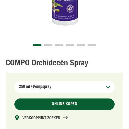
NL
FR
COMPO Orchideeën Spray
ONLINE KOPEN
VERKOOPPUNT ZOEKEN