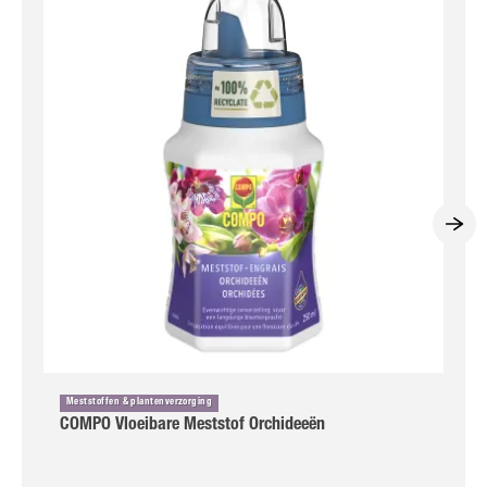
Meststoffen & plantenverzorging
COMPO Vloeibare Meststof Orchideeën