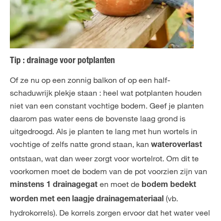
Tip : drainage voor potplanten
Of ze nu op een zonnig balkon of op een half-
schaduwrijk plekje staan : heel wat potplanten houden
niet van een constant vochtige bodem. Geef je planten
daarom pas water eens de bovenste laag grond is
uitgedroogd. Als je planten te lang met hun wortels in
vochtige of zelfs natte grond staan, kan
wateroverlast
ontstaan, wat dan weer zorgt voor wortelrot. Om dit te
voorkomen moet de bodem van de pot voorzien zijn van
en moet de
minstens 1 drainagegat
bodem bedekt
(vb.
worden met een laagje drainagemateriaal
hydrokorrels). De korrels zorgen ervoor dat het water veel