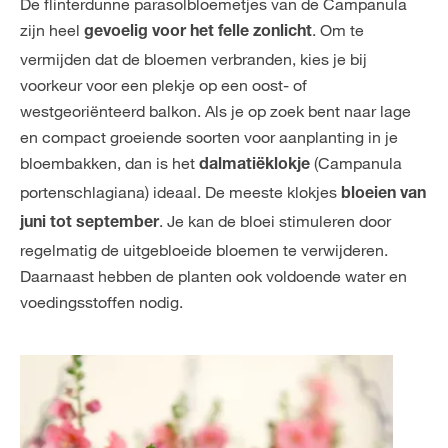
De flinterdunne parasolbloemetjes van de Campanula
zijn heel
. Om te
gevoelig voor het felle zonlicht
vermijden dat de bloemen verbranden, kies je bij
voorkeur voor een plekje op een oost- of
westgeoriënteerd balkon. Als je op zoek bent naar lage
en compact groeiende soorten voor aanplanting in je
bloembakken, dan is het
(Campanula
dalmatiëklokje
portenschlagiana) ideaal. De meeste klokjes
bloeien van
. Je kan de bloei stimuleren door
juni tot september
regelmatig de uitgebloeide bloemen te verwijderen.
Daarnaast hebben de planten ook voldoende water en
voedingsstoffen nodig.