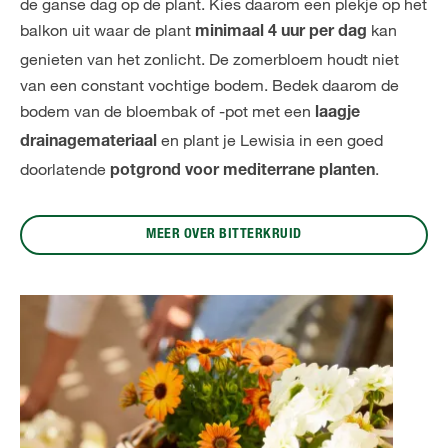
de ganse dag op de plant. Kies daarom een plekje op het
balkon uit waar de plant
kan
minimaal 4 uur per dag
genieten van het zonlicht. De zomerbloem houdt niet
van een constant vochtige bodem. Bedek daarom de
bodem van de bloembak of -pot met een
laagje
en plant je Lewisia in een goed
drainagemateriaal
doorlatende
.
potgrond voor mediterrane planten
MEER OVER BITTERKRUID