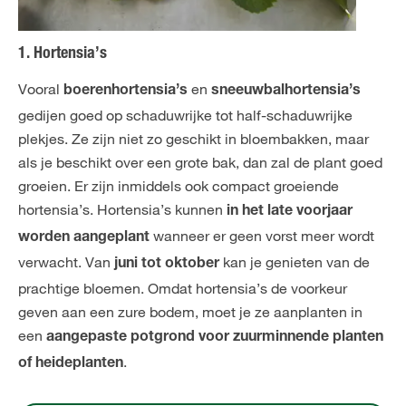
1. Hortensia’s
Vooral
en
boerenhortensia’s
sneeuwbalhortensia’s
gedijen goed op schaduwrijke tot half-schaduwrijke
plekjes. Ze zijn niet zo geschikt in bloembakken, maar
als je beschikt over een grote bak, dan zal de plant goed
groeien. Er zijn inmiddels ook compact groeiende
hortensia’s. Hortensia’s kunnen
in het late voorjaar
wanneer er geen vorst meer wordt
worden aangeplant
verwacht. Van
kan je genieten van de
juni tot oktober
prachtige bloemen. Omdat hortensia’s de voorkeur
geven aan een zure bodem, moet je ze aanplanten in
een
aangepaste potgrond voor zuurminnende planten
.
of heideplanten