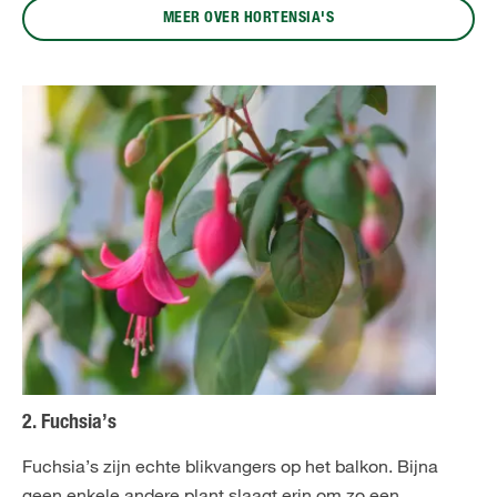
MEER OVER HORTENSIA'S
2. Fuchsia’s
Fuchsia’s zijn echte blikvangers op het balkon. Bijna
geen enkele andere plant slaagt erin om zo een