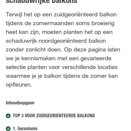
schaduwrijke balkons
FR
NL
Terwijl het op een zuidgeoriënteerd balkon
tijdens de zomermaanden soms broeierig
heet kan zijn, moeten planten het op een
schaduwrijk noordgeoriënteerd balkon
zonder zonlicht doen. Op deze pagina laten
we je kennismaken met een gevarieerde
selectie planten voor verschillende locaties
waarmee je je balkon tijdens de zomer kan
opfleuren.
Inhoudsopgave
TOP 3 VOOR ZUIDGEORIËNTEERDE BALKONS
1. Geraniums