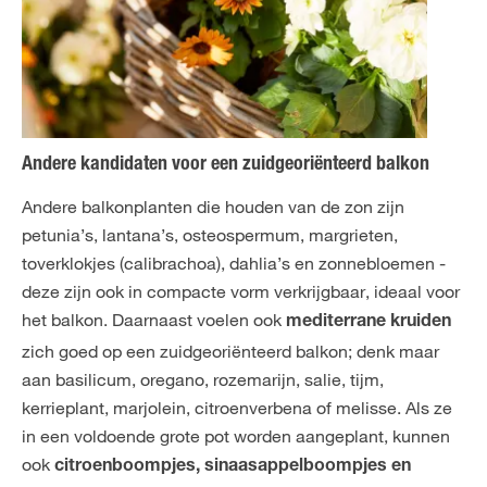
Andere kandidaten voor een zuidgeoriënteerd balkon
Andere balkonplanten die houden van de zon zijn
petunia’s, lantana’s, osteospermum, margrieten,
toverklokjes (calibrachoa), dahlia’s en zonnebloemen -
deze zijn ook in compacte vorm verkrijgbaar, ideaal voor
het balkon. Daarnaast voelen ook
mediterrane kruiden
zich goed op een zuidgeoriënteerd balkon; denk maar
aan basilicum, oregano, rozemarijn, salie, tijm,
kerrieplant, marjolein, citroenverbena of melisse. Als ze
in een voldoende grote pot worden aangeplant, kunnen
ook
citroenboompjes, sinaasappelboompjes en