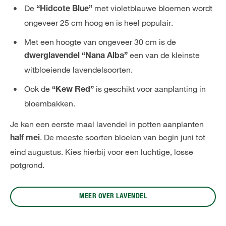
De
met violetblauwe bloemen wordt
“Hidcote Blue”
ongeveer 25 cm hoog en is heel populair.
Met een hoogte van ongeveer 30 cm is de
een van de kleinste
dwerglavendel “Nana Alba”
witbloeiende lavendelsoorten.
Ook de
is geschikt voor aanplanting in
“Kew Red”
bloembakken.
Je kan een eerste maal lavendel in potten aanplanten
. De meeste soorten bloeien van begin juni tot
half mei
eind augustus. Kies hierbij voor een luchtige, losse
potgrond.
MEER OVER LAVENDEL