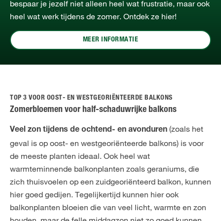
bespaar je jezelf niet alleen heel wat frustratie, maar ook
heel wat werk tijdens de zomer. Ontdek ze hier!
MEER INFORMATIE
TOP 3 VOOR OOST- EN WESTGEORIËNTEERDE BALKONS
Zomerbloemen voor half-schaduwrijke balkons
(zoals het
Veel zon tijdens de ochtend- en avonduren
geval is op oost- en westgeoriënteerde balkons) is voor
de meeste planten ideaal. Ook heel wat
warmteminnende balkonplanten zoals geraniums, die
zich thuisvoelen op een zuidgeoriënteerd balkon, kunnen
hier goed gedijen. Tegelijkertijd kunnen hier ook
balkonplanten bloeien die van veel licht, warmte en zon
houden, maar de felle middagzon niet zo goed kunnen