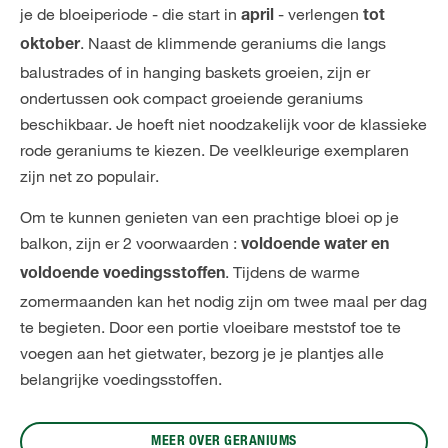
je de bloeiperiode - die start in
- verlengen
april
tot
. Naast de klimmende geraniums die langs
oktober
balustrades of in hanging baskets groeien, zijn er
ondertussen ook compact groeiende geraniums
beschikbaar. Je hoeft niet noodzakelijk voor de klassieke
rode geraniums te kiezen. De veelkleurige exemplaren
zijn net zo populair.
Om te kunnen genieten van een prachtige bloei op je
balkon, zijn er 2 voorwaarden :
voldoende water en
. Tijdens de warme
voldoende voedingsstoffen
zomermaanden kan het nodig zijn om twee maal per dag
te begieten. Door een portie vloeibare meststof toe te
voegen aan het gietwater, bezorg je je plantjes alle
belangrijke voedingsstoffen.
MEER OVER GERANIUMS