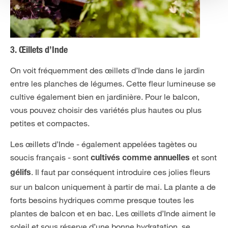
3. Œillets d’Inde
On voit fréquemment des œillets d’Inde dans le jardin
entre les planches de légumes. Cette fleur lumineuse se
cultive également bien en jardinière. Pour le balcon,
vous pouvez choisir des variétés plus hautes ou plus
petites et compactes.
Les œillets d’Inde - également appelées tagètes ou
soucis français - sont
et sont
cultivés comme annuelles
. Il faut par conséquent introduire ces jolies fleurs
gélifs
sur un balcon uniquement à partir de mai. La plante a de
forts besoins hydriques comme presque toutes les
plantes de balcon et en bac. Les œillets d’Inde aiment le
soleil et sous réserve d’une bonne hydratation, se