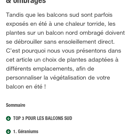
& ombragés
FR
NL
Tandis que les balcons sud sont parfois
exposés en été à une chaleur torride, les
plantes sur un balcon nord ombragé doivent
se débrouiller sans ensoleillement direct.
C’est pourquoi nous vous présentons dans
cet article un choix de plantes adaptées à
différents emplacements, afin de
personnaliser la végétalisation de votre
balcon en été !
Sommaire
TOP 3 POUR LES BALCONS SUD
1. Géraniums