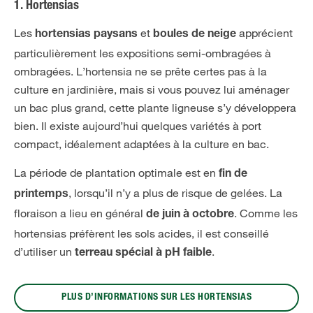
1. Hortensias
Les
et
apprécient
hortensias paysans
boules de neige
particulièrement les expositions semi-ombragées à
ombragées. L’hortensia ne se prête certes pas à la
culture en jardinière, mais si vous pouvez lui aménager
un bac plus grand, cette plante ligneuse s’y développera
bien. Il existe aujourd’hui quelques variétés à port
compact, idéalement adaptées à la culture en bac.
La période de plantation optimale est en
fin de
, lorsqu’il n’y a plus de risque de gelées. La
printemps
floraison a lieu en général
. Comme les
de juin à octobre
hortensias préfèrent les sols acides, il est conseillé
d’utiliser un
.
terreau spécial à pH faible
PLUS D’INFORMATIONS SUR LES HORTENSIAS