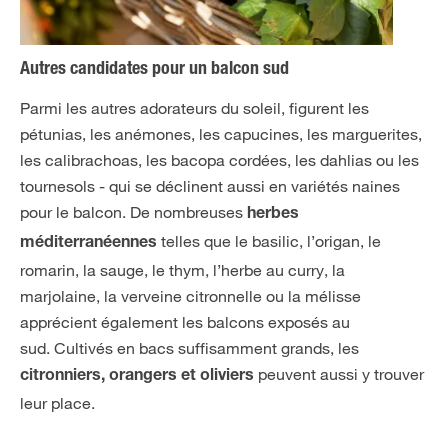
Autres candidates pour un balcon sud
Parmi les autres adorateurs du soleil, figurent les
pétunias, les anémones, les capucines, les marguerites,
les calibrachoas, les bacopa cordées, les dahlias ou les
tournesols - qui se déclinent aussi en variétés naines
pour le balcon. De nombreuses
herbes
telles que le basilic, l’origan, le
méditerranéennes
romarin, la sauge, le thym, l’herbe au curry, la
marjolaine, la verveine citronnelle ou la mélisse
apprécient également les balcons exposés au
sud. Cultivés en bacs suffisamment grands, les
peuvent aussi y trouver
citronniers, orangers et oliviers
leur place.