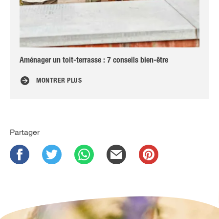
Aménager un toit-terrasse : 7 conseils bien-être
Bie
MONTRER PLUS
Partager