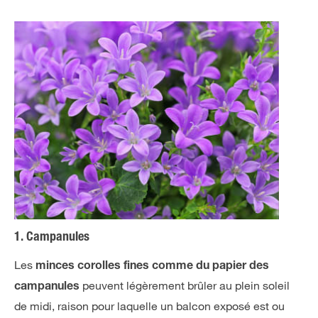
1. Campanules
Les
minces corolles fines comme du papier des
peuvent légèrement brûler au plein soleil
campanules
de midi, raison pour laquelle un balcon exposé est ou