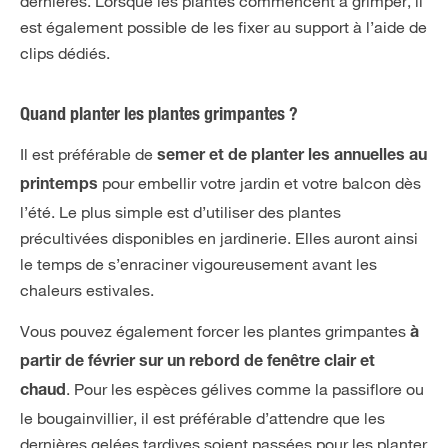
dernières. Lorsque les plantes commencent à grimper, il
est également possible de les fixer au support à l’aide de
clips dédiés.
Quand planter les plantes grimpantes ?
Il est préférable de
semer et de planter les annuelles au
pour embellir votre jardin et votre balcon dès
printemps
l’été. Le plus simple est d’utiliser des plantes
précultivées disponibles en jardinerie. Elles auront ainsi
le temps de s’enraciner vigoureusement avant les
chaleurs estivales.
Vous pouvez également forcer les plantes grimpantes
à
partir de février sur un rebord de fenêtre clair et
. Pour les espèces gélives comme la passiflore ou
chaud
le bougainvillier, il est préférable d’attendre que les
dernières gelées tardives soient passées pour les planter