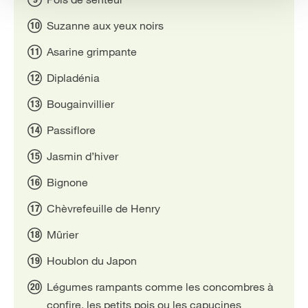
Suzanne aux yeux noirs
Asarine grimpante
Dipladénia
Bougainvillier
Passiflore
Jasmin d’hiver
Bignone
Chèvrefeuille de Henry
Mûrier
Houblon du Japon
Légumes rampants comme les concombres à
confire, les petits pois ou les capucines