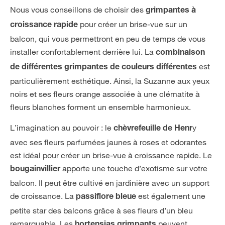
Nous vous conseillons de choisir des
grimpantes à
pour créer un brise-vue sur un
croissance rapide
balcon, qui vous permettront en peu de temps de vous
installer confortablement derrière lui. La
combinaison
est
de différentes grimpantes de couleurs différentes
particulièrement esthétique. Ainsi, la Suzanne aux yeux
noirs et ses fleurs orange associée à une clématite à
fleurs blanches forment un ensemble harmonieux.
L’imagination au pouvoir : le
y
chèvrefeuille de Henr
avec ses fleurs parfumées jaunes à roses et odorantes
est idéal pour créer un brise-vue à croissance rapide. Le
apporte une touche d’exotisme sur votre
bougainvillier
balcon. Il peut être cultivé en jardinière avec un support
de croissance. La
est également une
passiflore bleue
petite star des balcons grâce à ses fleurs d’un bleu
remarquable. Les
peuvent