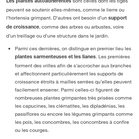
sont celles dont les tiges
Les plantes autoadhérentes
peuvent se soutenir elles-mêmes, comme le lierre ou
l’hortensia grimpant. D’autres ont besoin d’un
support
, comme des arbres ou arbustes, voire
de croissance
d’un treillage ou d’une structure dans le jardin.
Parmi ces dernières, on distingue en premier lieu les
. Les premières
plantes sarmenteuses et les lianes
forment des vrilles afin de s’accrocher aux branches
et affectionnent particulièrement les supports de
croissance étroits à mailles serrées qu’elles peuvent
facilement enserrer. Parmi celles-ci figurent de
nombreuses plantes grimpantes très prisées comme
les capucines, les clématites, les dipladénias, les
passiflores ou encore les légumes grimpants comme
les pois, les concombres, les concombres à confire
ou les courges.