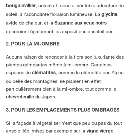
, coloré et robuste, véritable adorateur du
bougainvillier
soleil, à l’abondante floraison lumineuse. La
,
glycine
avide de chaleur, et la
Suzanne aux yeux noirs
apprécient également les expositions ensoleillées.
2. POUR LA MI-OMBRE
Aucune raison de renoncer à la floraison luxuriante des
plantes grimpantes même à mi-ombre. Certaines
espèces de
, comme la clématite des Alpes
clématites
ou celle des montagnes, se plaisent en effet
particulièrement bien à la mi-ombre, tout comme le
du Japon.
chèvrefeuille
3. POUR LES EMPLACEMENTS PLUS OMBRAGÉS
Si la façade à végétaliser n’est que peu ou pas du tout
ensoleillée, misez par exemple sur la
,
vigne vierge