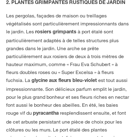
2. PLANTES GRIMPANTES RUSTIQUES DE JARDIN
Les pergolas, façades de maison ou treillages
végétalisés sont particulièrement impressionnants dans
le jardin. Les
à port étalé sont
rosiers grimpants
particulièrement adaptés à de telles structures plus
grandes dans le jardin. Une arche se prête
particulièrement aux rosiers de deux à trois mètres de
hauteur maximum, comme « Frau Eva Schubert » à
fleurs doubles roses ou « Super Excelsa » à fleurs
fuchsia. La
est tout aussi
glycine aux fleurs bleu-violet
impressionnante. Son délicieux parfum emplit le jardin,
pour le plus grand bonheur et ses fleurs riches en nectar
font aussi le bonheur des abeilles. En été, les baies
rouge vif du
resplendissent ensuite, et font
pyracantha
de cet arbuste persistant une pièce de choix pour les
clôtures ou les murs. Le port étalé des plantes