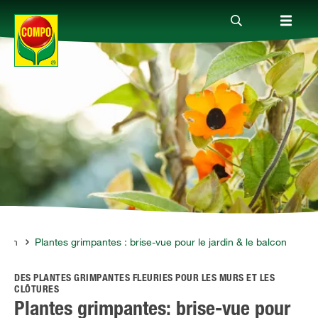
Produits
Conseil
Thèmes
Service
ardin
Plantes grimpantes : brise-vue pour le jardin & le balcon
DES PLANTES GRIMPANTES FLEURIES POUR LES MURS ET LES
Qui sommes-nous?
CLÔTURES
Plantes grimpantes: brise-vue pour