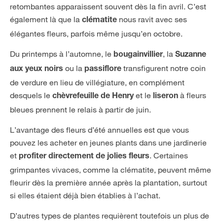
retombantes apparaissent souvent dès la fin avril. C’est
également là que la
nous ravit avec ses
clématite
élégantes fleurs, parfois même jusqu’en octobre.
Du printemps à l’automne, le
, la
bougainvillier
Suzanne
ou la
transfigurent notre coin
aux yeux noirs
passiflore
de verdure en lieu de villégiature, en complément
desquels le
et le
à fleurs
chèvrefeuille de Henry
liseron
bleues prennent le relais à partir de juin.
L’avantage des fleurs d’été annuelles est que vous
pouvez les acheter en jeunes plants dans une jardinerie
et
. Certaines
profiter directement de jolies fleurs
grimpantes vivaces, comme la clématite, peuvent même
fleurir dès la première année après la plantation, surtout
si elles étaient déjà bien établies à l’achat.
D’autres types de plantes requièrent toutefois un plus de