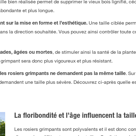
ille bien réalisée permet de supprimer le vieux bois lignifié, cé
 abondante et plus longue.
Une taille ciblée perm
t sur la mise en forme et l’esthétique.
dans la direction souhaitée. Vous pouvez ainsi contrôler toute
, de stimuler ainsi la santé de la plant
lades, âgées ou mortes
grimpant sera donc plus vigoureux et plus résistant.
. Su
 les rosiers grimpants ne demandent pas la même taille
demandent une taille plus sévère. Découvrez ci-après quelle es
La floribondité et l’âge influencent la taill
Les rosiers grimpants sont polyvalents et il est donc co