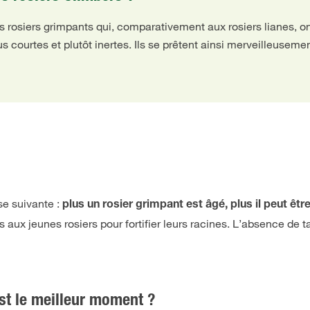
 rosiers grimpants qui, comparativement aux rosiers lianes, on
s courtes et plutôt inertes. Ils se prêtent ainsi merveilleusem
se suivante :
plus un rosier grimpant est âgé, plus il peut êtr
 aux jeunes rosiers pour fortifier leurs racines. L’absence de t
est le meilleur moment ?