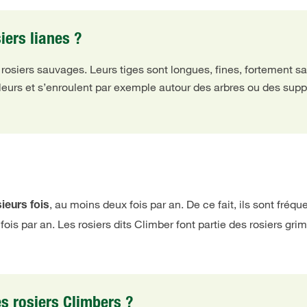
iers lianes ?
de rosiers sauvages. Leurs tiges sont longues, fines, fortement
leurs et s’enroulent par exemple autour des arbres ou des supp
, au moins deux fois par an. De ce fait, ils sont fr
sieurs fois
x fois par an. Les rosiers dits Climber font partie des rosiers g
es rosiers Climbers ?