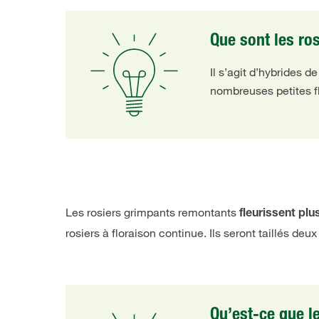
Que sont les ros
Il s’agit d’hybrides 
nombreuses petites f
Les rosiers grimpants remontants
fleurissent plu
rosiers à floraison continue. Ils seront taillés deu
Qu’est-ce que l