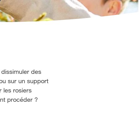
 dissimuler des
 ou sur un support
 les rosiers
ent procéder ?