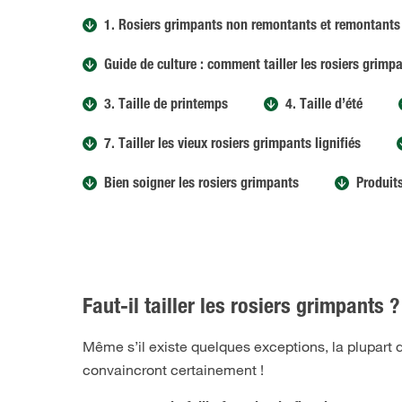
1. Rosiers grimpants non remontants et remontants
Guide de culture : comment tailler les rosiers grimp
3. Taille de printemps
4. Taille d’été
7. Tailler les vieux rosiers grimpants lignifiés
Bien soigner les rosiers grimpants
Produit
Faut-il tailler les rosiers grimpants ?
Même s’il existe quelques exceptions, la plupart d
convaincront certainement !