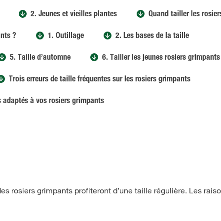
2. Jeunes et vieilles plantes
Quand tailler les rosie
ants ?
1. Outillage
2. Les bases de la taille
5. Taille d’automne
6. Tailler les jeunes rosiers grimpants
Trois erreurs de taille fréquentes sur les rosiers grimpants
s adaptés à vos rosiers grimpants
es rosiers grimpants profiteront d’une taille régulière. Les rai