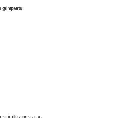
rs grimpants
sons ci-dessous vous