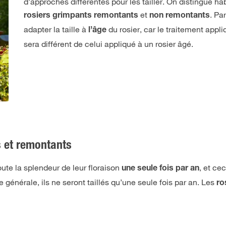
d’approches différentes pour les tailler. On distingue hab
et
. Par
rosiers grimpants remontants
non remontants
adapter la taille à
du rosier, car le traitement appl
l’âge
sera différent de celui appliqué à un rosier âgé.
 et remontants
ute la splendeur de leur floraison
, et ce
une seule fois par an
e générale, ils ne seront taillés qu’une seule fois par an. Les
ro