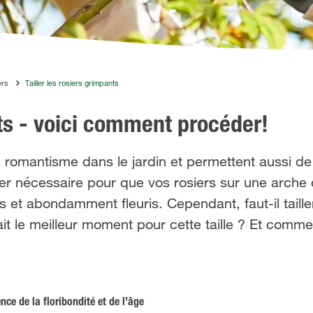
ers
Tailler les rosiers grimpants
nts - voici comment procéder!
u romantisme dans le jardin et permettent aussi de
rer nécessaire pour que vos rosiers sur une arche
et abondamment fleuris. Cependant, faut-il tailler
it le meilleur moment pour cette taille ? Et comm
ence de la floribondité et de l’âge