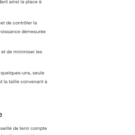
dant ainsi la place à
et de contrôler la
 croissance démesurée
e et de minimiser les
r quelques-uns, seule
t la taille convenant à
e
nseillé de tenir compte