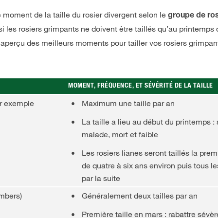
 moment de la taille du rosier divergent selon le
groupe de ro
 les rosiers grimpants ne doivent être taillés qu’au printemps o
 aperçu des meilleurs moments pour tailler vos rosiers grimpant
MOMENT, FRÉQUENCE, ET SÉVÉRITÉ DE LA TAILLE
ar exemple
Maximum une taille par an
La taille a lieu au début du printemps :
malade, mort et faible
Les rosiers lianes seront taillés la pre
de quatre à six ans environ puis tous le
par la suite
mbers)
Généralement deux tailles par an
Première taille en mars : rabattre sévè