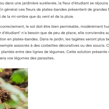
 dans une jardinière surélevée, la fleur d'étudiant se réjouir
 En général ces fleurs de plates-bandes présentent de grandes 
de la mi-ombre que du vent et de la pluie.
re correctement, le sol doit être bien perméable, modérément h
 d'étudiant’ n'a besoin que de peu de place, elle conviendra a
ion en plates-bandes. Dans le jardin, les tagètes seront plus 
exemple associés à des corbeilles décoratives ou des soucis. 
n plantée entre des lignes de légumes. Cette solution présente 
ègera vos légumes des parasites.