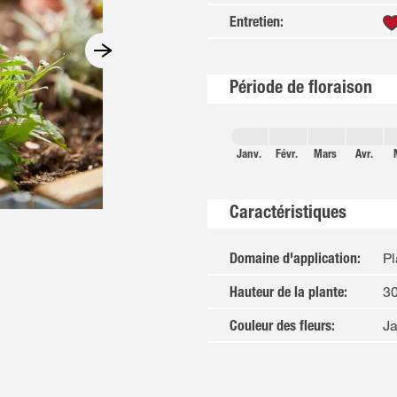
Entretien
:
Période de floraison
Janv.
Févr.
Mars
Avr.
Caractéristiques
Pl
Domaine d'application
:
3
Hauteur de la plante
:
Ja
Couleur des fleurs
: