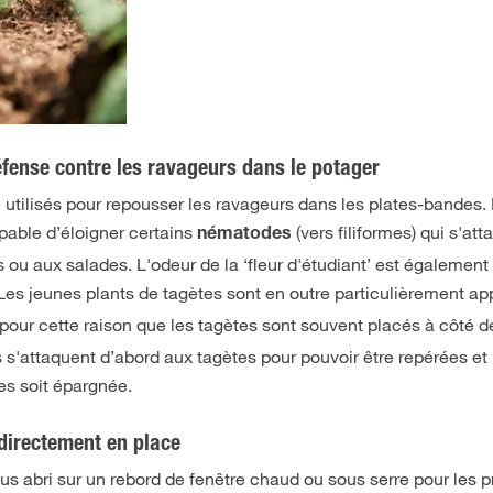
ense contre les ravageurs dans le potager
utilisés pour repousser les ravageurs dans les plates-bandes.
pable d’éloigner certains
(vers filiformes) qui s'at
nématodes
 ou aux salades. L'odeur de la ‘fleur d'étudiant’ est égalemen
Les jeunes plants de tagètes sont en outre particulièrement ap
 pour cette raison que les tagètes sont souvent placés à côté d
 s'attaquent d’abord aux tagètes pour pouvoir être repérées et
es soit épargnée.
 directement en place
s abri sur un rebord de fenêtre chaud ou sous serre pour les p