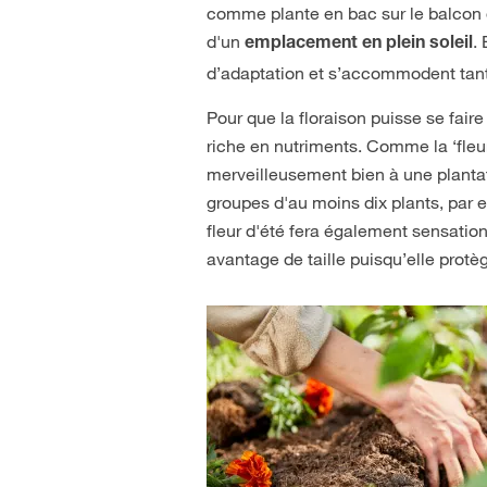
comme plante en bac sur le balcon ou
d'un
.
emplacement en plein soleil
d’adaptation et s’accommodent tant 
Pour que la floraison puisse se fai
riche en nutriments. Comme la ‘fleur
merveilleusement bien à une plantat
groupes d'au moins dix plants, par 
fleur d'été fera également sensatio
avantage de taille puisqu’elle prot