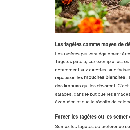
Les tagètes comme moyen de déf
Les tagètes peuvent également être 
Tagetes patula, par exemple, est ca
notamment aux carottes, aux fraises
repousser les
. 
mouches blanches
des
qui les dévorent. C'est
limaces
salades, dans le but que les limaces
évacuées et que la récolte de salad
Forcer les tagètes ou les semer
Semez les tagètes de préférence sou