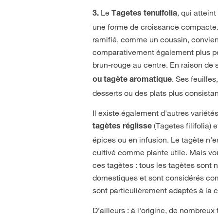
Le
, qui attei
3.
Tagetes tenuifolia
une forme de croissance compacte. L
ramifié, comme un coussin, convien
comparativement également plus pet
brun-rouge au centre. En raison de
. Ses feuille
ou tagète aromatique
desserts ou des plats plus consistan
Il existe également d'autres variét
(Tagetes filifolia) 
tagètes réglisse
épices ou en infusion. Le tagète n'
cultivé comme plante utile. Mais vo
ces tagètes : tous les tagètes sont 
domestiques et sont considérés comm
sont particulièrement adaptés à la
D’ailleurs : à l'origine, de nombre