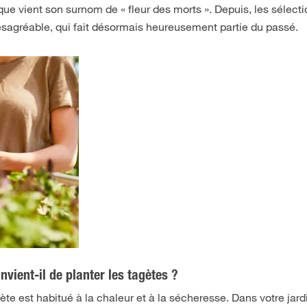
que vient son surnom de « fleur des morts ». Depuis, les sélecti
ésagréable, qui fait désormais heureusement partie du passé.
vient-il de planter les tagètes ?
ète est habitué à la chaleur et à la sécheresse. Dans votre jard