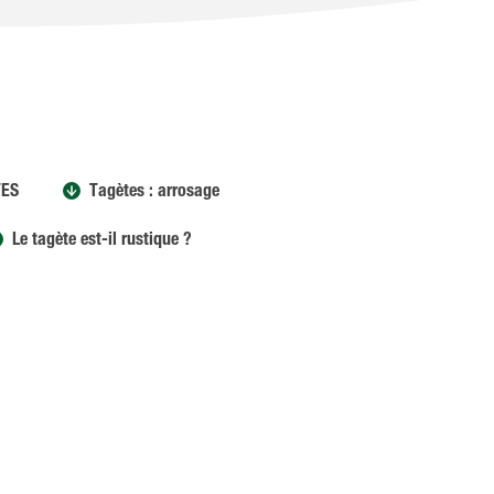
TES
Tagètes : arrosage
Le tagète est-il rustique ?