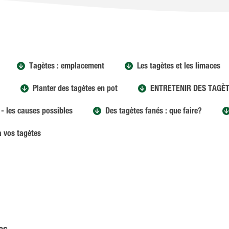
Tagètes : emplacement
Les tagètes et les limaces
Planter des tagètes en pot
ENTRETENIR DES TAGÈ
- les causes possibles
Des tagètes fanés : que faire?
à vos tagètes