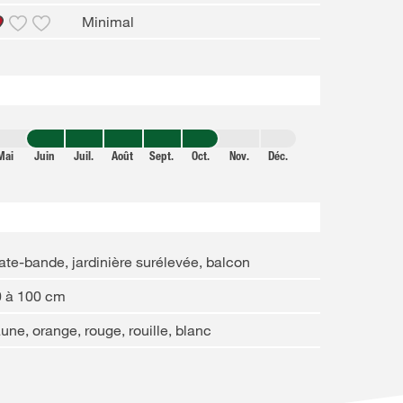
Minimal
Mai
Juin
Juil.
Août
Sept.
Oct.
Nov.
Déc.
ate-bande, jardinière surélevée, balcon
0 à 100 cm
une, orange, rouge, rouille, blanc