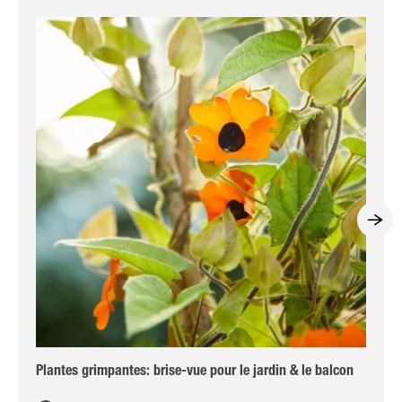
Plantes grimpantes: brise-vue pour le jardin & le balcon
11 