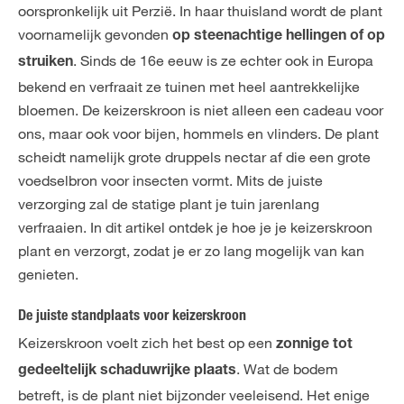
oorspronkelijk uit Perzië. In haar thuisland wordt de plant
voornamelijk gevonden
op steenachtige hellingen of op
. Sinds de 16e eeuw is ze echter ook in Europa
struiken
bekend en verfraait ze tuinen met heel aantrekkelijke
bloemen. De keizerskroon is niet alleen een cadeau voor
ons, maar ook voor bijen, hommels en vlinders. De plant
scheidt namelijk grote druppels nectar af die een grote
voedselbron voor insecten vormt. Mits de juiste
verzorging zal de statige plant je tuin jarenlang
verfraaien. In dit artikel ontdek je hoe je je keizerskroon
plant en verzorgt, zodat je er zo lang mogelijk van kan
genieten.
De juiste standplaats voor keizerskroon
Keizerskroon voelt zich het best op een
zonnige tot
. Wat de bodem
gedeeltelijk schaduwrijke plaats
betreft, is de plant niet bijzonder veeleisend. Het enige