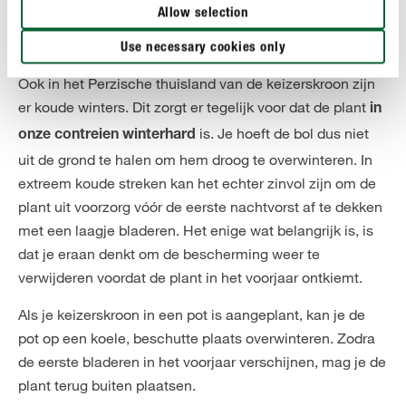
voorkeur niet in de buurt van kleine kinderen.
Allow selection
Use necessary cookies only
Is de keizerskroon winterhard?
Ook in het Perzische thuisland van de keizerskroon zijn
er koude winters. Dit zorgt er tegelijk voor dat de plant
in
is. Je hoeft de bol dus niet
onze contreien winterhard
uit de grond te halen om hem droog te overwinteren. In
extreem koude streken kan het echter zinvol zijn om de
plant uit voorzorg vóór de eerste nachtvorst af te dekken
met een laagje bladeren. Het enige wat belangrijk is, is
dat je eraan denkt om de bescherming weer te
verwijderen voordat de plant in het voorjaar ontkiemt.
Als je keizerskroon in een pot is aangeplant, kan je de
pot op een koele, beschutte plaats overwinteren. Zodra
de eerste bladeren in het voorjaar verschijnen, mag je de
plant terug buiten plaatsen.