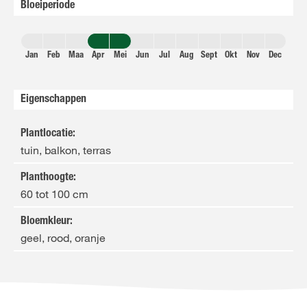
Bloeiperiode
Jan
Feb
Maa
Apr
Mei
Jun
Jul
Aug
Sept
Okt
Nov
Dec
Eigenschappen
Plantlocatie
:
tuin, balkon, terras
Planthoogte
:
60 tot 100 cm
Bloemkleur
:
geel, rood, oranje