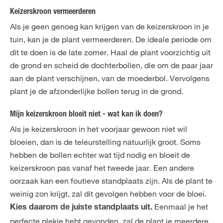
Keizerskroon vermeerderen
Als je geen genoeg kan krijgen van de keizerskroon in je
tuin, kan je de plant vermeerderen. De ideale periode om
dit te doen is de late zomer. Haal de plant voorzichtig uit
de grond en scheid de dochterbollen, die om de paar jaar
aan de plant verschijnen, van de moederbol. Vervolgens
plant je de afzonderlijke bollen terug in de grond.
Mijn keizerskroon bloeit niet - wat kan ik doen?
Als je keizerskroon in het voorjaar gewoon niet wil
bloeien, dan is de teleurstelling natuurlijk groot. Soms
hebben de bollen echter wat tijd nodig en bloeit de
keizerskroon pas vanaf het tweede jaar. Een andere
oorzaak kan een foutieve standplaats zijn. Als de plant te
weinig zon krijgt, zal dit gevolgen hebben voor de bloei.
Eenmaal je het
Kies daarom de juiste standplaats uit.
perfecte plekje hebt gevonden, zal de plant je meerdere