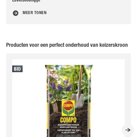
Leverbloempje
Tu
MEER TONEN
Producten voor een perfect onderhoud van keizerskroon