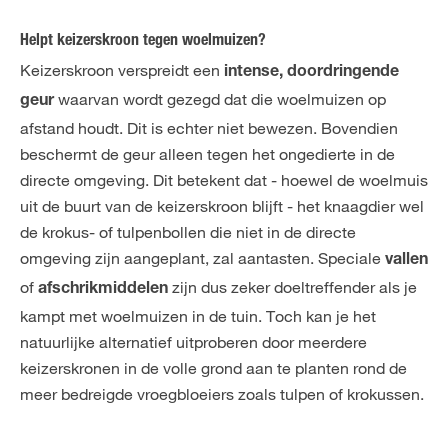
Helpt keizerskroon tegen woelmuizen?
Keizerskroon verspreidt een
intense, doordringende
waarvan wordt gezegd dat die woelmuizen op
geur
afstand houdt. Dit is echter niet bewezen. Bovendien
beschermt de geur alleen tegen het ongedierte in de
directe omgeving. Dit betekent dat - hoewel de woelmuis
uit de buurt van de keizerskroon blijft - het knaagdier wel
de krokus- of tulpenbollen die niet in de directe
omgeving zijn aangeplant, zal aantasten. Speciale
vallen
of
zijn dus zeker doeltreffender als je
afschrikmiddelen
kampt met woelmuizen in de tuin. Toch kan je het
natuurlijke alternatief uitproberen door meerdere
keizerskronen in de volle grond aan te planten rond de
meer bedreigde vroegbloeiers zoals tulpen of krokussen.