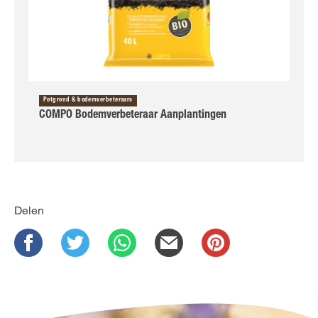
Potgrond & bodemverbeteraars
COMPO Bodemverbeteraar Aanplantingen
Delen