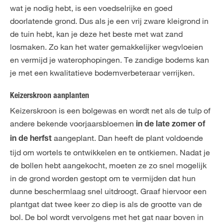
wat je nodig hebt, is een voedselrijke en goed
doorlatende grond. Dus als je een vrij zware kleigrond in
de tuin hebt, kan je deze het beste met wat zand
losmaken. Zo kan het water gemakkelijker wegvloeien
en vermijd je waterophopingen. Te zandige bodems kan
je met een kwalitatieve bodemverbeteraar verrijken.
Keizerskroon aanplanten
Keizerskroon is een bolgewas en wordt net als de tulp of
andere bekende voorjaarsbloemen
in de late zomer of
aangeplant. Dan heeft de plant voldoende
in de herfst
tijd om wortels te ontwikkelen en te ontkiemen. Nadat je
de bollen hebt aangekocht, moeten ze zo snel mogelijk
in de grond worden gestopt om te vermijden dat hun
dunne beschermlaag snel uitdroogt. Graaf hiervoor een
plantgat dat twee keer zo diep is als de grootte van de
bol. De bol wordt vervolgens met het gat naar boven in