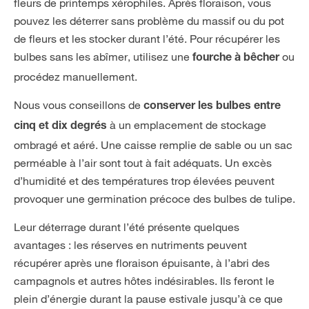
fleurs de printemps xérophiles. Après floraison, vous
pouvez les déterrer sans problème du massif ou du pot
de fleurs et les stocker durant l’été. Pour récupérer les
bulbes sans les abîmer, utilisez une
ou
fourche à bêcher
procédez manuellement.
Nous vous conseillons de
conserver les bulbes entre
à un emplacement de stockage
cinq et dix degrés
ombragé et aéré. Une caisse remplie de sable ou un sac
perméable à l’air sont tout à fait adéquats. Un excès
d’humidité et des températures trop élevées peuvent
provoquer une germination précoce des bulbes de tulipe.
Leur déterrage durant l’été présente quelques
avantages : les réserves en nutriments peuvent
récupérer après une floraison épuisante, à l’abri des
campagnols et autres hôtes indésirables. Ils feront le
plein d’énergie durant la pause estivale jusqu’à ce que