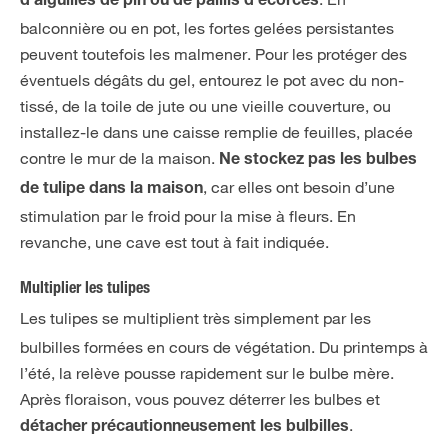
d’aiguilles de pin ou de paillis d’écorces
balconnière ou en pot, les fortes gelées persistantes
peuvent toutefois les malmener. Pour les protéger des
éventuels dégâts du gel, entourez le pot avec du non-
tissé, de la toile de jute ou une vieille couverture, ou
installez-le dans une caisse remplie de feuilles, placée
contre le mur de la maison.
Ne stockez pas les bulbes
, car elles ont besoin d’une
de tulipe dans la maison
stimulation par le froid pour la mise à fleurs. En
revanche, une cave est tout à fait indiquée.
Multiplier les tulipes
Les tulipes
se multiplient très simplement par les
bulbilles formées en cours de végétation. Du printemps à
l’été, la relève pousse rapidement sur le bulbe mère.
Après floraison, vous pouvez déterrer les bulbes et
.
détacher précautionneusement les bulbilles