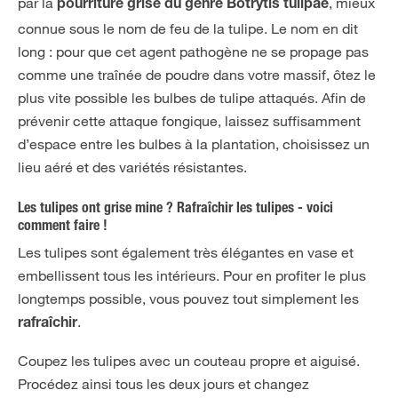
par la
, mieux
pourriture grise du genre Botrytis tulipae
connue sous le nom de feu de la tulipe. Le nom en dit
long : pour que cet agent pathogène ne se propage pas
comme une traînée de poudre dans votre massif, ôtez le
plus vite possible les bulbes de tulipe attaqués. Afin de
prévenir cette attaque fongique, laissez suffisamment
d’espace entre les bulbes à la plantation, choisissez un
lieu aéré et des variétés résistantes.
Les tulipes ont grise mine ? Rafraîchir les tulipes - voici
comment faire !
Les tulipes sont également très élégantes en vase et
embellissent tous les intérieurs. Pour en profiter le plus
longtemps possible, vous pouvez tout simplement les
.
rafraîchir
Coupez les tulipes avec un couteau propre et aiguisé.
Procédez ainsi tous les deux jours et changez