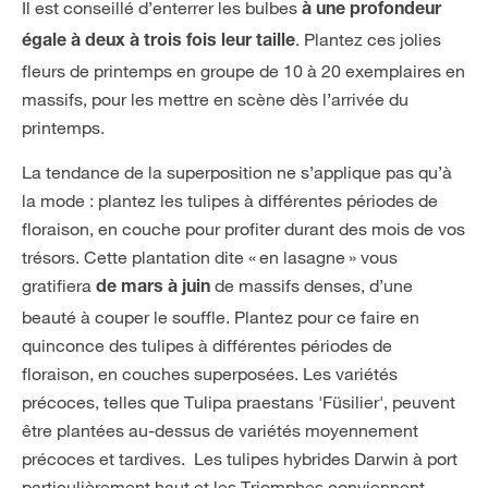
Il est conseillé d’enterrer les bulbes
à une profondeur
. Plantez ces jolies
égale à deux à trois fois leur taille
fleurs de printemps en groupe de 10 à 20 exemplaires en
massifs, pour les mettre en scène dès l’arrivée du
printemps.
La tendance de la superposition ne s’applique pas qu’à
la mode : plantez les tulipes à différentes périodes de
floraison, en couche pour profiter durant des mois de vos
trésors. Cette plantation dite « en lasagne » vous
gratifiera
de massifs denses, d’une
de mars à juin
beauté à couper le souffle. Plantez pour ce faire en
quinconce des tulipes à différentes périodes de
floraison, en couches superposées. Les variétés
précoces, telles que Tulipa praestans 'Füsilier', peuvent
être plantées au-dessus de variétés moyennement
précoces et tardives. Les tulipes hybrides Darwin à port
particulièrement haut et les Triomphes conviennent