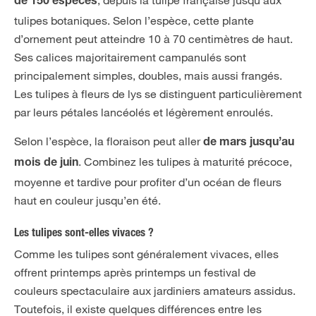
, depuis la tulipe française jusqu’aux
de 150 espèces
tulipes botaniques. Selon l’espèce, cette plante
d’ornement peut atteindre 10 à 70 centimètres de haut.
Ses calices majoritairement campanulés sont
principalement simples, doubles, mais aussi frangés.
Les tulipes à fleurs de lys se distinguent particulièrement
par leurs pétales lancéolés et légèrement enroulés.
Selon l’espèce, la floraison peut aller
de mars jusqu’au
. Combinez les tulipes à maturité précoce,
mois de juin
moyenne et tardive pour profiter d’un océan de fleurs
haut en couleur jusqu’en été.
Les tulipes sont-elles vivaces ?
Comme les tulipes sont généralement vivaces, elles
offrent printemps après printemps un festival de
couleurs spectaculaire aux jardiniers amateurs assidus.
Toutefois, il existe quelques différences entre les