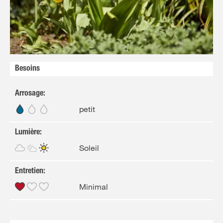
FR
NL
Besoins
Arrosage
:
petit
Lumière
:
Soleil
Entretien
:
Minimal