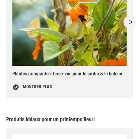
Plantes grimpantes: brise-vue pour le jardin & le balcon
Fri
MONTRER PLUS
Produits idéaux pour un printemps fleuri