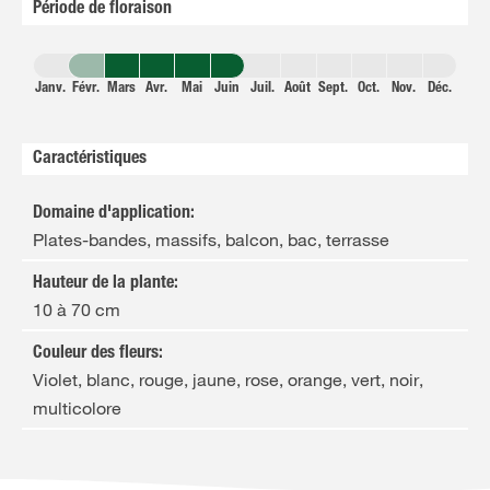
Période de floraison
Janv.
Févr.
Mars
Avr.
Mai
Juin
Juil.
Août
Sept.
Oct.
Nov.
Déc.
Caractéristiques
Domaine d'application
:
Plates-bandes, massifs, balcon, bac, terrasse
Hauteur de la plante
:
10 à 70 cm
Couleur des fleurs
:
Violet, blanc, rouge, jaune, rose, orange, vert, noir,
multicolore