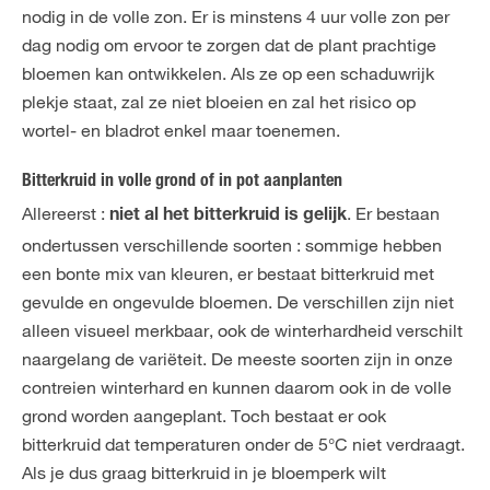
nodig in de volle zon. Er is minstens 4 uur volle zon per
dag nodig om ervoor te zorgen dat de plant prachtige
bloemen kan ontwikkelen. Als ze op een schaduwrijk
plekje staat, zal ze niet bloeien en zal het risico op
wortel- en bladrot enkel maar toenemen.
Bitterkruid in volle grond of in pot aanplanten
Allereerst :
. Er bestaan
niet al het bitterkruid is gelijk
ondertussen verschillende soorten : sommige hebben
een bonte mix van kleuren, er bestaat bitterkruid met
gevulde en ongevulde bloemen. De verschillen zijn niet
alleen visueel merkbaar, ook de winterhardheid verschilt
naargelang de variëteit. De meeste soorten zijn in onze
contreien winterhard en kunnen daarom ook in de volle
grond worden aangeplant. Toch bestaat er ook
bitterkruid dat temperaturen onder de 5°C niet verdraagt.
Als je dus graag bitterkruid in je bloemperk wilt