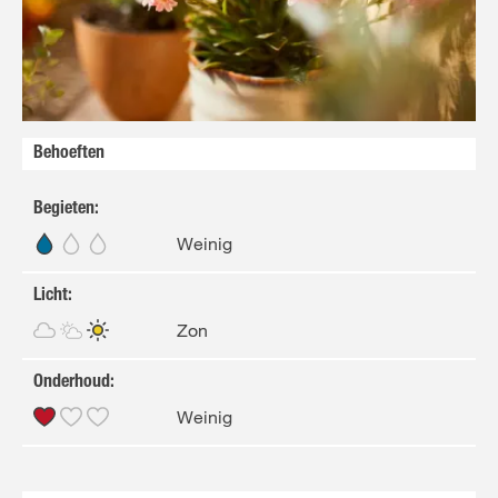
FR
NL
Behoeften
Begieten
:
Weinig
Licht
:
Zon
Onderhoud
:
Weinig