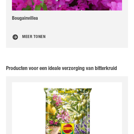
Bougainvillea
Di
MEER TONEN
Producten voor een ideale verzorging van bitterkruid