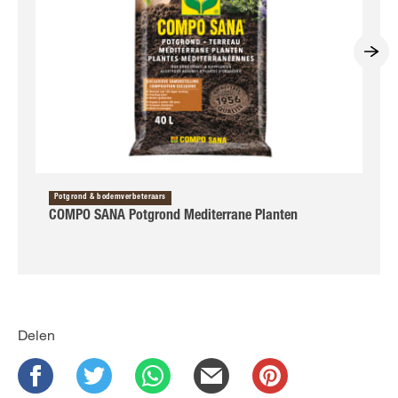
Potgrond & bodemverbeteraars
COMPO SANA Potgrond Mediterrane Planten
Delen