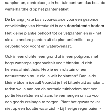
aanplanten, controleer je in het tuincentrum dus best de
winterhardheid op het plantenetiket.
De belangrijkste basisvoorwaarde voor een gezonde
ontwikkeling van bitterkruid is een
.
doorlatende bodem
Het kleine plantje behoort tot de vetplanten en is - net
als alle andere planten uit de plantenfamilie - erg
gevoelig voor vocht en wateroverlast.
Ook in een dichte leemgrond of in een potgrond met
hoge wateropslagcapaciteit voelt bitterkruid zich
helemaal niet thuis. Heb je een rotstuin of een
natuurstenen muur die je wilt beplanten? Dan is de
kleine bloem ideaal! Voordat je het bitterkruid aanplant,
raden we je aan om de normale tuinbodem met een
portie kiezelstenen of zand te vermengen om zo voor
een goede drainage te zorgen. Plant het gewas zeker
niet op een locatie waar zich - bij hevige regenbuien -