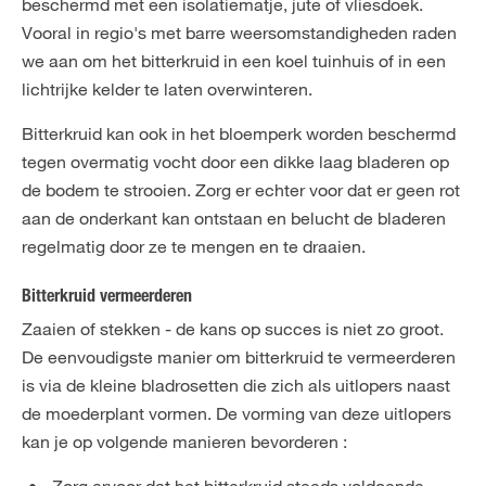
beschermd met een isolatiematje, jute of vliesdoek.
Vooral in regio's met barre weersomstandigheden raden
we aan om het bitterkruid in een koel tuinhuis of in een
lichtrijke kelder te laten overwinteren.
Bitterkruid kan ook in het bloemperk worden beschermd
tegen overmatig vocht door een dikke laag bladeren op
de bodem te strooien. Zorg er echter voor dat er geen rot
aan de onderkant kan ontstaan en belucht de bladeren
regelmatig door ze te mengen en te draaien.
Bitterkruid vermeerderen
Zaaien of stekken - de kans op succes is niet zo groot.
De eenvoudigste manier om bitterkruid te vermeerderen
is via de kleine bladrosetten die zich als uitlopers naast
de moederplant vormen. De vorming van deze uitlopers
kan je op volgende manieren bevorderen :