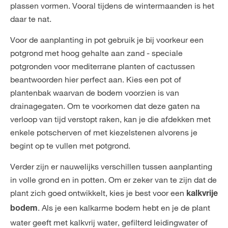
plassen vormen. Vooral tijdens de wintermaanden is het
daar te nat.
Voor de aanplanting in pot gebruik je bij voorkeur een
potgrond met hoog gehalte aan zand - speciale
potgronden voor mediterrane planten of cactussen
beantwoorden hier perfect aan. Kies een pot of
plantenbak waarvan de bodem voorzien is van
drainagegaten. Om te voorkomen dat deze gaten na
verloop van tijd verstopt raken, kan je die afdekken met
enkele potscherven of met kiezelstenen alvorens je
begint op te vullen met potgrond.
Verder zijn er nauwelijks verschillen tussen aanplanting
in volle grond en in potten. Om er zeker van te zijn dat de
plant zich goed ontwikkelt, kies je best voor een
kalkvrije
. Als je een kalkarme bodem hebt en je de plant
bodem
water geeft met kalkvrij water, gefilterd leidingwater of