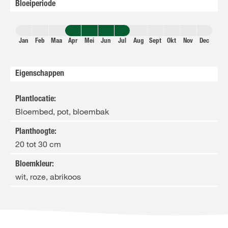
Bloeiperiode
Jan
Feb
Maa
Apr
Mei
Jun
Jul
Aug
Sept
Okt
Nov
Dec
Eigenschappen
Plantlocatie
:
Bloembed, pot, bloembak
Planthoogte
:
20 tot 30 cm
Bloemkleur
:
wit, roze, abrikoos