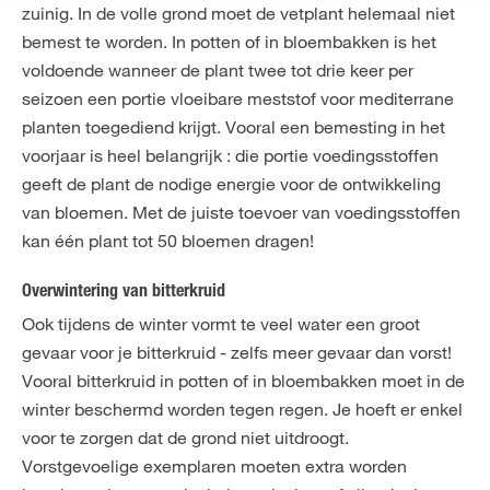
zuinig. In de volle grond moet de vetplant helemaal niet
bemest te worden. In potten of in bloembakken is het
voldoende wanneer de plant twee tot drie keer per
seizoen een portie vloeibare meststof voor mediterrane
planten toegediend krijgt. Vooral een bemesting in het
voorjaar is heel belangrijk : die portie voedingsstoffen
geeft de plant de nodige energie voor de ontwikkeling
van bloemen. Met de juiste toevoer van voedingsstoffen
kan één plant tot 50 bloemen dragen!
Overwintering van bitterkruid
Ook tijdens de winter vormt te veel water een groot
gevaar voor je bitterkruid - zelfs meer gevaar dan vorst!
Vooral bitterkruid in potten of in bloembakken moet in de
winter beschermd worden tegen regen. Je hoeft er enkel
voor te zorgen dat de grond niet uitdroogt.
Vorstgevoelige exemplaren moeten extra worden