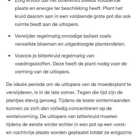
Zorg ervoor dat het bitterkruid steeds voldoende
plaats en energie ter beschikking heeft. Plant het
kruid daarom aan in een voldoende grote pot die ook
ruimte biedt aan de uitlopers.
Verwijder regelmatig onnodige ballast zoals
verwelkte bloemen en uitgedroogde plantendelen.
Voorzie je bitterkruid regelmatig van
voedingsstoffen. Deze heeft de plant nodig voor de
vorming van de uitlopers.
De ideale periode om de uitlopers van de moederplant te
verwijderen, is in de late zomer. Tegen die tijd zijn de
plantjes stevig genoeg. Tijdens de koele wintermaanden
kunnen ze zich dan volledig concentreren op de
wortelvorming. De uitlopers van bitterkruid moeten
tijdens de eerste winter echter in een pot op een vorst-
en vochtvrije plaats worden geplaatst totdat ze enigszins