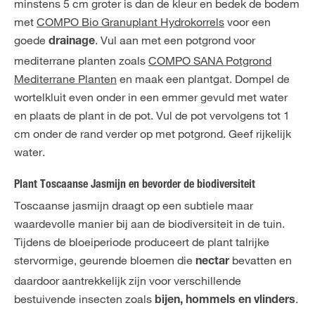
minstens 5 cm groter is dan de kleur en bedek de bodem
met
COMPO Bio Granuplant Hydrokorrels
voor een
goede
. Vul aan met een potgrond voor
drainage
mediterrane planten zoals
COMPO SANA Potgrond
Mediterrane Planten
en maak een plantgat. Dompel de
wortelkluit even onder in een emmer gevuld met water
en plaats de plant in de pot. Vul de pot vervolgens tot 1
cm onder de rand verder op met potgrond. Geef rijkelijk
water.
Plant Toscaanse Jasmijn en bevorder de biodiversiteit
Toscaanse jasmijn draagt op een subtiele maar
waardevolle manier bij aan de biodiversiteit in de tuin.
Tijdens de bloeiperiode produceert de plant talrijke
stervormige, geurende bloemen die
bevatten en
nectar
daardoor aantrekkelijk zijn voor verschillende
bestuivende insecten zoals
.
bijen, hommels en vlinders