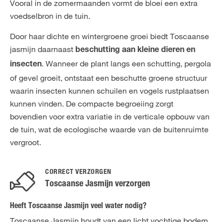
Vooral in de zomermaanden vormt de bloei een extra
voedselbron in de tuin.
Door haar dichte en wintergroene groei biedt Toscaanse
jasmijn daarnaast
beschutting aan kleine dieren en
. Wanneer de plant langs een schutting, pergola
insecten
of gevel groeit, ontstaat een beschutte groene structuur
waarin insecten kunnen schuilen en vogels rustplaatsen
kunnen vinden. De compacte begroeiing zorgt
bovendien voor extra variatie in de verticale opbouw van
de tuin, wat de ecologische waarde van de buitenruimte
vergroot.
CORRECT VERZORGEN
Toscaanse Jasmijn verzorgen
Heeft Toscaanse Jasmijn veel water nodig?
Toscaanse Jasmijn houdt van een licht vochtige bodem.