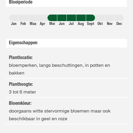
Bloeiperiode
Jan
Feb
Maa
Apr
Mei
Jun
Jul
Aug
Sept
Okt
Nov
Dec
Eigenschappen
Plantlocatie
:
bloemperken, langs beschuttingen, in potten en
bakken
Planthoogte
:
3 tot 6 meter
Bloemkleur
:
doorgaans witte stervormige bloemen maar ook
beschikbaar in geel en roze