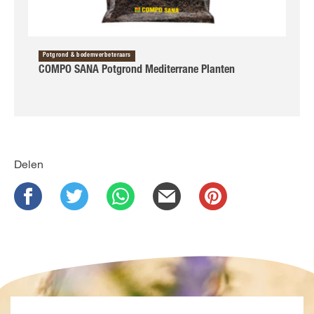
Potgrond & bodemverbeteraars
COMPO SANA Potgrond Mediterrane Planten
Delen