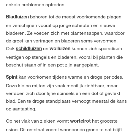
enkele problemen optreden.
behoren tot de meest voorkomende plagen
Bladluizen
en verschijnen vooral op jonge scheuten en nieuwe
bladeren. Ze voeden zich met plantensappen, waardoor
de groei kan vertragen en bladeren soms vervormen.
Ook
en
kunnen zich sporadisch
schildluizen
wolluizen
vestigen op stengels en bladeren, vooral bij planten die
beschut staan of in een pot zijn aangeplant.
kan voorkomen tijdens warme en droge periodes.
Spint
Deze kleine mijten zijn vaak moeilijk zichtbaar, maar
verraden zich door fijne spinsels en een dof of gevlekt
blad. Een te droge standplaats verhoogt meestal de kans
op aantasting.
Op het vlak van ziekten vormt
het grootste
wortelrot
risico. Dit ontstaat vooral wanneer de grond te nat blijft