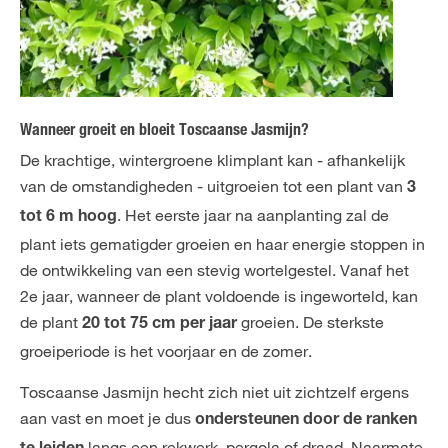
Wanneer groeit en bloeit Toscaanse Jasmijn?
De krachtige, wintergroene klimplant kan - afhankelijk
van de omstandigheden - uitgroeien tot een plant van
3
. Het eerste jaar na aanplanting zal de
tot 6 m hoog
plant iets gematigder groeien en haar energie stoppen in
de ontwikkeling van een stevig wortelgestel. Vanaf het
2e jaar, wanneer de plant voldoende is ingeworteld, kan
de plant
groeien. De sterkste
20 tot 75 cm per jaar
groeiperiode is het voorjaar en de zomer.
Toscaanse Jasmijn hecht zich niet uit zichtzelf ergens
aan vast en moet je dus
ondersteunen door de ranken
langs een rekwerk, pergola of draad. Naarmate