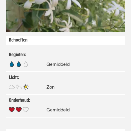
FR
NL
Behoeften
Begieten
:
Gemiddeld
Licht
:
Zon
Onderhoud
:
Gemiddeld