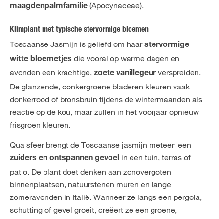
(Apocynaceae).
maagdenpalmfamilie
Klimplant met typische stervormige bloemen
Toscaanse Jasmijn is geliefd om haar
stervormige
die vooral op warme dagen en
witte bloemetjes
avonden een krachtige,
verspreiden.
zoete vanillegeur
De glanzende, donkergroene bladeren kleuren vaak
donkerrood of bronsbruin tijdens de wintermaanden als
reactie op de kou, maar zullen in het voorjaar opnieuw
frisgroen kleuren.
Qua sfeer brengt de Toscaanse jasmijn meteen een
in een tuin, terras of
zuiders en ontspannen gevoel
patio. De plant doet denken aan zonovergoten
binnenplaatsen, natuurstenen muren en lange
zomeravonden in Italië. Wanneer ze langs een pergola,
schutting of gevel groeit, creëert ze een groene,