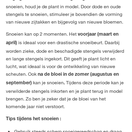
snoeien, houd je de plant in model. Door dode en oude
stengels te snoeien, stimuleer je bovendien de vorming
van nieuwe zijtakken en bijgevolg van nieuwe bloemen.
Snoeien kan op 2 momenten. Het
voorjaar (maart en
is ideaal voor een drastische snoeibeurt. Daarbij
april)
worden zieke, dode en beschadigde stengels verwijderd
en lange stengels ingekort. Dit geeft je plant licht en
lucht, wat ideaal is voor de ontwikkeling van nieuwe
scheuten. Ook
na de bloei in de zomer (augustus en
kan je snoeien
Tijdens deze periode kan je
september)
.
verwilderde stengels inkorten en je plant terug in model
brengen. Zo ben je zeker dat je de bloei van het
komende jaar niet verstoort.
Tips tijdens het snoeien :
Gebruik steeds scherp snoeigereedschap en draag