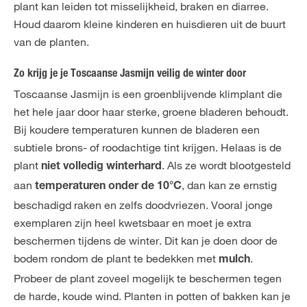
plant kan leiden tot misselijkheid, braken en diarree.
Houd daarom kleine kinderen en huisdieren uit de buurt
van de planten.
Zo krijg je je Toscaanse Jasmijn veilig de winter door
Toscaanse Jasmijn is een groenblijvende klimplant die
het hele jaar door haar sterke, groene bladeren behoudt.
Bij koudere temperaturen kunnen de bladeren een
subtiele brons- of roodachtige tint krijgen. Helaas is de
plant
. Als ze wordt blootgesteld
niet volledig winterhard
aan
, dan kan ze ernstig
temperaturen onder de 10°C
beschadigd raken en zelfs doodvriezen. Vooral jonge
exemplaren zijn heel kwetsbaar en moet je extra
beschermen tijdens de winter. Dit kan je doen door de
bodem rondom de plant te bedekken met
.
mulch
Probeer de plant zoveel mogelijk te beschermen tegen
de harde, koude wind. Planten in potten of bakken kan je