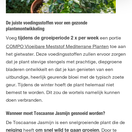
De juiste voedingsstoffen voor een gezonde
plantenontwikkeling
Voeg
een portie
tijdens de groeiperiode 2 x per week
COMPO Vloeibare Meststof Mediterrane Planten
toe aan
het gietwater. Deze voedingsstoffen zullen ervoor zorgen
dat je plant stevige stengels met prachtige, diepgroene
bladeren ontwikkelt en dat je kan genieten van een
uitbundige, heerlijk geurende bloei met de typisch zoete
geur. Tijdens de winter hoeft de plant helemaal niet
bemest te worden. Dit zou de wortels namelijk kunnen
doen verbranden.
Wanneer moet Toscaanse Jasmijn gesnoeid worden?
De Toscaanse Jasmijn is een snelgroeiende plant die de
heeft
. Door te
neiging
om snel wild te gaan groeien