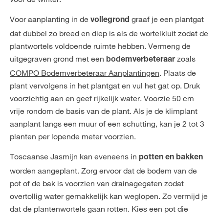
Voor aanplanting in de
graaf je een plantgat
vollegrond
dat dubbel zo breed en diep is als de wortelkluit zodat de
plantwortels voldoende ruimte hebben. Vermeng de
uitgegraven grond met een
zoals
bodemverbeteraar
COMPO Bodemverbeteraar Aanplantingen
. Plaats de
plant vervolgens in het plantgat en vul het gat op. Druk
voorzichtig aan en geef rijkelijk water. Voorzie 50 cm
vrije rondom de basis van de plant. Als je de klimplant
aanplant langs een muur of een schutting, kan je 2 tot 3
planten per lopende meter voorzien.
Toscaanse Jasmijn kan eveneens in
potten en bakken
worden aangeplant. Zorg ervoor dat de bodem van de
pot of de bak is voorzien van drainagegaten zodat
overtollig water gemakkelijk kan weglopen. Zo vermijd je
dat de plantenwortels gaan rotten. Kies een pot die