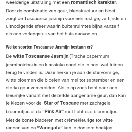
weelderige uitstraling met een
.
romantisch karakter
Door de combinatie van geur, bladstructuur en bloei
zorgt de Toscaanse jasmijn voor een rustige, verfijnde en
uitnodigende sfeer waarin buitenruimtes bijna vanzelf
als een verlengstuk van het huis aanvoelen.
Welke soorten Toscaanse Jasmijn bestaan er?
De
(Trachelospermum
witte Toscaanse Jasmijn
jasminoides) is de klassieke soort die in heel wat tuinen
terug te vinden is. Deze herken je aan de stervormige,
witte bloemen die bloeien van mei tot september en een
sterke geur verspreiden. Als je op zoek bent naar een
kleurrijke variant met dezelfde aangename geur, dan kan
je kiezen voor de
met zachtgele
Star of Toscane
bloemetjes of de
met lichtroze bloemetjes.
“Pink Air”
Met de bonte bladeren met crèmekleurige tot witte
randen van de
kan je donkere hoekjes
“Variegata”