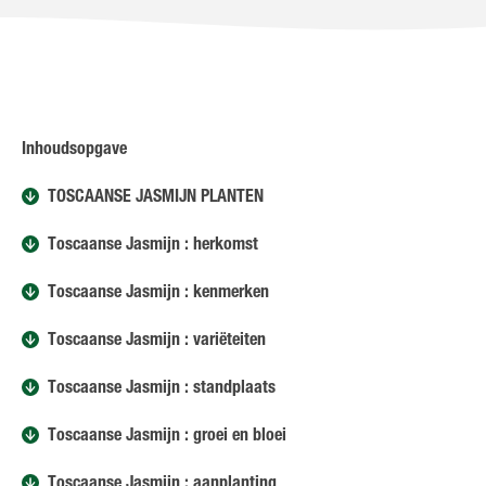
Inhoudsopgave
TOSCAANSE JASMIJN PLANTEN
Toscaanse Jasmijn : herkomst
Toscaanse Jasmijn : kenmerken
Toscaanse Jasmijn : variëteiten
Toscaanse Jasmijn : standplaats
Toscaanse Jasmijn : groei en bloei
Toscaanse Jasmijn : aanplanting