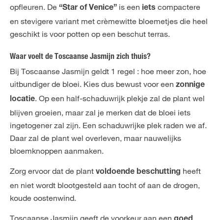
opfleuren. De
is een
compactere
“Star of Venice”
iets
en stevigere variant met crèmewitte bloemetjes die heel
geschikt is voor potten op een beschut terras.
Waar voelt de Toscaanse Jasmijn zich thuis?
Bij Toscaanse Jasmijn geldt 1 regel : hoe meer zon, hoe
uitbundiger de bloei. Kies dus bewust voor een
zonnige
. Op een half-schaduwrijk plekje zal de plant wel
locatie
blijven groeien, maar zal je merken dat de bloei iets
ingetogener zal zijn. Een schaduwrijke plek raden we af.
Daar zal de plant wel overleven, maar nauwelijks
bloemknoppen aanmaken.
Zorg ervoor dat de plant
heeft
voldoende beschutting
en niet wordt blootgesteld aan tocht of aan de drogen,
koude oostenwind.
Toscaanse Jasmijn geeft de voorkeur aan een
goed