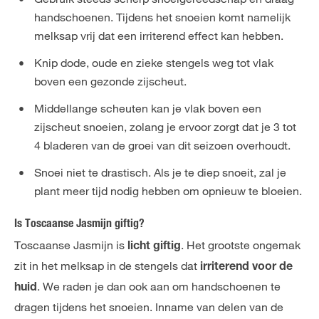
handschoenen. Tijdens het snoeien komt namelijk
melksap vrij dat een irriterend effect kan hebben.
Knip dode, oude en zieke stengels weg tot vlak
boven een gezonde zijscheut.
Middellange scheuten kan je vlak boven een
zijscheut snoeien, zolang je ervoor zorgt dat je 3 tot
4 bladeren van de groei van dit seizoen overhoudt.
Snoei niet te drastisch. Als je te diep snoeit, zal je
plant meer tijd nodig hebben om opnieuw te bloeien.
Is Toscaanse Jasmijn giftig?
Toscaanse Jasmijn is
. Het grootste ongemak
licht giftig
zit in het melksap in de stengels dat
irriterend voor de
. We raden je dan ook aan om handschoenen te
huid
dragen tijdens het snoeien. Inname van delen van de