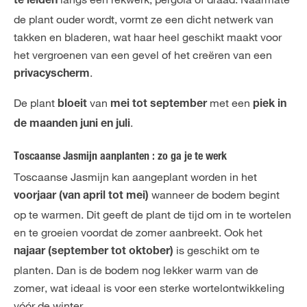
te leiden
de plant ouder wordt, vormt ze een dicht netwerk van
takken en bladeren, wat haar heel geschikt maakt voor
het vergroenen van een gevel of het creëren van een
.
privacyscherm
De plant
van
met een
bloeit
mei tot september
piek in
.
de maanden juni en juli
Toscaanse Jasmijn aanplanten : zo ga je te werk
Toscaanse Jasmijn kan aangeplant worden in het
wanneer de bodem begint
voorjaar (van april tot mei)
op te warmen. Dit geeft de plant de tijd om in te wortelen
en te groeien voordat de zomer aanbreekt. Ook het
is geschikt om te
najaar (september tot oktober)
planten. Dan is de bodem nog lekker warm van de
zomer, wat ideaal is voor een sterke wortelontwikkeling
vóór de winter.