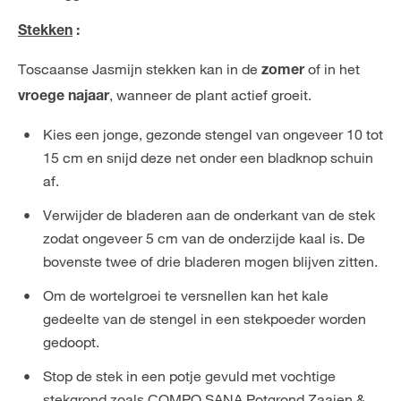
Stekken
:
Toscaanse Jasmijn stekken kan in de
of in het
zomer
, wanneer de plant actief groeit.
vroege najaar
Kies een jonge, gezonde stengel van ongeveer 10 tot
15 cm en snijd deze net onder een bladknop schuin
af.
Verwijder de bladeren aan de onderkant van de stek
zodat ongeveer 5 cm van de onderzijde kaal is. De
bovenste twee of drie bladeren mogen blijven zitten.
Om de wortelgroei te versnellen kan het kale
gedeelte van de stengel in een stekpoeder worden
gedoopt.
Stop de stek in een potje gevuld met vochtige
stekgrond zoals
COMPO SANA Potgrond Zaaien &