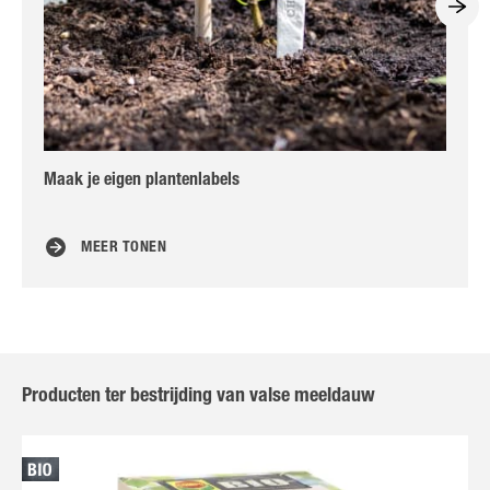
Maak je eigen plantenlabels
Ha
MEER TONEN
Producten ter bestrijding van valse meeldauw