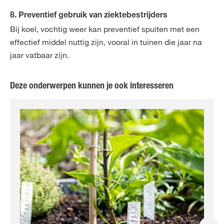
8. Preventief gebruik van ziektebestrijders
Bij koel, vochtig weer kan preventief spuiten met een
effectief middel nuttig zijn, vooral in tuinen die jaar na
jaar vatbaar zijn.
Deze onderwerpen kunnen je ook interesseren