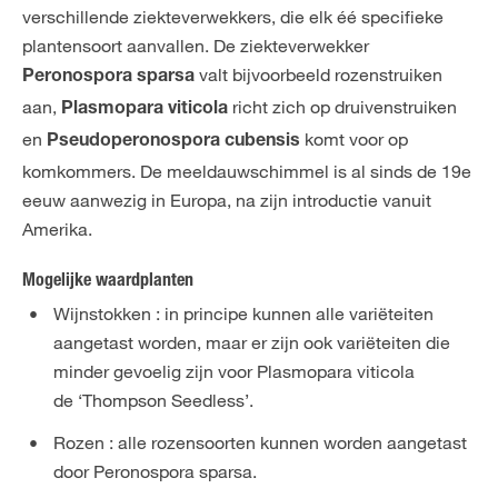
verschillende ziekteverwekkers, die elk éé specifieke
plantensoort aanvallen. De ziekteverwekker
valt bijvoorbeeld rozenstruiken
Peronospora sparsa
aan,
richt zich op druivenstruiken
Plasmopara viticola
en
komt voor op
Pseudoperonospora cubensis
komkommers. De meeldauwschimmel is al sinds de 19e
eeuw aanwezig in Europa, na zijn introductie vanuit
Amerika.
Mogelijke waardplanten
Wijnstokken : in principe kunnen alle variëteiten
aangetast worden, maar er zijn ook variëteiten die
minder gevoelig zijn voor Plasmopara viticola
de ‘Thompson Seedless’.
Rozen : alle rozensoorten kunnen worden aangetast
door Peronospora sparsa.