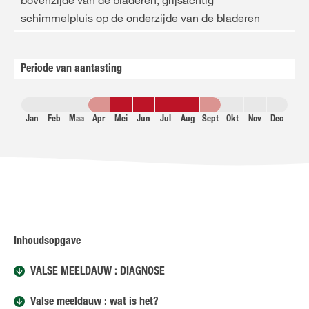
bovenzijde van de bladeren, grijsachtig
schimmelpluis op de onderzijde van de bladeren
Periode van aantasting
Jan
Feb
Maa
Apr
Mei
Jun
Jul
Aug
Sept
Okt
Nov
Dec
Inhoudsopgave
VALSE MEELDAUW : DIAGNOSE
Valse meeldauw : wat is het?