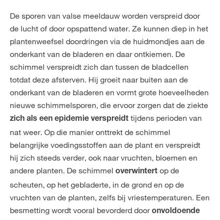
De sporen van valse meeldauw worden verspreid door
de lucht of door opspattend water. Ze kunnen diep in het
plantenweefsel doordringen via de huidmondjes aan de
onderkant van de bladeren en daar ontkiemen. De
schimmel verspreidt zich dan tussen de bladcellen
totdat deze afsterven. Hij groeit naar buiten aan de
onderkant van de bladeren en vormt grote hoeveelheden
nieuwe schimmelsporen, die ervoor zorgen dat de ziekte
tijdens perioden van
zich als een epidemie verspreidt
nat weer. Op die manier onttrekt de schimmel
belangrijke voedingsstoffen aan de plant en verspreidt
hij zich steeds verder, ook naar vruchten, bloemen en
andere planten. De schimmel
op de
overwintert
scheuten, op het gebladerte, in de grond en op de
vruchten van de planten, zelfs bij vriestemperaturen. Een
besmetting wordt vooral bevorderd door
onvoldoende