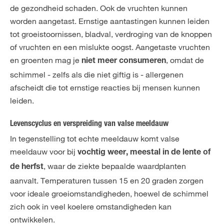
de gezondheid schaden. Ook de vruchten kunnen
worden aangetast. Ernstige aantastingen kunnen leiden
tot groeistoornissen, bladval, verdroging van de knoppen
of vruchten en een mislukte oogst. Aangetaste vruchten
en groenten mag je
, omdat de
niet meer consumeren
schimmel - zelfs als die niet giftig is - allergenen
afscheidt die tot ernstige reacties bij mensen kunnen
leiden.
Levenscyclus en verspreiding van valse meeldauw
In tegenstelling tot echte meeldauw komt valse
meeldauw voor bij
vochtig weer, meestal in de lente of
, waar de ziekte bepaalde waardplanten
de herfst
aanvalt. Temperaturen tussen 15 en 20 graden zorgen
voor ideale groeiomstandigheden, hoewel de schimmel
zich ook in veel koelere omstandigheden kan
ontwikkelen.