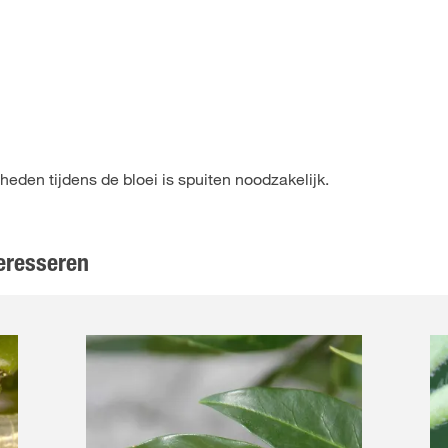
den tijdens de bloei is spuiten noodzakelijk.
eresseren