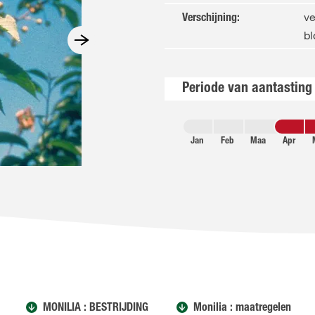
ve
Verschijning
:
b
Periode van aantasting
Jan
Feb
Maa
Apr
MONILIA : BESTRIJDING
Monilia : maatregelen