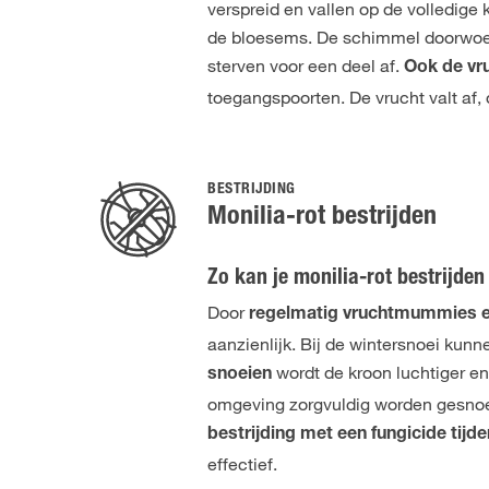
verspreid en vallen op de volledig
de bloesems. De schimmel doorwoeke
sterven voor een deel af.
Ook de vr
toegangspoorten. De vrucht valt af
BESTRIJDING
Monilia-rot bestrijden
Zo kan je monilia-rot bestrijden
Door
regelmatig vruchtmummies en
aanzienlijk. Bij de wintersnoei ku
wordt de kroon luchtiger e
snoeien
omgeving zorgvuldig worden gesnoei
bestrijding met een fungicide tijde
effectief.