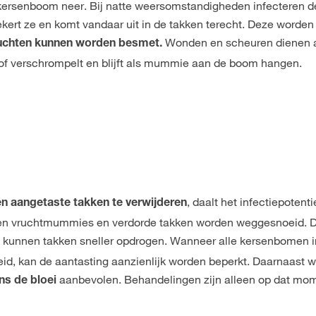
e kersenboom neer. Bij natte weersomstandigheden infecteren d
rt ze en komt vandaar uit in de takken terecht. Deze worden
Wonden en scheuren dienen 
uchten kunnen worden besmet.
, of verschrompelt en blijft als mummie aan de boom hangen.
, daalt het infectiepotenti
 aangetaste takken te verwijderen
nnen vruchtmummies en verdorde takken worden weggesnoeid. D
n kunnen takken sneller opdrogen. Wanneer alle kersenbomen i
d, kan de aantasting aanzienlijk worden beperkt. Daarnaast w
aanbevolen. Behandelingen zijn alleen op dat mo
ns de bloei