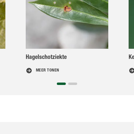
Hagelschotziekte
Ke
MEER TONEN