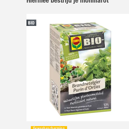
Hiermee bestrijd je moniliarot
Gewasbescherming