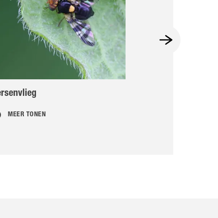
rsenvlieg
Stippelmotten
MEER TONEN
MEER TONEN