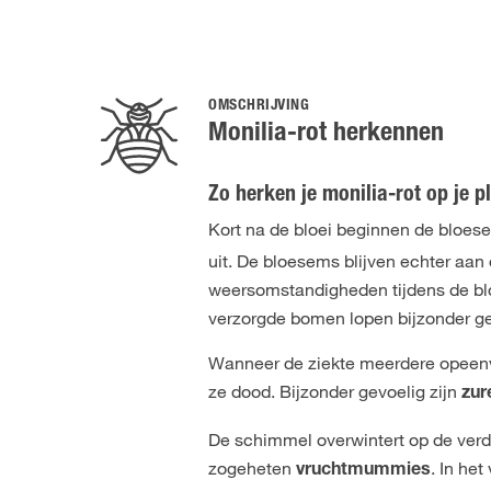
OMSCHRIJVING
Monilia-rot herkennen
Zo herken je monilia-rot op je p
Kort na de bloei beginnen de bloe
uit. De bloesems blijven echter aan 
weersomstandigheden tijdens de bl
verzorgde bomen lopen bijzonder g
Wanneer de ziekte meerdere opeenv
ze dood. Bijzonder gevoelig zijn
zur
De schimmel overwintert op de verd
zogeheten
. In he
vruchtmummies