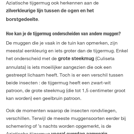
Aziatische tijgermug ook herkennen aan de
zilverkleurige lijn tussen de ogen en het
.
borstgedeelte
Hoe kan je de tijgermug onderscheiden van andere muggen?
De muggen die je vaak in de tuin kan opmerken, zijn
meestal eenkleurig en iets groter dan de tijgermug. Enkel
het onderscheid met de
(Culiseta
grote steekmug
annulata) is iets moeilijker aangezien die ook een
gestreept lichaam heeft. Toch is er een verschil tussen
beide insecten : de tijgermug heeft een zwart-wit
patroon, de grote steekmug (die tot 1,5 centimeter groot
kan worden) een geelbruin patroon.
Ook de momenten waarop de insecten rondvliegen,
verschillen. Terwijl de meeste muggensoorten eerder bij
schemering of ’s nachts worden opgemerkt, is de
Aziatische tijgermug
.