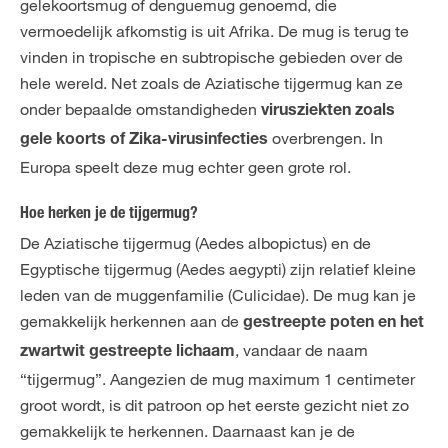
gelekoortsmug of denguemug genoemd, die
vermoedelijk afkomstig is uit Afrika. De mug is terug te
vinden in tropische en subtropische gebieden over de
hele wereld. Net zoals de Aziatische tijgermug kan ze
onder bepaalde omstandigheden
virusziekten zoals
overbrengen. In
gele koorts of Zika-virusinfecties
Europa speelt deze mug echter geen grote rol.
Hoe herken je de tijgermug?
De Aziatische tijgermug (Aedes albopictus) en de
Egyptische tijgermug (Aedes aegypti) zijn relatief kleine
leden van de muggenfamilie (Culicidae). De mug kan je
gemakkelijk herkennen aan de
gestreepte poten en het
, vandaar de naam
zwartwit gestreepte lichaam
“tijgermug”. Aangezien de mug maximum 1 centimeter
groot wordt, is dit patroon op het eerste gezicht niet zo
gemakkelijk te herkennen. Daarnaast kan je de