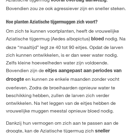
vooral overdag aanwezig
Bovendien zou ze ook agressiever zijn en sneller steken.
Hoe planten Aziatische tijgermuggen zich voort?
Om zich te kunnen voortplanten, heeft de vrouwelijke
Aziatische tijgermug (Aedes albopictus)
nodig. Na
bloed
deze “maaltijd” legt ze 40 tot 90 eitjes. Opdat de larven
zich kunnen ontwikkelen, is er dan weer water nodig.
Zelfs kleine hoeveelheden water zijn voldoende.
Bovendien zijn de
eitjes aangepast aan periodes van
en kunnen ze enkele maanden zonder vocht
droogte
overleven. Zodra de broeihaarden opnieuw water te
beschikking hebben, zullen de larven zich verder
ontwikkelen. Na het leggen van de eitjes hebben de
vrouwelijke muggen meestal opnieuw bloed nodig.
Dankzij hun vermogen om zich aan te passen aan de
droogte, kan de Aziatische tijgermug zich
sneller