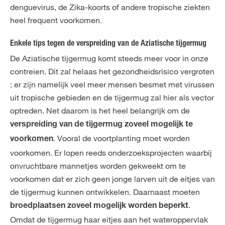
denguevirus, de Zika-koorts of andere tropische ziekten
heel frequent voorkomen.
Enkele tips tegen de verspreiding van de Aziatische tijgermug
De Aziatische tijgermug komt steeds meer voor in onze
contreien. Dit zal helaas het gezondheidsrisico vergroten
: er zijn namelijk veel meer mensen besmet met virussen
uit tropische gebieden en de tijgermug zal hier als vector
optreden. Net daarom is het heel belangrijk om de
verspreiding van de tijgermug zoveel mogelijk te
. Vooral de voortplanting moet worden
voorkomen
voorkomen. Er lopen reeds onderzoeksprojecten waarbij
onvruchtbare mannetjes worden gekweekt om te
voorkomen dat er zich geen jonge larven uit de eitjes van
de tijgermug kunnen ontwikkelen. Daarnaast moeten
.
broedplaatsen zoveel mogelijk worden beperkt
Omdat de tijgermug haar eitjes aan het wateroppervlak