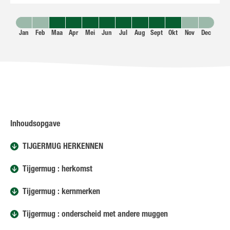
Jan
Feb
Maa
Apr
Mei
Jun
Jul
Aug
Sept
Okt
Nov
Dec
Inhoudsopgave
TIJGERMUG HERKENNEN
Tijgermug : herkomst
Tijgermug : kernmerken
Tijgermug : onderscheid met andere muggen