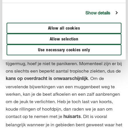
Show details
BESTRIJDING
Allow all cookies
Tijgermug bestrijden
Allow selection
Wat kan je doen wanneer je bent gebeten door een tijgermug?
Use necessary cookies only
Wanneer je in onze contreien bent gebeten door een
tijgermug, hoef je niet te panikeren. Momenteel zijn er bij
ons slechts een beperkt aantal tropische ziekten, dus de
. Om de
kans op overdracht is onwaarschijnlijk
vervelende bijwerkingen van een muggenbeet weg te
werken, kan je de beet afkoelen en een zalf aanbrengen
om de jeuk te verlichten. Heb je toch last van koorts,
koude rillingen of hoofdpijn, dan raden we je aan om
contact op te nemen met je
. Dit is vooral
huisarts
belangrijk wanneer je in gebieden bent geweest waar het