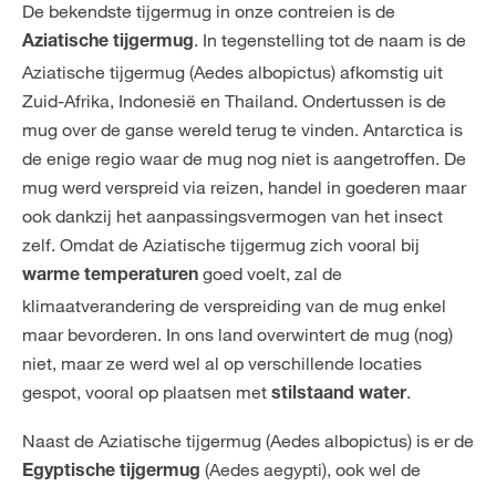
De bekendste tijgermug in onze contreien is de
. In tegenstelling tot de naam is de
Aziatische tijgermug
Aziatische tijgermug (Aedes albopictus) afkomstig uit
Zuid-Afrika, Indonesië en Thailand. Ondertussen is de
mug over de ganse wereld terug te vinden. Antarctica is
de enige regio waar de mug nog niet is aangetroffen. De
mug werd verspreid via reizen, handel in goederen maar
ook dankzij het aanpassingsvermogen van het insect
zelf. Omdat de Aziatische tijgermug zich vooral bij
goed voelt, zal de
warme temperaturen
klimaatverandering de verspreiding van de mug enkel
maar bevorderen. In ons land overwintert de mug (nog)
niet, maar ze werd wel al op verschillende locaties
gespot, vooral op plaatsen met
.
stilstaand water
Naast de Aziatische tijgermug (Aedes albopictus) is er de
(Aedes aegypti), ook wel de
Egyptische tijgermug